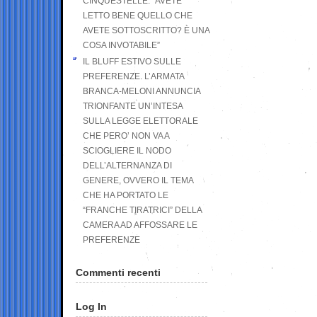
CINQUESTELLE: “AVETE
LETTO BENE QUELLO CHE
AVETE SOTTOSCRITTO? È UNA
COSA INVOTABILE”
IL BLUFF ESTIVO SULLE
PREFERENZE. L’ARMATA
BRANCA-MELONI ANNUNCIA
TRIONFANTE UN’INTESA
SULLA LEGGE ELETTORALE
CHE PERO’ NON VA A
SCIOGLIERE IL NODO
DELL’ALTERNANZA DI
GENERE, OVVERO IL TEMA
CHE HA PORTATO LE
“FRANCHE TIRATRICI” DELLA
CAMERA AD AFFOSSARE LE
PREFERENZE
Commenti recenti
Log In