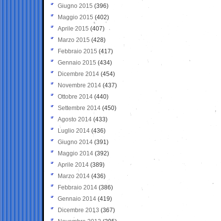
Giugno 2015
(396)
Maggio 2015
(402)
Aprile 2015
(407)
Marzo 2015
(428)
Febbraio 2015
(417)
Gennaio 2015
(434)
Dicembre 2014
(454)
Novembre 2014
(437)
Ottobre 2014
(440)
Settembre 2014
(450)
Agosto 2014
(433)
Luglio 2014
(436)
Giugno 2014
(391)
Maggio 2014
(392)
Aprile 2014
(389)
Marzo 2014
(436)
Febbraio 2014
(386)
Gennaio 2014
(419)
Dicembre 2013
(367)