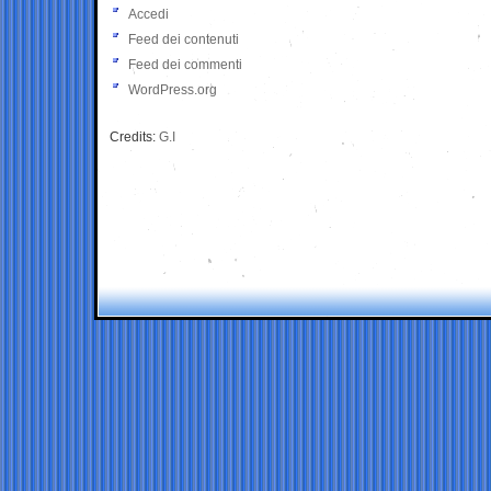
Accedi
Feed dei contenuti
Feed dei commenti
WordPress.org
Credits:
G.I