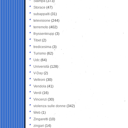
Stampa
(373)
Storace
(47)
subappalti
(31)
televisione
(244)
terremoto
(402)
thyssenkrupp
(3)
Tibet
(2)
tredicesima
(3)
Turismo
(62)
Udc
(64)
Università
(128)
V-Day
(2)
Veltroni
(30)
Vendola
(41)
Verdi
(16)
Vincenzi
(30)
violenza sulle donne
(342)
Web
(1)
Zingaretti
(10)
zingari
(14)