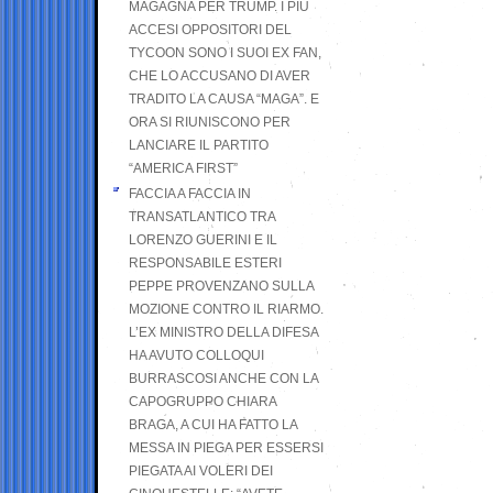
MAGAGNA PER TRUMP. I PIÙ
ACCESI OPPOSITORI DEL
TYCOON SONO I SUOI EX FAN,
CHE LO ACCUSANO DI AVER
TRADITO LA CAUSA “MAGA”. E
ORA SI RIUNISCONO PER
LANCIARE IL PARTITO
“AMERICA FIRST”
FACCIA A FACCIA IN
TRANSATLANTICO TRA
LORENZO GUERINI E IL
RESPONSABILE ESTERI
PEPPE PROVENZANO SULLA
MOZIONE CONTRO IL RIARMO.
L’EX MINISTRO DELLA DIFESA
HA AVUTO COLLOQUI
BURRASCOSI ANCHE CON LA
CAPOGRUPPO CHIARA
BRAGA, A CUI HA FATTO LA
MESSA IN PIEGA PER ESSERSI
PIEGATA AI VOLERI DEI