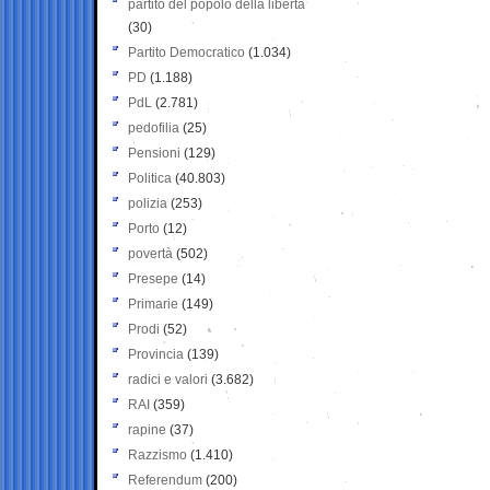
partito del popolo della libertà
(30)
Partito Democratico
(1.034)
PD
(1.188)
PdL
(2.781)
pedofilia
(25)
Pensioni
(129)
Politica
(40.803)
polizia
(253)
Porto
(12)
povertà
(502)
Presepe
(14)
Primarie
(149)
Prodi
(52)
Provincia
(139)
radici e valori
(3.682)
RAI
(359)
rapine
(37)
Razzismo
(1.410)
Referendum
(200)