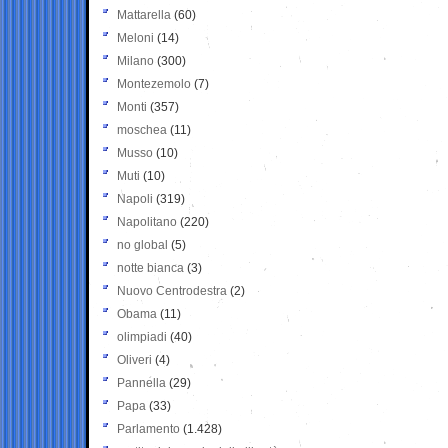
Mattarella
(60)
Meloni
(14)
Milano
(300)
Montezemolo
(7)
Monti
(357)
moschea
(11)
Musso
(10)
Muti
(10)
Napoli
(319)
Napolitano
(220)
no global
(5)
notte bianca
(3)
Nuovo Centrodestra
(2)
Obama
(11)
olimpiadi
(40)
Oliveri
(4)
Pannella
(29)
Papa
(33)
Parlamento
(1.428)