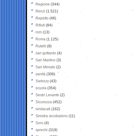
Regione
(344)
Renzi
(1.521)
Repetto
(46)
Rifiuti
(84)
rom
(13)
Roma
(1.125)
Rutelli
(9)
san gottardo
(4)
San Martino
(3)
San Miniato
(2)
sanità
(306)
Sarkozy
(43)
scuola
(354)
Sestri Levante
(2)
Sicurezza
(452)
sindacati
(162)
Sinistra arcobaleno
(11)
Soru
(4)
sprechi
(319)