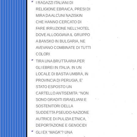
I RAGAZZI ITALIANI DI
RELIGIONE EBRAICA, PRESI DI
MIRA DA ALCUNI NAZISKIN
CHE HANNO CERCATO DI
FARE IRRUZIONE NELL’HOTEL
DOVE ALLOGGIAVA IL GRUPPO
A BANSKO IN BULGARIA, NE
AVEVANO COMBINATE DI TUTTI
COLORI
TIRA UNA BRUTTA ARIA PER
GLI EBREI IN ITALIA. IN UN
LOCALE DI BASTIA UMBRA, IN
PROVINCIA DI PERUGIA, E’
STATO ESPOSTO UN
CARTELLO ANTISEMITA: “NON
SONO GRADITI ISRAELIANI E
SOSTENITORI DELLA
SUDDETTA PSEUDO-NAZIONE
AUTRICE DI PULIZIA ETNICA,
DEPORTAZIONE E GENOCIDI
GLI EX “MAGA”? UNA