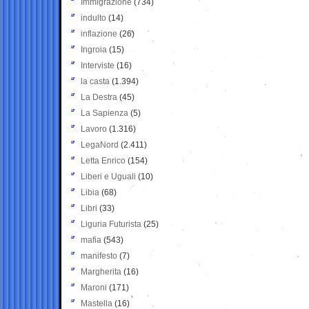
Immigrazione
(734)
indulto
(14)
inflazione
(26)
Ingroia
(15)
Interviste
(16)
la casta
(1.394)
La Destra
(45)
La Sapienza
(5)
Lavoro
(1.316)
LegaNord
(2.411)
Letta Enrico
(154)
Liberi e Uguali
(10)
Libia
(68)
Libri
(33)
Liguria Futurista
(25)
mafia
(543)
manifesto
(7)
Margherita
(16)
Maroni
(171)
Mastella
(16)