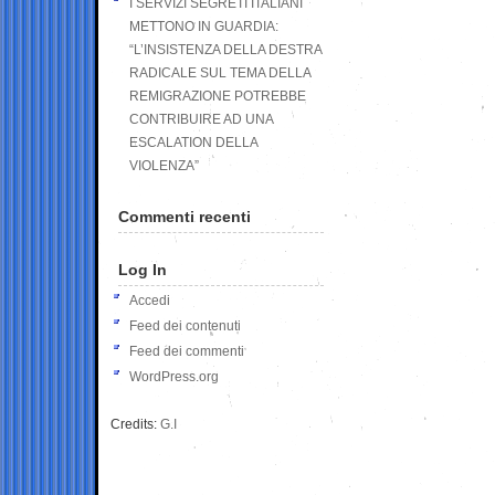
I SERVIZI SEGRETI ITALIANI
METTONO IN GUARDIA:
“L’INSISTENZA DELLA DESTRA
RADICALE SUL TEMA DELLA
REMIGRAZIONE POTREBBE
CONTRIBUIRE AD UNA
ESCALATION DELLA
VIOLENZA”
Commenti recenti
Log In
Accedi
Feed dei contenuti
Feed dei commenti
WordPress.org
Credits:
G.I