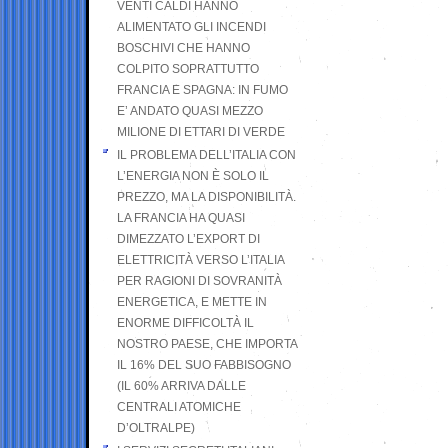
VENTI CALDI HANNO
ALIMENTATO GLI INCENDI
BOSCHIVI CHE HANNO
COLPITO SOPRATTUTTO
FRANCIA E SPAGNA: IN FUMO
E’ ANDATO QUASI MEZZO
MILIONE DI ETTARI DI VERDE
IL PROBLEMA DELL’ITALIA CON
L’ENERGIA NON È SOLO IL
PREZZO, MA LA DISPONIBILITÀ.
LA FRANCIA HA QUASI
DIMEZZATO L’EXPORT DI
ELETTRICITÀ VERSO L’ITALIA
PER RAGIONI DI SOVRANITÀ
ENERGETICA, E METTE IN
ENORME DIFFICOLTÀ IL
NOSTRO PAESE, CHE IMPORTA
IL 16% DEL SUO FABBISOGNO
(IL 60% ARRIVA DALLE
CENTRALI ATOMICHE
D’OLTRALPE)