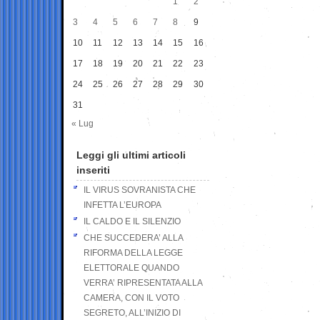
1
2
3
4
5
6
7
8
9
10
11
12
13
14
15
16
17
18
19
20
21
22
23
24
25
26
27
28
29
30
31
« Lug
Leggi gli ultimi articoli
inseriti
IL VIRUS SOVRANISTA CHE
INFETTA L’EUROPA
IL CALDO E IL SILENZIO
CHE SUCCEDERA’ ALLA
RIFORMA DELLA LEGGE
ELETTORALE QUANDO
VERRA’ RIPRESENTATA ALLA
CAMERA, CON IL VOTO
SEGRETO, ALL’INIZIO DI