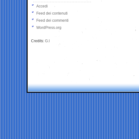
Accedi
Feed dei contenuti
Feed dei commenti
WordPress.org
Credits:
G.I