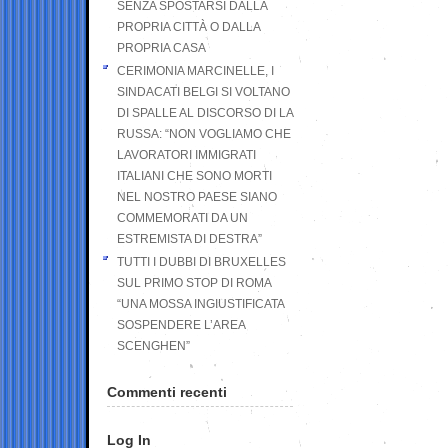
SENZA SPOSTARSI DALLA
PROPRIA CITTÀ O DALLA
PROPRIA CASA
CERIMONIA MARCINELLE, I
SINDACATI BELGI SI VOLTANO
DI SPALLE AL DISCORSO DI LA
RUSSA: “NON VOGLIAMO CHE
LAVORATORI IMMIGRATI
ITALIANI CHE SONO MORTI
NEL NOSTRO PAESE SIANO
COMMEMORATI DA UN
ESTREMISTA DI DESTRA”
TUTTI I DUBBI DI BRUXELLES
SUL PRIMO STOP DI ROMA
“UNA MOSSA INGIUSTIFICATA
SOSPENDERE L’AREA
SCENGHEN”
Commenti recenti
Log In