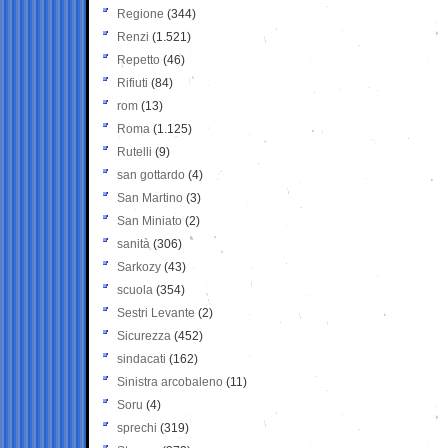
Regione
(344)
Renzi
(1.521)
Repetto
(46)
Rifiuti
(84)
rom
(13)
Roma
(1.125)
Rutelli
(9)
san gottardo
(4)
San Martino
(3)
San Miniato
(2)
sanità
(306)
Sarkozy
(43)
scuola
(354)
Sestri Levante
(2)
Sicurezza
(452)
sindacati
(162)
Sinistra arcobaleno
(11)
Soru
(4)
sprechi
(319)