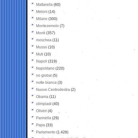
Mattarella
(60)
Meloni
(14)
Milano
(300)
Montezemolo
(7)
Monti
(357)
moschea
(11)
Musso
(10)
Muti
(10)
Napoli
(319)
Napolitano
(220)
no global
(5)
notte bianca
(3)
Nuovo Centrodestra
(2)
Obama
(11)
olimpiadi
(40)
Oliveri
(4)
Pannella
(29)
Papa
(33)
Parlamento
(1.428)