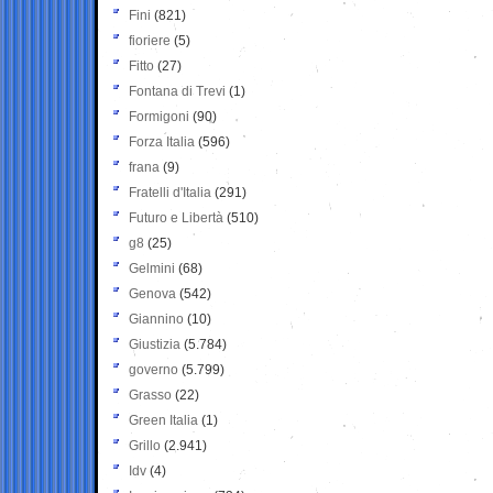
Fini
(821)
fioriere
(5)
Fitto
(27)
Fontana di Trevi
(1)
Formigoni
(90)
Forza Italia
(596)
frana
(9)
Fratelli d'Italia
(291)
Futuro e Libertà
(510)
g8
(25)
Gelmini
(68)
Genova
(542)
Giannino
(10)
Giustizia
(5.784)
governo
(5.799)
Grasso
(22)
Green Italia
(1)
Grillo
(2.941)
Idv
(4)