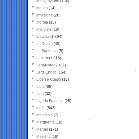
Immigrazione
(734)
indulto
(14)
inflazione
(26)
Ingroia
(15)
Interviste
(16)
la casta
(1.394)
La Destra
(45)
La Sapienza
(5)
Lavoro
(1.316)
LegaNord
(2.411)
Letta Enrico
(154)
Liberi e Uguali
(10)
Libia
(68)
Libri
(33)
Liguria Futurista
(25)
mafia
(543)
manifesto
(7)
Margherita
(16)
Maroni
(171)
Mastella
(16)