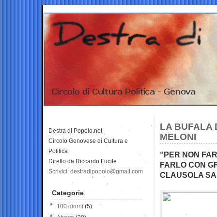
LA BUFALA 
Destra di Popolo.net
MELONI
Circolo Genovese di Cultura e
Politica
“PER NON FAR
Diretto da Riccardo Fucile
FARLO CON GR
Scrivici: destradipopolo@gmail.com
CLAUSOLA SA
Categorie
100 giorni
(5)