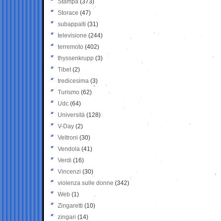
Stampa
(373)
Storace
(47)
subappalti
(31)
televisione
(244)
terremoto
(402)
thyssenkrupp
(3)
Tibet
(2)
tredicesima
(3)
Turismo
(62)
Udc
(64)
Università
(128)
V-Day
(2)
Veltroni
(30)
Vendola
(41)
Verdi
(16)
Vincenzi
(30)
violenza sulle donne
(342)
Web
(1)
Zingaretti
(10)
zingari
(14)