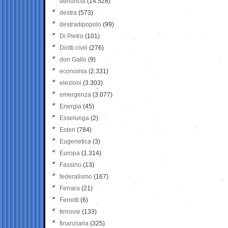
denuncia
(14.528)
destra
(573)
destradipopolo
(99)
Di Pietro
(101)
Diritti civili
(276)
don Gallo
(9)
economia
(2.331)
elezioni
(3.303)
emergenza
(3.077)
Energia
(45)
Esselunga
(2)
Esteri
(784)
Eugenetica
(3)
Europa
(1.314)
Fassino
(13)
federalismo
(167)
Ferrara
(21)
Ferretti
(6)
ferrovie
(133)
finanziaria
(325)