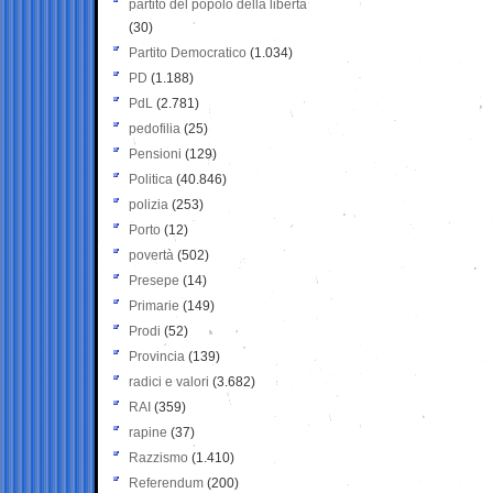
partito del popolo della libertà
(30)
Partito Democratico
(1.034)
PD
(1.188)
PdL
(2.781)
pedofilia
(25)
Pensioni
(129)
Politica
(40.846)
polizia
(253)
Porto
(12)
povertà
(502)
Presepe
(14)
Primarie
(149)
Prodi
(52)
Provincia
(139)
radici e valori
(3.682)
RAI
(359)
rapine
(37)
Razzismo
(1.410)
Referendum
(200)