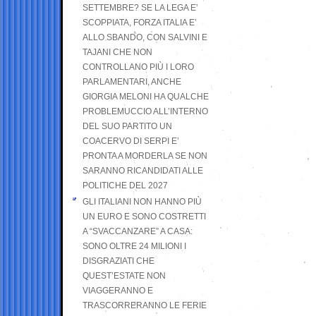
SETTEMBRE? SE LA LEGA E’
SCOPPIATA, FORZA ITALIA E’
ALLO SBANDO, CON SALVINI E
TAJANI CHE NON
CONTROLLANO PIÙ I LORO
PARLAMENTARI, ANCHE
GIORGIA MELONI HA QUALCHE
PROBLEMUCCIO ALL’INTERNO
DEL SUO PARTITO UN
COACERVO DI SERPI E’
PRONTA A MORDERLA SE NON
SARANNO RICANDIDATI ALLE
POLITICHE DEL 2027
GLI ITALIANI NON HANNO PIÙ
UN EURO E SONO COSTRETTI
A “SVACCANZARE” A CASA:
SONO OLTRE 24 MILIONI I
DISGRAZIATI CHE
QUEST’ESTATE NON
VIAGGERANNO E
TRASCORRERANNO LE FERIE