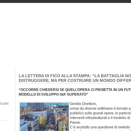
LA LETTERA DI FICO ALLA STAMPA: “LA BATTAGLIA NO
DISTRUGGERE, MA PER COSTRUIRE UN MONDO DIFFE
“OCCORRE CHIEDERSI SE QUELL’OPERA CI PROIETTA IN UN FUT
MODELLO DI SVILUPPO GIA’ SUPERATO”
il.com
Gentile Direttore,
ormai da diverse settimane è tornato a 
pubblico sulle grandi opere, in particol
interventi infrastrutturali e il modello di
Paese.
C’è anzitutto una questione di metod