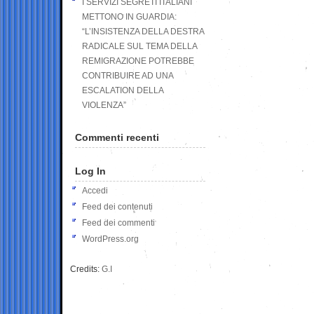
I SERVIZI SEGRETI ITALIANI
METTONO IN GUARDIA:
“L’INSISTENZA DELLA DESTRA
RADICALE SUL TEMA DELLA
REMIGRAZIONE POTREBBE
CONTRIBUIRE AD UNA
ESCALATION DELLA
VIOLENZA”
Commenti recenti
Log In
Accedi
Feed dei contenuti
Feed dei commenti
WordPress.org
Credits:
G.I