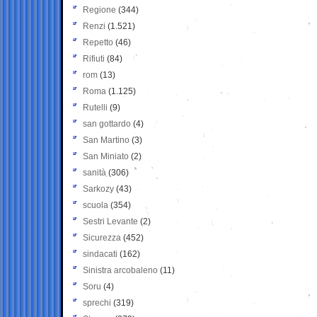
Regione
(344)
Renzi
(1.521)
Repetto
(46)
Rifiuti
(84)
rom
(13)
Roma
(1.125)
Rutelli
(9)
san gottardo
(4)
San Martino
(3)
San Miniato
(2)
sanità
(306)
Sarkozy
(43)
scuola
(354)
Sestri Levante
(2)
Sicurezza
(452)
sindacati
(162)
Sinistra arcobaleno
(11)
Soru
(4)
sprechi
(319)