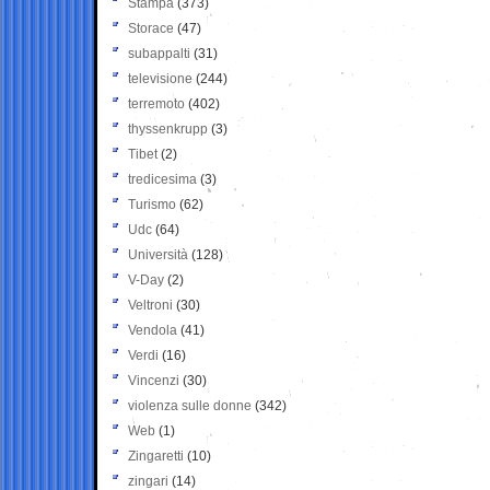
Stampa
(373)
Storace
(47)
subappalti
(31)
televisione
(244)
terremoto
(402)
thyssenkrupp
(3)
Tibet
(2)
tredicesima
(3)
Turismo
(62)
Udc
(64)
Università
(128)
V-Day
(2)
Veltroni
(30)
Vendola
(41)
Verdi
(16)
Vincenzi
(30)
violenza sulle donne
(342)
Web
(1)
Zingaretti
(10)
zingari
(14)