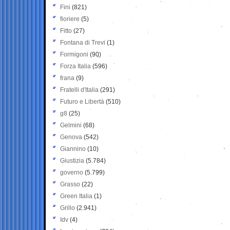
Fini
(821)
fioriere
(5)
Fitto
(27)
Fontana di Trevi
(1)
Formigoni
(90)
Forza Italia
(596)
frana
(9)
Fratelli d'Italia
(291)
Futuro e Libertà
(510)
g8
(25)
Gelmini
(68)
Genova
(542)
Giannino
(10)
Giustizia
(5.784)
governo
(5.799)
Grasso
(22)
Green Italia
(1)
Grillo
(2.941)
Idv
(4)