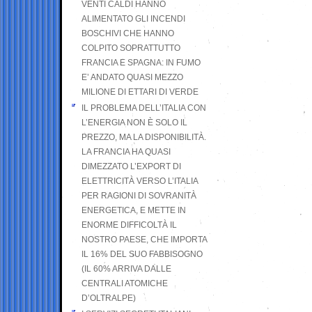
VENTI CALDI HANNO
ALIMENTATO GLI INCENDI
BOSCHIVI CHE HANNO
COLPITO SOPRATTUTTO
FRANCIA E SPAGNA: IN FUMO
E’ ANDATO QUASI MEZZO
MILIONE DI ETTARI DI VERDE
IL PROBLEMA DELL’ITALIA CON
L’ENERGIA NON È SOLO IL
PREZZO, MA LA DISPONIBILITÀ.
LA FRANCIA HA QUASI
DIMEZZATO L’EXPORT DI
ELETTRICITÀ VERSO L’ITALIA
PER RAGIONI DI SOVRANITÀ
ENERGETICA, E METTE IN
ENORME DIFFICOLTÀ IL
NOSTRO PAESE, CHE IMPORTA
IL 16% DEL SUO FABBISOGNO
(IL 60% ARRIVA DALLE
CENTRALI ATOMICHE
D’OLTRALPE)