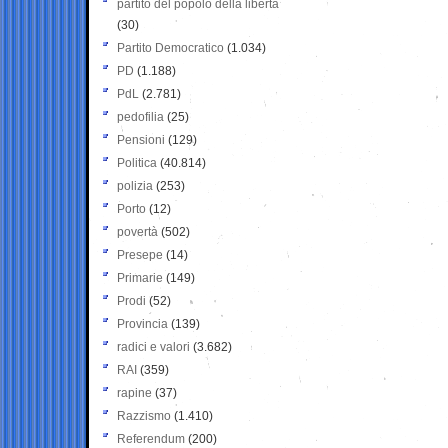
partito del popolo della libertà
(30)
Partito Democratico
(1.034)
PD
(1.188)
PdL
(2.781)
pedofilia
(25)
Pensioni
(129)
Politica
(40.814)
polizia
(253)
Porto
(12)
povertà
(502)
Presepe
(14)
Primarie
(149)
Prodi
(52)
Provincia
(139)
radici e valori
(3.682)
RAI
(359)
rapine
(37)
Razzismo
(1.410)
Referendum
(200)