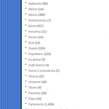
Mattarella
(60)
Meloni
(14)
Milano
(300)
Montezemolo
(7)
Monti
(357)
moschea
(11)
Musso
(10)
Muti
(10)
Napoli
(319)
Napolitano
(220)
no global
(5)
notte bianca
(3)
Nuovo Centrodestra
(2)
Obama
(11)
olimpiadi
(40)
Oliveri
(4)
Pannella
(29)
Papa
(33)
Parlamento
(1.428)