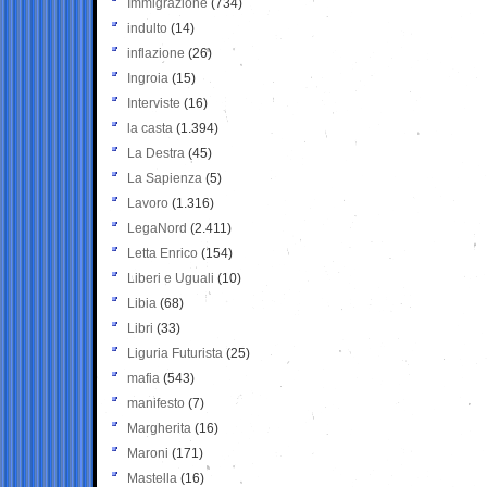
Immigrazione
(734)
indulto
(14)
inflazione
(26)
Ingroia
(15)
Interviste
(16)
la casta
(1.394)
La Destra
(45)
La Sapienza
(5)
Lavoro
(1.316)
LegaNord
(2.411)
Letta Enrico
(154)
Liberi e Uguali
(10)
Libia
(68)
Libri
(33)
Liguria Futurista
(25)
mafia
(543)
manifesto
(7)
Margherita
(16)
Maroni
(171)
Mastella
(16)