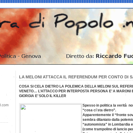
LA MELONI ATTACCA IL REFERENDUM PER CONTO DI S
COSA SI CELA DIETRO LA POLEMICA DELLA MELONI SUL REFE
VENETO… L’ATTACCO PER INTERPOSTA PERSONA E’ A MARONI 
GIORGIA E’ SOLO IL KILLER
il.com
Spesso in politica la verità n
“cosa ci sta dietro”.
Apparentemente il “fronte sov
sembra dilaniato dalla polem
“autonomista” in Lombardia e
(come trampolino di lancio pe