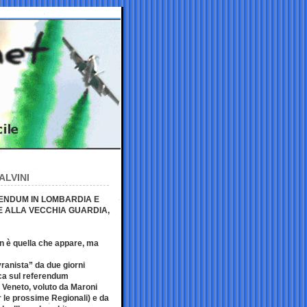
ALVINI
RENDUM IN LOMBARDIA E
E ALLA VECCHIA GUARDIA,
on è quella che appare, ma
ranista” da due giorni
ica sul referendum
 Veneto, voluto da Maroni
r le prossime Regionali) e da