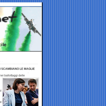
SI SCAMBIANO LE MAGLIE
nei ballottaggi
delle
si
ue