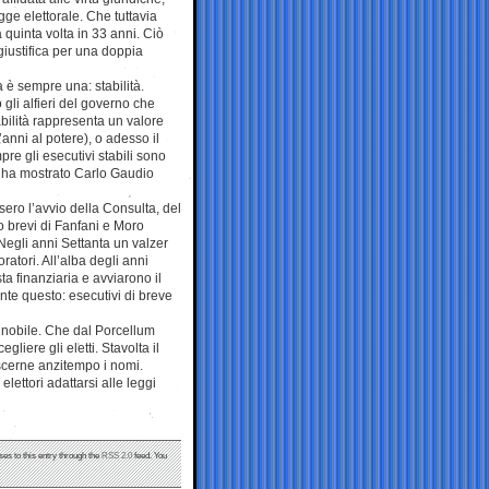
gge elettorale. Che tuttavia
 quinta volta in 33 anni. Ciò
giustifica per una doppia
 è sempre una: stabilità.
 gli alfieri del governo che
bilità rappresenta un valore
nni al potere), o adesso il
re gli esecutivi stabili sono
me ha mostrato Carlo Gaudio
sero l’avvio della Consulta, del
to brevi di Fanfani e Moro
Negli anni Settanta un valzer
oratori. All’alba degli anni
 finanziaria e avviarono il
nte questo: esecutivi di breve
gnobile. Che dal Porcellum
gliere gli eletti. Stavolta il
oscerne anzitempo i nomi.
lettori adattarsi alle leggi
ses to this entry through the
RSS 2.0
feed. You