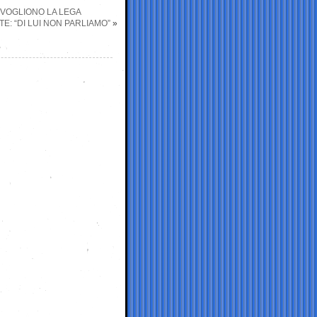
 RIVOGLIONO LA LEGA
STE: “DI LUI NON PARLIAMO”
»