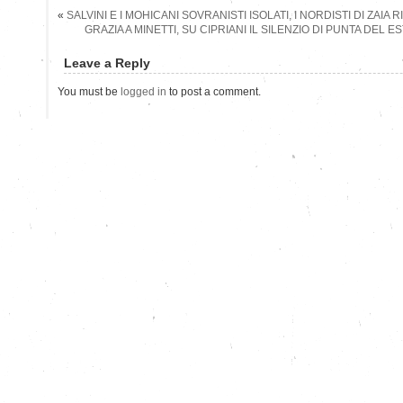
«
SALVINI E I MOHICANI SOVRANISTI ISOLATI, I NORDISTI DI ZAIA
GRAZIA A MINETTI, SU CIPRIANI IL SILENZIO DI PUNTA DEL E
Leave a Reply
You must be
logged in
to post a comment.