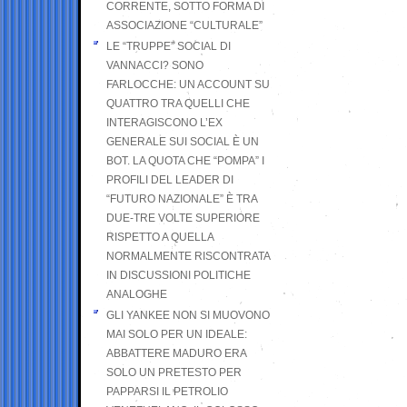
CORRENTE, SOTTO FORMA DI
ASSOCIAZIONE “CULTURALE”
LE “TRUPPE” SOCIAL DI
VANNACCI? SONO
FARLOCCHE: UN ACCOUNT SU
QUATTRO TRA QUELLI CHE
INTERAGISCONO L’EX
GENERALE SUI SOCIAL È UN
BOT. LA QUOTA CHE “POMPA” I
PROFILI DEL LEADER DI
“FUTURO NAZIONALE” È TRA
DUE-TRE VOLTE SUPERIORE
RISPETTO A QUELLA
NORMALMENTE RISCONTRATA
IN DISCUSSIONI POLITICHE
ANALOGHE
GLI YANKEE NON SI MUOVONO
MAI SOLO PER UN IDEALE:
ABBATTERE MADURO ERA
SOLO UN PRETESTO PER
PAPPARSI IL PETROLIO