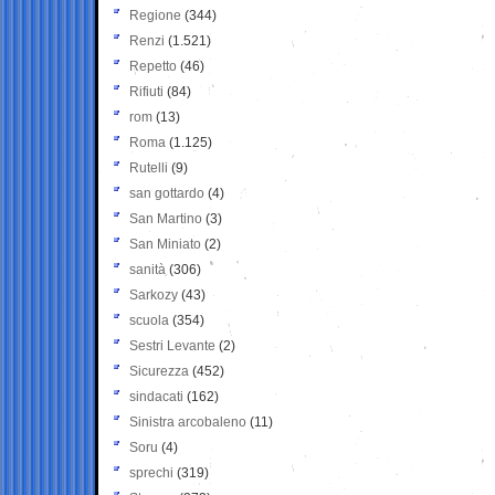
Regione
(344)
Renzi
(1.521)
Repetto
(46)
Rifiuti
(84)
rom
(13)
Roma
(1.125)
Rutelli
(9)
san gottardo
(4)
San Martino
(3)
San Miniato
(2)
sanità
(306)
Sarkozy
(43)
scuola
(354)
Sestri Levante
(2)
Sicurezza
(452)
sindacati
(162)
Sinistra arcobaleno
(11)
Soru
(4)
sprechi
(319)