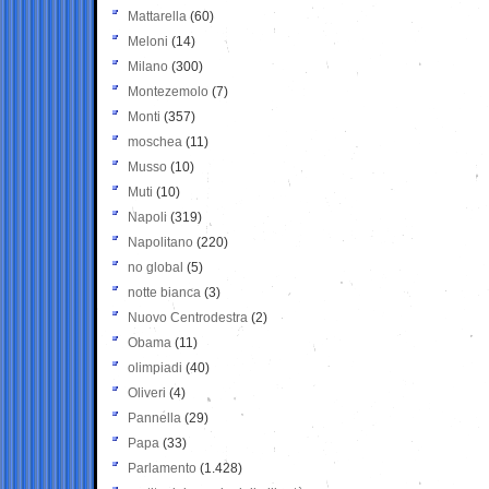
Mattarella
(60)
Meloni
(14)
Milano
(300)
Montezemolo
(7)
Monti
(357)
moschea
(11)
Musso
(10)
Muti
(10)
Napoli
(319)
Napolitano
(220)
no global
(5)
notte bianca
(3)
Nuovo Centrodestra
(2)
Obama
(11)
olimpiadi
(40)
Oliveri
(4)
Pannella
(29)
Papa
(33)
Parlamento
(1.428)