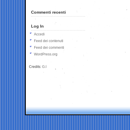
Commenti recenti
Log In
Accedi
Feed dei contenuti
Feed dei commenti
WordPress.org
Credits:
G.I