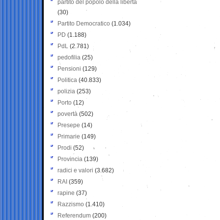
partito del popolo della libertà
(30)
Partito Democratico
(1.034)
PD
(1.188)
PdL
(2.781)
pedofilia
(25)
Pensioni
(129)
Politica
(40.833)
polizia
(253)
Porto
(12)
povertà
(502)
Presepe
(14)
Primarie
(149)
Prodi
(52)
Provincia
(139)
radici e valori
(3.682)
RAI
(359)
rapine
(37)
Razzismo
(1.410)
Referendum
(200)