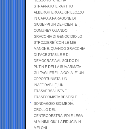
NESSUNO” CHE HA
STRAPPATO IL PARTITO
ALBERGHIERO AL GRILLOZZO
IN CAPO, A PARAGONE DI
GIUSEPPI UN DEFICIENTE
COMUNE? QUANDO
GRACCHIA DI GENOCIDIO LO
STROZZEREI CON LE MIE
MANONE. QUANDO GRACCHIA
DI PACE STABILE E DI
DEMOCRAZIA AL SOLDO DI
PUTIN E DELLA SUA ARMATA
GLI TAGLIEREI LA GOLA: E’ UN
OPPORTUNISTA, UN
INAFFIDABILE, UN
TRASVERSALISTA E
TRASFORMISTA BESTIALE.
SONDAGGIO BIDIMEDIA:
CROLLO DEL
CENTRODESTRA, FDI E LEGA
AI MINIMI, GIU’ LA FIDUCIA IN
MELONI