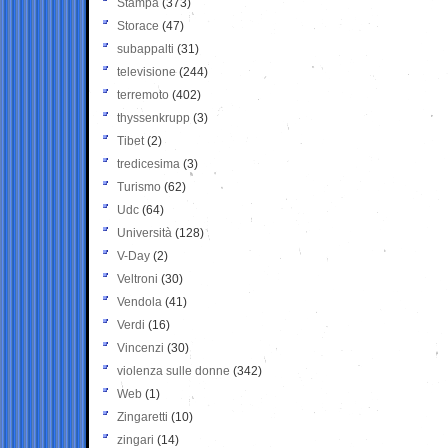
Stampa
(373)
Storace
(47)
subappalti
(31)
televisione
(244)
terremoto
(402)
thyssenkrupp
(3)
Tibet
(2)
tredicesima
(3)
Turismo
(62)
Udc
(64)
Università
(128)
V-Day
(2)
Veltroni
(30)
Vendola
(41)
Verdi
(16)
Vincenzi
(30)
violenza sulle donne
(342)
Web
(1)
Zingaretti
(10)
zingari
(14)