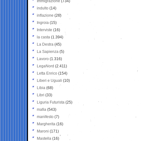
Immigrazione
(734)
indulto
(14)
inflazione
(26)
Ingroia
(15)
Interviste
(16)
la casta
(1.394)
La Destra
(45)
La Sapienza
(5)
Lavoro
(1.316)
LegaNord
(2.411)
Letta Enrico
(154)
Liberi e Uguali
(10)
Libia
(68)
Libri
(33)
Liguria Futurista
(25)
mafia
(543)
manifesto
(7)
Margherita
(16)
Maroni
(171)
Mastella
(16)