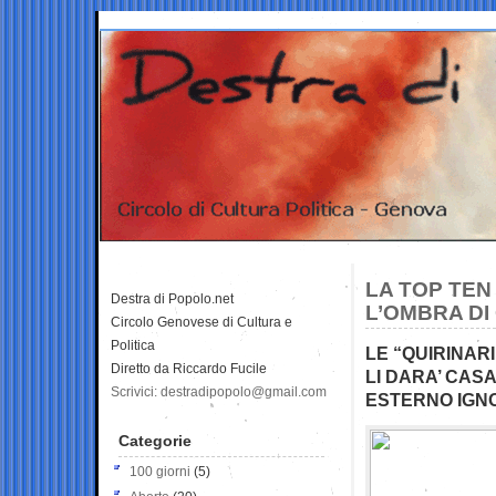
LA TOP TEN 
Destra di Popolo.net
L’OMBRA DI
Circolo Genovese di Cultura e
Politica
LE “QUIRINAR
Diretto da Riccardo Fucile
LI DARA’ CAS
Scrivici: destradipopolo@gmail.com
ESTERNO IGN
Categorie
100 giorni
(5)