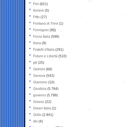
Fini
(821)
fioriere
(5)
Fitto
(27)
Fontana di Trevi
(1)
Formigoni
(90)
Forza Italia
(596)
frana
(9)
Fratelli d'Italia
(291)
Futuro e Libertà
(510)
g8
(25)
Gelmini
(68)
Genova
(542)
Giannino
(10)
Giustizia
(5.784)
governo
(5.799)
Grasso
(22)
Green Italia
(1)
Grillo
(2.941)
Idv
(4)