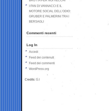
BRUTTA PER NOI VECCHI
I FAN DI VANNACCI E IL
MOTORE SOCIAL DELL’ODIO:
GRUBER E PALMERINI TRA I
BERSAGLI
Commenti recenti
Log In
Accedi
Feed dei contenuti
Feed dei commenti
WordPress.org
Credits:
G.I