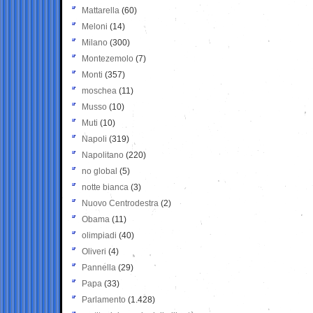
Mattarella
(60)
Meloni
(14)
Milano
(300)
Montezemolo
(7)
Monti
(357)
moschea
(11)
Musso
(10)
Muti
(10)
Napoli
(319)
Napolitano
(220)
no global
(5)
notte bianca
(3)
Nuovo Centrodestra
(2)
Obama
(11)
olimpiadi
(40)
Oliveri
(4)
Pannella
(29)
Papa
(33)
Parlamento
(1.428)