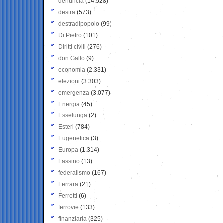
denuncia
(14.528)
destra
(573)
destradipopolo
(99)
Di Pietro
(101)
Diritti civili
(276)
don Gallo
(9)
economia
(2.331)
elezioni
(3.303)
emergenza
(3.077)
Energia
(45)
Esselunga
(2)
Esteri
(784)
Eugenetica
(3)
Europa
(1.314)
Fassino
(13)
federalismo
(167)
Ferrara
(21)
Ferretti
(6)
ferrovie
(133)
finanziaria
(325)