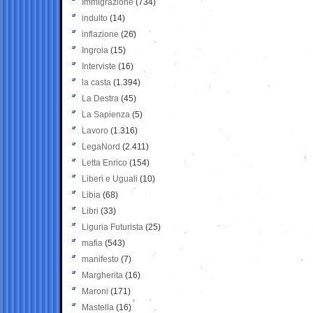
Immigrazione
(734)
indulto
(14)
inflazione
(26)
Ingroia
(15)
Interviste
(16)
la casta
(1.394)
La Destra
(45)
La Sapienza
(5)
Lavoro
(1.316)
LegaNord
(2.411)
Letta Enrico
(154)
Liberi e Uguali
(10)
Libia
(68)
Libri
(33)
Liguria Futurista
(25)
mafia
(543)
manifesto
(7)
Margherita
(16)
Maroni
(171)
Mastella
(16)