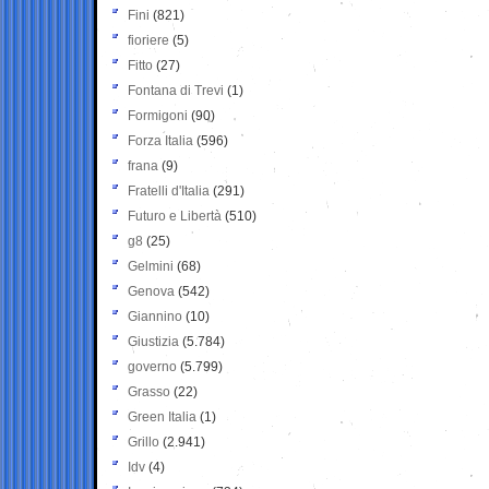
Fini
(821)
fioriere
(5)
Fitto
(27)
Fontana di Trevi
(1)
Formigoni
(90)
Forza Italia
(596)
frana
(9)
Fratelli d'Italia
(291)
Futuro e Libertà
(510)
g8
(25)
Gelmini
(68)
Genova
(542)
Giannino
(10)
Giustizia
(5.784)
governo
(5.799)
Grasso
(22)
Green Italia
(1)
Grillo
(2.941)
Idv
(4)