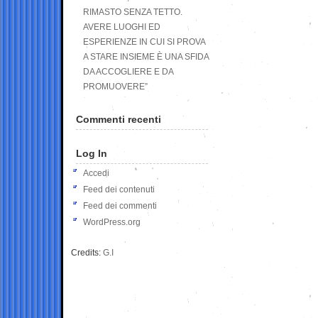
RIMASTO SENZA TETTO.
AVERE LUOGHI ED
ESPERIENZE IN CUI SI PROVA
A STARE INSIEME È UNA SFIDA
DA ACCOGLIERE E DA
PROMUOVERE”
Commenti recenti
Log In
Accedi
Feed dei contenuti
Feed dei commenti
WordPress.org
Credits:
G.I