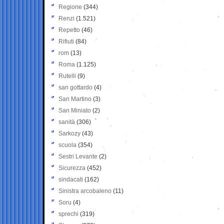
Regione
(344)
Renzi
(1.521)
Repetto
(46)
Rifiuti
(84)
rom
(13)
Roma
(1.125)
Rutelli
(9)
san gottardo
(4)
San Martino
(3)
San Miniato
(2)
sanità
(306)
Sarkozy
(43)
scuola
(354)
Sestri Levante
(2)
Sicurezza
(452)
sindacati
(162)
Sinistra arcobaleno
(11)
Soru
(4)
sprechi
(319)