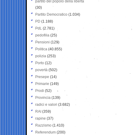
partito del popolo della libertà
(30)
Partito Democratico
(1.034)
PD
(1.188)
PdL
(2.781)
pedofilia
(25)
Pensioni
(129)
Politica
(40.855)
polizia
(253)
Porto
(12)
povertà
(502)
Presepe
(14)
Primarie
(149)
Prodi
(52)
Provincia
(139)
radici e valori
(3.682)
RAI
(359)
rapine
(37)
Razzismo
(1.410)
Referendum
(200)