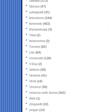
Stampa
(373)
Storace
(47)
subappalti
(31)
televisione
(244)
terremoto
(402)
thyssenkrupp
(3)
Tibet
(2)
tredicesima
(3)
Turismo
(62)
Udc
(64)
Università
(128)
V-Day
(2)
Veltroni
(30)
Vendola
(41)
Verdi
(16)
Vincenzi
(30)
violenza sulle donne
(342)
Web
(1)
Zingaretti
(10)
zingari
(14)