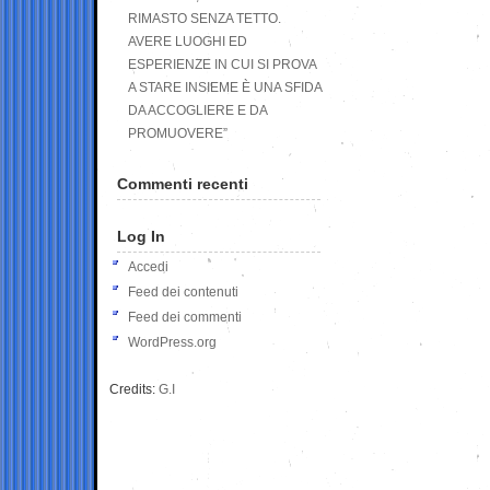
RIMASTO SENZA TETTO.
AVERE LUOGHI ED
ESPERIENZE IN CUI SI PROVA
A STARE INSIEME È UNA SFIDA
DA ACCOGLIERE E DA
PROMUOVERE”
Commenti recenti
Log In
Accedi
Feed dei contenuti
Feed dei commenti
WordPress.org
Credits:
G.I