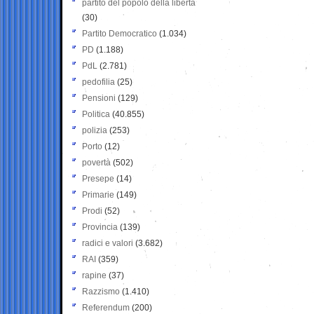
partito del popolo della libertà
(30)
Partito Democratico
(1.034)
PD
(1.188)
PdL
(2.781)
pedofilia
(25)
Pensioni
(129)
Politica
(40.855)
polizia
(253)
Porto
(12)
povertà
(502)
Presepe
(14)
Primarie
(149)
Prodi
(52)
Provincia
(139)
radici e valori
(3.682)
RAI
(359)
rapine
(37)
Razzismo
(1.410)
Referendum
(200)