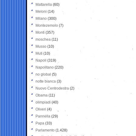
Mattarella
(60)
Meloni
(14)
Milano
(300)
Montezemolo
(7)
Monti
(357)
moschea
(11)
Musso
(10)
Muti
(10)
Napoli
(319)
Napolitano
(220)
no global
(5)
notte bianca
(3)
Nuovo Centrodestra
(2)
Obama
(11)
olimpiadi
(40)
Oliveri
(4)
Pannella
(29)
Papa
(33)
Parlamento
(1.428)