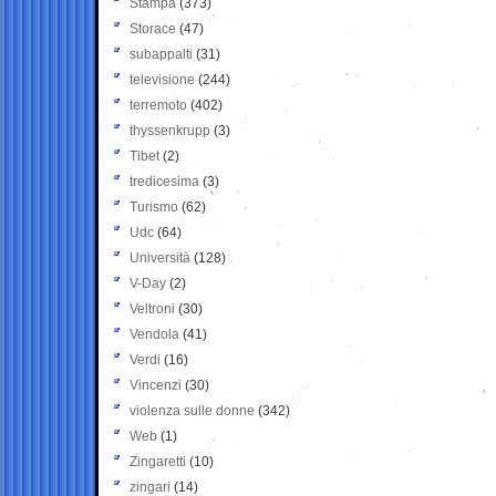
Stampa
(373)
Storace
(47)
subappalti
(31)
televisione
(244)
terremoto
(402)
thyssenkrupp
(3)
Tibet
(2)
tredicesima
(3)
Turismo
(62)
Udc
(64)
Università
(128)
V-Day
(2)
Veltroni
(30)
Vendola
(41)
Verdi
(16)
Vincenzi
(30)
violenza sulle donne
(342)
Web
(1)
Zingaretti
(10)
zingari
(14)