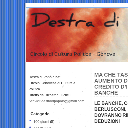
MA CHE TA
Destra di Popolo.net
AUMENTO DI
Circolo Genovese di Cultura e
CREDITO D’
Politica
BANCHE
Diretto da Riccardo Fucile
Scrivici: destradipopolo@gmail.com
LE BANCHE, 
BERLUSCONI,
Categorie
DOVRANNO RIN
DEDUZIONI
100 giorni
(5)