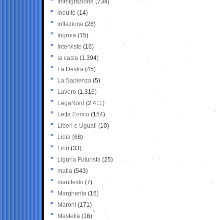
Immigrazione
(734)
indulto
(14)
inflazione
(26)
Ingroia
(15)
Interviste
(16)
la casta
(1.394)
La Destra
(45)
La Sapienza
(5)
Lavoro
(1.316)
LegaNord
(2.411)
Letta Enrico
(154)
Liberi e Uguali
(10)
Libia
(68)
Libri
(33)
Liguria Futurista
(25)
mafia
(543)
manifesto
(7)
Margherita
(16)
Maroni
(171)
Mastella
(16)