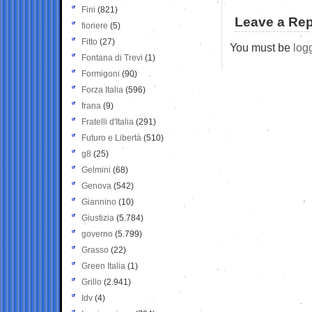
Fini
(821)
Leave a Rep
fioriere
(5)
Fitto
(27)
You must be
log
Fontana di Trevi
(1)
Formigoni
(90)
Forza Italia
(596)
frana
(9)
Fratelli d'Italia
(291)
Futuro e Libertà
(510)
g8
(25)
Gelmini
(68)
Genova
(542)
Giannino
(10)
Giustizia
(5.784)
governo
(5.799)
Grasso
(22)
Green Italia
(1)
Grillo
(2.941)
Idv
(4)