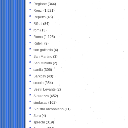
Regione
(344)
Renzi
(1.521)
Repetto
(46)
Rifiuti
(84)
rom
(13)
Roma
(1.125)
Rutelli
(9)
san gottardo
(4)
San Martino
(3)
San Miniato
(2)
sanità
(306)
Sarkozy
(43)
scuola
(354)
Sestri Levante
(2)
Sicurezza
(452)
sindacati
(162)
Sinistra arcobaleno
(11)
Soru
(4)
sprechi
(319)