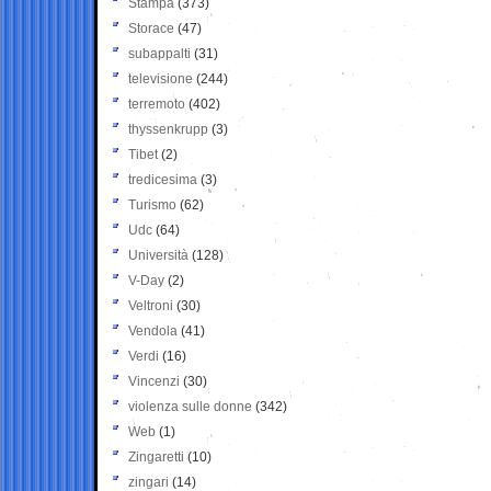
Stampa
(373)
Storace
(47)
subappalti
(31)
televisione
(244)
terremoto
(402)
thyssenkrupp
(3)
Tibet
(2)
tredicesima
(3)
Turismo
(62)
Udc
(64)
Università
(128)
V-Day
(2)
Veltroni
(30)
Vendola
(41)
Verdi
(16)
Vincenzi
(30)
violenza sulle donne
(342)
Web
(1)
Zingaretti
(10)
zingari
(14)