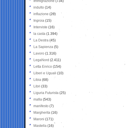
Immigrazione
(734)
indulto
(14)
inflazione
(26)
Ingroia
(15)
Interviste
(16)
la casta
(1.394)
La Destra
(45)
La Sapienza
(5)
Lavoro
(1.316)
LegaNord
(2.411)
Letta Enrico
(154)
Liberi e Uguali
(10)
Libia
(68)
Libri
(33)
Liguria Futurista
(25)
mafia
(543)
manifesto
(7)
Margherita
(16)
Maroni
(171)
Mastella
(16)