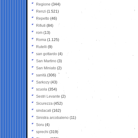
Regione
(344)
Renzi
(1.521)
Repetto
(46)
Rifiuti
(84)
rom
(13)
Roma
(1.125)
Rutelli
(9)
san gottardo
(4)
San Martino
(3)
San Miniato
(2)
sanità
(306)
Sarkozy
(43)
scuola
(354)
Sestri Levante
(2)
Sicurezza
(452)
sindacati
(162)
Sinistra arcobaleno
(11)
Soru
(4)
sprechi
(319)