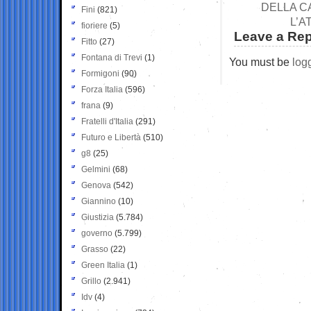
DELLA C
Fini
(821)
L’A
fioriere
(5)
Leave a Rep
Fitto
(27)
Fontana di Trevi
(1)
You must be
log
Formigoni
(90)
Forza Italia
(596)
frana
(9)
Fratelli d'Italia
(291)
Futuro e Libertà
(510)
g8
(25)
Gelmini
(68)
Genova
(542)
Giannino
(10)
Giustizia
(5.784)
governo
(5.799)
Grasso
(22)
Green Italia
(1)
Grillo
(2.941)
Idv
(4)