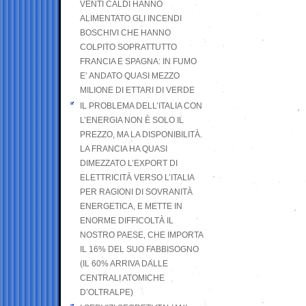
VENTI CALDI HANNO
ALIMENTATO GLI INCENDI
BOSCHIVI CHE HANNO
COLPITO SOPRATTUTTO
FRANCIA E SPAGNA: IN FUMO
E’ ANDATO QUASI MEZZO
MILIONE DI ETTARI DI VERDE
IL PROBLEMA DELL’ITALIA CON
L’ENERGIA NON È SOLO IL
PREZZO, MA LA DISPONIBILITÀ.
LA FRANCIA HA QUASI
DIMEZZATO L’EXPORT DI
ELETTRICITÀ VERSO L’ITALIA
PER RAGIONI DI SOVRANITÀ
ENERGETICA, E METTE IN
ENORME DIFFICOLTÀ IL
NOSTRO PAESE, CHE IMPORTA
IL 16% DEL SUO FABBISOGNO
(IL 60% ARRIVA DALLE
CENTRALI ATOMICHE
D’OLTRALPE)