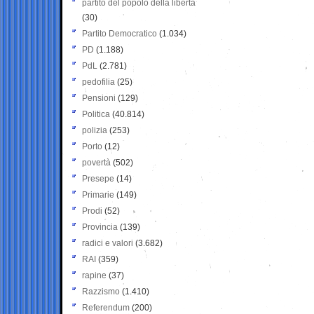
partito del popolo della libertà
(30)
Partito Democratico
(1.034)
PD
(1.188)
PdL
(2.781)
pedofilia
(25)
Pensioni
(129)
Politica
(40.814)
polizia
(253)
Porto
(12)
povertà
(502)
Presepe
(14)
Primarie
(149)
Prodi
(52)
Provincia
(139)
radici e valori
(3.682)
RAI
(359)
rapine
(37)
Razzismo
(1.410)
Referendum
(200)