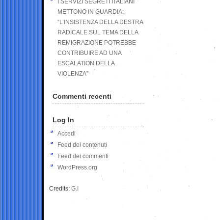
I SERVIZI SEGRETI ITALIANI
METTONO IN GUARDIA:
“L’INSISTENZA DELLA DESTRA
RADICALE SUL TEMA DELLA
REMIGRAZIONE POTREBBE
CONTRIBUIRE AD UNA
ESCALATION DELLA
VIOLENZA”
Commenti recenti
Log In
Accedi
Feed dei contenuti
Feed dei commenti
WordPress.org
Credits:
G.I