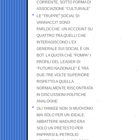
CORRENTE, SOTTO FORMA DI
ASSOCIAZIONE “CULTURALE”
LE “TRUPPE” SOCIAL DI
VANNACCI? SONO
FARLOCCHE: UN ACCOUNT SU
QUATTRO TRA QUELLI CHE
INTERAGISCONO L’EX
GENERALE SUI SOCIAL È UN
BOT. LA QUOTA CHE “POMPA” I
PROFILI DEL LEADER DI
“FUTURO NAZIONALE” È TRA
DUE-TRE VOLTE SUPERIORE
RISPETTO A QUELLA
NORMALMENTE RISCONTRATA
IN DISCUSSIONI POLITICHE
ANALOGHE
GLI YANKEE NON SI MUOVONO
MAI SOLO PER UN IDEALE:
ABBATTERE MADURO ERA
SOLO UN PRETESTO PER
PAPPARSI IL PETROLIO