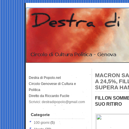
MACRON SAL
Destra di Popolo.net
A 24,5%, F
Circolo Genovese di Cultura e
SUPERA HAM
Politica
Diretto da Riccardo Fucile
FILLON SOMME
Scrivici: destradipopolo@gmail.com
SUO RITIRO
Categorie
100 giorni
(5)