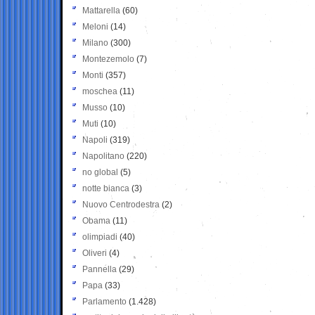
Mattarella
(60)
Meloni
(14)
Milano
(300)
Montezemolo
(7)
Monti
(357)
moschea
(11)
Musso
(10)
Muti
(10)
Napoli
(319)
Napolitano
(220)
no global
(5)
notte bianca
(3)
Nuovo Centrodestra
(2)
Obama
(11)
olimpiadi
(40)
Oliveri
(4)
Pannella
(29)
Papa
(33)
Parlamento
(1.428)