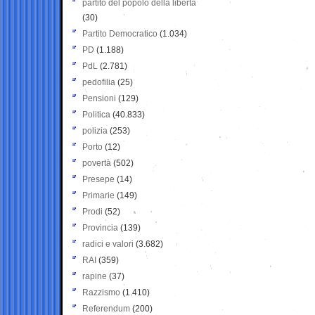
partito del popolo della libertà
(30)
Partito Democratico
(1.034)
PD
(1.188)
PdL
(2.781)
pedofilia
(25)
Pensioni
(129)
Politica
(40.833)
polizia
(253)
Porto
(12)
povertà
(502)
Presepe
(14)
Primarie
(149)
Prodi
(52)
Provincia
(139)
radici e valori
(3.682)
RAI
(359)
rapine
(37)
Razzismo
(1.410)
Referendum
(200)