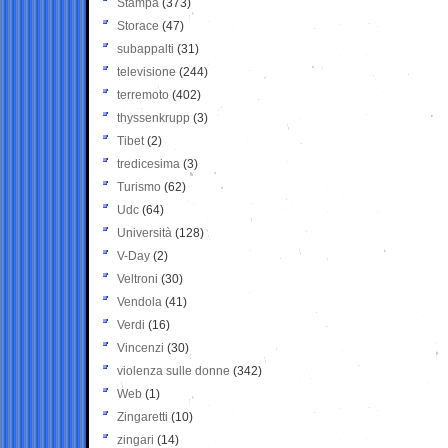
Stampa
(373)
Storace
(47)
subappalti
(31)
televisione
(244)
terremoto
(402)
thyssenkrupp
(3)
Tibet
(2)
tredicesima
(3)
Turismo
(62)
Udc
(64)
Università
(128)
V-Day
(2)
Veltroni
(30)
Vendola
(41)
Verdi
(16)
Vincenzi
(30)
violenza sulle donne
(342)
Web
(1)
Zingaretti
(10)
zingari
(14)