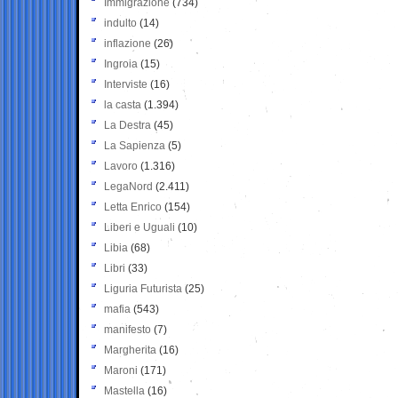
Immigrazione
(734)
indulto
(14)
inflazione
(26)
Ingroia
(15)
Interviste
(16)
la casta
(1.394)
La Destra
(45)
La Sapienza
(5)
Lavoro
(1.316)
LegaNord
(2.411)
Letta Enrico
(154)
Liberi e Uguali
(10)
Libia
(68)
Libri
(33)
Liguria Futurista
(25)
mafia
(543)
manifesto
(7)
Margherita
(16)
Maroni
(171)
Mastella
(16)