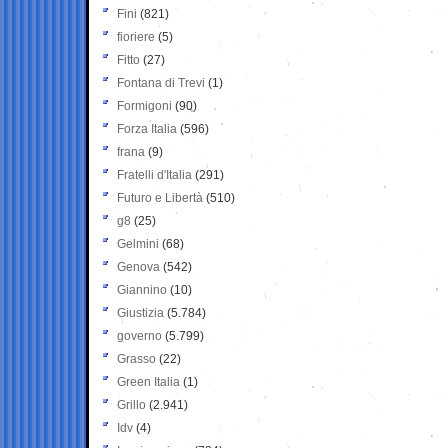
Fini
(821)
fioriere
(5)
Fitto
(27)
Fontana di Trevi
(1)
Formigoni
(90)
Forza Italia
(596)
frana
(9)
Fratelli d'Italia
(291)
Futuro e Libertà
(510)
g8
(25)
Gelmini
(68)
Genova
(542)
Giannino
(10)
Giustizia
(5.784)
governo
(5.799)
Grasso
(22)
Green Italia
(1)
Grillo
(2.941)
Idv
(4)