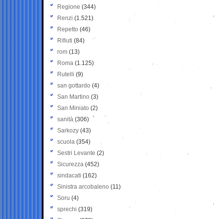
Regione
(344)
Renzi
(1.521)
Repetto
(46)
Rifiuti
(84)
rom
(13)
Roma
(1.125)
Rutelli
(9)
san gottardo
(4)
San Martino
(3)
San Miniato
(2)
sanità
(306)
Sarkozy
(43)
scuola
(354)
Sestri Levante
(2)
Sicurezza
(452)
sindacati
(162)
Sinistra arcobaleno
(11)
Soru
(4)
sprechi
(319)