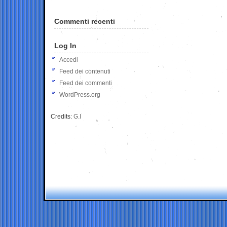
Commenti recenti
Log In
Accedi
Feed dei contenuti
Feed dei commenti
WordPress.org
Credits:
G.I