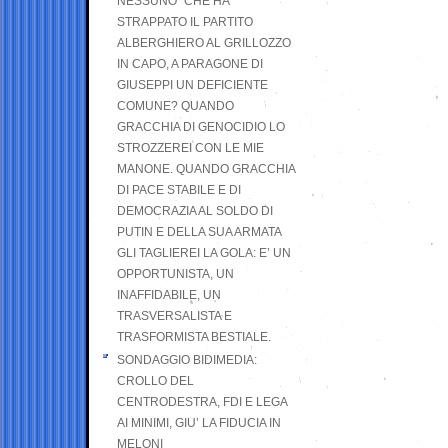
NESSUNO” CHE HA
STRAPPATO IL PARTITO
ALBERGHIERO AL GRILLOZZO
IN CAPO, A PARAGONE DI
GIUSEPPI UN DEFICIENTE
COMUNE? QUANDO
GRACCHIA DI GENOCIDIO LO
STROZZEREI CON LE MIE
MANONE. QUANDO GRACCHIA
DI PACE STABILE E DI
DEMOCRAZIA AL SOLDO DI
PUTIN E DELLA SUA ARMATA
GLI TAGLIEREI LA GOLA: E’ UN
OPPORTUNISTA, UN
INAFFIDABILE, UN
TRASVERSALISTA E
TRASFORMISTA BESTIALE.
SONDAGGIO BIDIMEDIA:
CROLLO DEL
CENTRODESTRA, FDI E LEGA
AI MINIMI, GIU’ LA FIDUCIA IN
MELONI