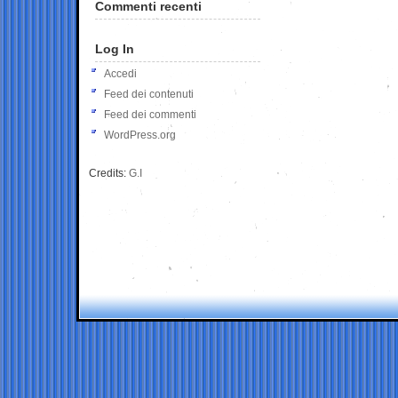
Commenti recenti
Log In
Accedi
Feed dei contenuti
Feed dei commenti
WordPress.org
Credits:
G.I