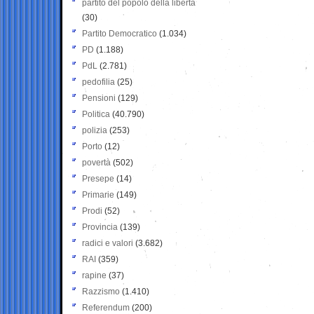
partito del popolo della libertà
(30)
Partito Democratico
(1.034)
PD
(1.188)
PdL
(2.781)
pedofilia
(25)
Pensioni
(129)
Politica
(40.790)
polizia
(253)
Porto
(12)
povertà
(502)
Presepe
(14)
Primarie
(149)
Prodi
(52)
Provincia
(139)
radici e valori
(3.682)
RAI
(359)
rapine
(37)
Razzismo
(1.410)
Referendum
(200)