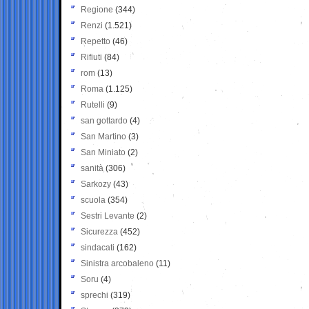
Regione
(344)
Renzi
(1.521)
Repetto
(46)
Rifiuti
(84)
rom
(13)
Roma
(1.125)
Rutelli
(9)
san gottardo
(4)
San Martino
(3)
San Miniato
(2)
sanità
(306)
Sarkozy
(43)
scuola
(354)
Sestri Levante
(2)
Sicurezza
(452)
sindacati
(162)
Sinistra arcobaleno
(11)
Soru
(4)
sprechi
(319)