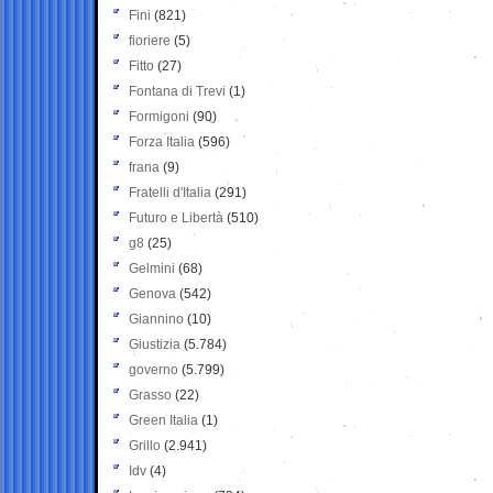
Fini
(821)
fioriere
(5)
Fitto
(27)
Fontana di Trevi
(1)
Formigoni
(90)
Forza Italia
(596)
frana
(9)
Fratelli d'Italia
(291)
Futuro e Libertà
(510)
g8
(25)
Gelmini
(68)
Genova
(542)
Giannino
(10)
Giustizia
(5.784)
governo
(5.799)
Grasso
(22)
Green Italia
(1)
Grillo
(2.941)
Idv
(4)