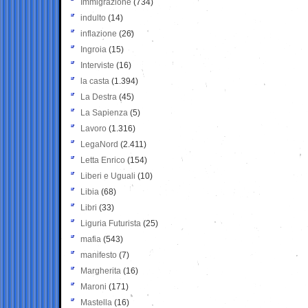
Immigrazione
(734)
indulto
(14)
inflazione
(26)
Ingroia
(15)
Interviste
(16)
la casta
(1.394)
La Destra
(45)
La Sapienza
(5)
Lavoro
(1.316)
LegaNord
(2.411)
Letta Enrico
(154)
Liberi e Uguali
(10)
Libia
(68)
Libri
(33)
Liguria Futurista
(25)
mafia
(543)
manifesto
(7)
Margherita
(16)
Maroni
(171)
Mastella
(16)