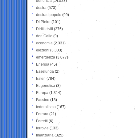
denuncia
(14.528)
destra
(573)
destradipopolo
(99)
Di Pietro
(101)
Diritti civili
(276)
don Gallo
(9)
economia
(2.331)
elezioni
(3.303)
emergenza
(3.077)
Energia
(45)
Esselunga
(2)
Esteri
(784)
Eugenetica
(3)
Europa
(1.314)
Fassino
(13)
federalismo
(167)
Ferrara
(21)
Ferretti
(6)
ferrovie
(133)
finanziaria
(325)