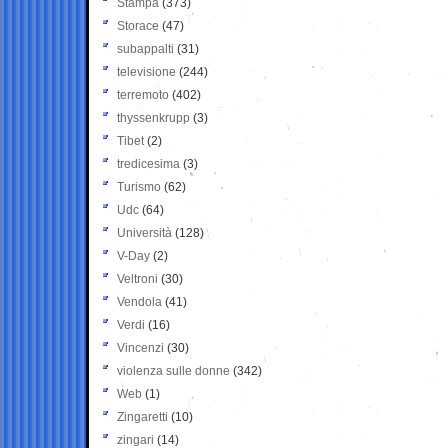
Stampa
(373)
Storace
(47)
subappalti
(31)
televisione
(244)
terremoto
(402)
thyssenkrupp
(3)
Tibet
(2)
tredicesima
(3)
Turismo
(62)
Udc
(64)
Università
(128)
V-Day
(2)
Veltroni
(30)
Vendola
(41)
Verdi
(16)
Vincenzi
(30)
violenza sulle donne
(342)
Web
(1)
Zingaretti
(10)
zingari
(14)