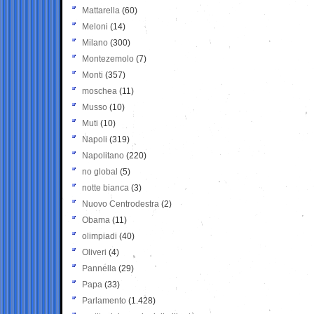
Mattarella
(60)
Meloni
(14)
Milano
(300)
Montezemolo
(7)
Monti
(357)
moschea
(11)
Musso
(10)
Muti
(10)
Napoli
(319)
Napolitano
(220)
no global
(5)
notte bianca
(3)
Nuovo Centrodestra
(2)
Obama
(11)
olimpiadi
(40)
Oliveri
(4)
Pannella
(29)
Papa
(33)
Parlamento
(1.428)