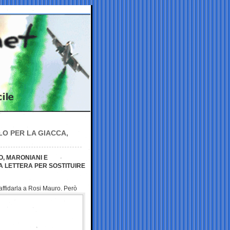
LO PER LA GIACCA,
, MARONIANI E
A LETTERA PER SOSTITUIRE
affidarla a Rosi Mauro.
Però