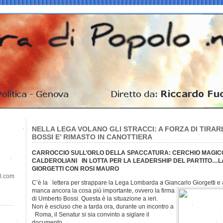
NELLA LEGA VOLANO GLI STRACCI: A FORZA DI TIRAR
BOSSI E’ RIMASTO IN CANOTTIERA
CARROCCIO SULL’ORLO DELLA SPACCATURA: CERCHIO MAGICO
CALDEROLIANI IN LOTTA PER LA LEADERSHIP DEL PARTITO…L
GIORGETTI CON ROSI MAURO
il.com
C’è la lettera per strappare la Lega Lombarda a Giancarlo Giorgetti e 
manca ancora la cosa più importante, ovvero la firma
di Umberto Bossi. Questa è la situazione a ieri.
Non è escluso che a tarda ora, durante un incontro a
Roma, il Senatur si sia convinto a siglare il
documento.