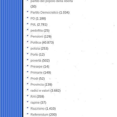
partito del popolo della libertà
(30)
Partito Democratico
(1.034)
PD
(1.188)
PdL
(2.781)
pedofilia
(25)
Pensioni
(129)
Politica
(40.873)
polizia
(253)
Porto
(12)
povertà
(502)
Presepe
(14)
Primarie
(149)
Prodi
(52)
Provincia
(139)
radici e valori
(3.682)
RAI
(359)
rapine
(37)
Razzismo
(1.410)
Referendum
(200)