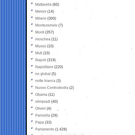
Mattarella
(60)
Meloni
(14)
Milano
(300)
Montezemolo
(7)
Monti
(357)
moschea
(11)
Musso
(10)
Muti
(10)
Napoli
(319)
Napolitano
(220)
no global
(5)
notte bianca
(3)
Nuovo Centrodestra
(2)
Obama
(11)
olimpiadi
(40)
Oliveri
(4)
Pannella
(29)
Papa
(33)
Parlamento
(1.428)