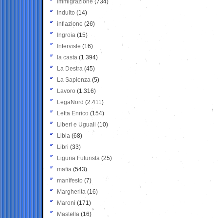
Immigrazione
(734)
indulto
(14)
inflazione
(26)
Ingroia
(15)
Interviste
(16)
la casta
(1.394)
La Destra
(45)
La Sapienza
(5)
Lavoro
(1.316)
LegaNord
(2.411)
Letta Enrico
(154)
Liberi e Uguali
(10)
Libia
(68)
Libri
(33)
Liguria Futurista
(25)
mafia
(543)
manifesto
(7)
Margherita
(16)
Maroni
(171)
Mastella
(16)