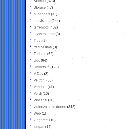
Stampa
(373)
Storace
(47)
subappalti
(31)
televisione
(244)
terremoto
(402)
thyssenkrupp
(3)
Tibet
(2)
tredicesima
(3)
Turismo
(62)
Udc
(64)
Università
(128)
V-Day
(2)
Veltroni
(30)
Vendola
(41)
Verdi
(16)
Vincenzi
(30)
violenza sulle donne
(342)
Web
(1)
Zingaretti
(10)
zingari
(14)