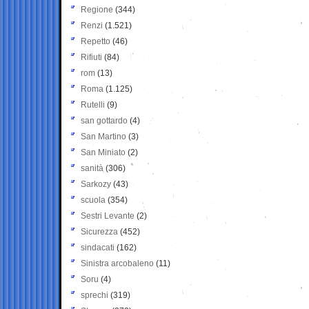
Regione
(344)
Renzi
(1.521)
Repetto
(46)
Rifiuti
(84)
rom
(13)
Roma
(1.125)
Rutelli
(9)
san gottardo
(4)
San Martino
(3)
San Miniato
(2)
sanità
(306)
Sarkozy
(43)
scuola
(354)
Sestri Levante
(2)
Sicurezza
(452)
sindacati
(162)
Sinistra arcobaleno
(11)
Soru
(4)
sprechi
(319)