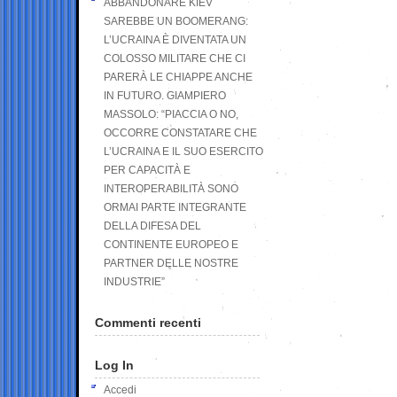
ABBANDONARE KIEV
SAREBBE UN BOOMERANG:
L’UCRAINA È DIVENTATA UN
COLOSSO MILITARE CHE CI
PARERÀ LE CHIAPPE ANCHE
IN FUTURO. GIAMPIERO
MASSOLO: “PIACCIA O NO,
OCCORRE CONSTATARE CHE
L’UCRAINA E IL SUO ESERCITO
PER CAPACITÀ E
INTEROPERABILITÀ SONO
ORMAI PARTE INTEGRANTE
DELLA DIFESA DEL
CONTINENTE EUROPEO E
PARTNER DELLE NOSTRE
INDUSTRIE”
Commenti recenti
Log In
Accedi