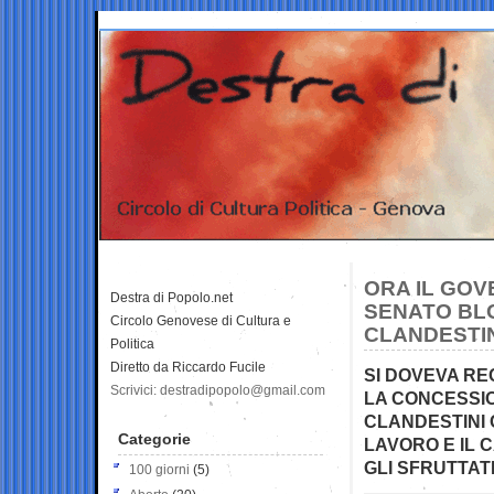
ORA IL GOV
Destra di Popolo.net
SENATO BL
Circolo Genovese di Cultura e
CLANDESTI
Politica
Diretto da Riccardo Fucile
SI DOVEVA RE
Scrivici: destradipopolo@gmail.com
LA CONCESSI
CLANDESTINI 
Categorie
LAVORO E IL 
GLI SFRUTTATI
100 giorni
(5)