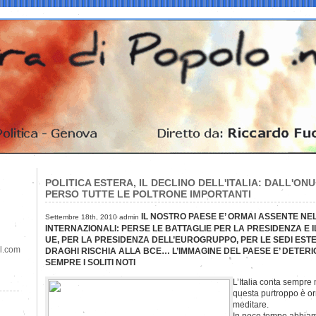
POLITICA ESTERA, IL DECLINO DELL'ITALIA: DALL'ON
PERSO TUTTE LE POLTRONE IMPORTANTI
IL NOSTRO PAESE E’ ORMAI ASSENTE NEL
Settembre 18th, 2010 admin
INTERNAZIONALI: PERSE LE BATTAGLIE PER LA PRESIDENZA E I
UE, PER LA PRESIDENZA DELL’EUROGRUPPO, PER LE SEDI EST
il.com
DRAGHI RISCHIA ALLA BCE… L’IMMAGINE DEL PAESE E’ DETER
SEMPRE I SOLITI NOTI
L’Italia conta sempre
questa purtroppo è or
meditare.
In poco tempo abbiamo