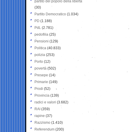
partito del popolo della libertà
(30)
Partito Democratico
(1.034)
PD
(1.188)
PdL
(2.781)
pedofilia
(25)
Pensioni
(129)
Politica
(40.833)
polizia
(253)
Porto
(12)
povertà
(502)
Presepe
(14)
Primarie
(149)
Prodi
(52)
Provincia
(139)
radici e valori
(3.682)
RAI
(359)
rapine
(37)
Razzismo
(1.410)
Referendum
(200)