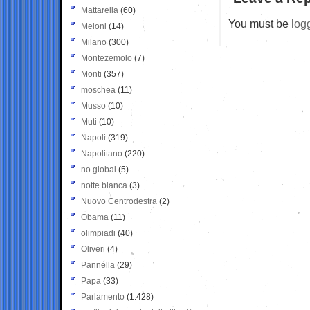
Mattarella
(60)
You must be
log
Meloni
(14)
Milano
(300)
Montezemolo
(7)
Monti
(357)
moschea
(11)
Musso
(10)
Muti
(10)
Napoli
(319)
Napolitano
(220)
no global
(5)
notte bianca
(3)
Nuovo Centrodestra
(2)
Obama
(11)
olimpiadi
(40)
Oliveri
(4)
Pannella
(29)
Papa
(33)
Parlamento
(1.428)