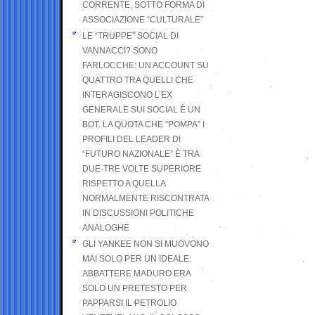
CORRENTE, SOTTO FORMA DI
ASSOCIAZIONE “CULTURALE”
LE “TRUPPE” SOCIAL DI
VANNACCI? SONO
FARLOCCHE: UN ACCOUNT SU
QUATTRO TRA QUELLI CHE
INTERAGISCONO L’EX
GENERALE SUI SOCIAL È UN
BOT. LA QUOTA CHE “POMPA” I
PROFILI DEL LEADER DI
“FUTURO NAZIONALE” È TRA
DUE-TRE VOLTE SUPERIORE
RISPETTO A QUELLA
NORMALMENTE RISCONTRATA
IN DISCUSSIONI POLITICHE
ANALOGHE
GLI YANKEE NON SI MUOVONO
MAI SOLO PER UN IDEALE:
ABBATTERE MADURO ERA
SOLO UN PRETESTO PER
PAPPARSI IL PETROLIO