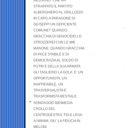
NESSUNO” CHE HA
STRAPPATO IL PARTITO
ALBERGHIERO AL GRILLOZZO
IN CAPO, A PARAGONE DI
GIUSEPPI UN DEFICIENTE
COMUNE? QUANDO
GRACCHIA DI GENOCIDIO LO
STROZZEREI CON LE MIE
MANONE. QUANDO GRACCHIA
DI PACE STABILE E DI
DEMOCRAZIA AL SOLDO DI
PUTIN E DELLA SUA ARMATA
GLI TAGLIEREI LA GOLA: E’ UN
OPPORTUNISTA, UN
INAFFIDABILE, UN
TRASVERSALISTA E
TRASFORMISTA BESTIALE.
SONDAGGIO BIDIMEDIA:
CROLLO DEL
CENTRODESTRA, FDI E LEGA
AI MINIMI, GIU’ LA FIDUCIA IN
MELONI