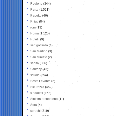
Regione
(344)
Renzi
(1.521)
Repetto
(46)
Rifiuti
(84)
rom
(13)
Roma
(1.125)
Rutelli
(9)
san gottardo
(4)
San Martino
(3)
San Miniato
(2)
sanità
(306)
Sarkozy
(43)
scuola
(354)
Sestri Levante
(2)
Sicurezza
(452)
sindacati
(162)
Sinistra arcobaleno
(11)
Soru
(4)
sprechi
(319)