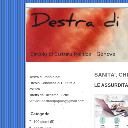
SANITA’, CH
Destra di Popolo.net
Circolo Genovese di Cultura e
LE ASSURDITA
Politica
Diretto da Riccardo Fucile
Scrivici: destradipopolo@gmail.com
Categorie
100 giorni
(5)