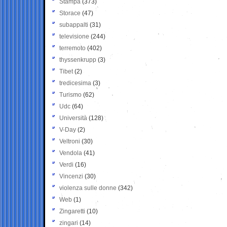
Stampa
(373)
Storace
(47)
subappalti
(31)
televisione
(244)
terremoto
(402)
thyssenkrupp
(3)
Tibet
(2)
tredicesima
(3)
Turismo
(62)
Udc
(64)
Università
(128)
V-Day
(2)
Veltroni
(30)
Vendola
(41)
Verdi
(16)
Vincenzi
(30)
violenza sulle donne
(342)
Web
(1)
Zingaretti
(10)
zingari
(14)