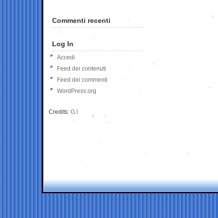
Commenti recenti
Log In
Accedi
Feed dei contenuti
Feed dei commenti
WordPress.org
Credits:
G.I