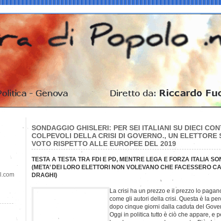
SONDAGGIO GHISLERI: PER SEI ITALIANI SU DIECI CON
COLPEVOLI DELLA CRISI DI GOVERNO., UN ELETTORE 
VOTO RISPETTO ALLE EUROPEE DEL 2019
TESTA A TESTA TRA FDI E PD, MENTRE LEGA E FORZA ITALIA S
(META’ DEI LORO ELETTORI NON VOLEVANO CHE FACESSERO C
il.com
DRAGHI)
La crisi ha un prezzo e il prezzo lo paga
come gli autori della crisi. Questa è la per
dopo cinque giorni dalla caduta del Gove
Oggi in politica tutto è ciò che appare, e