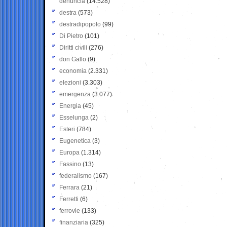
denuncia
(14.528)
destra
(573)
destradipopolo
(99)
Di Pietro
(101)
Diritti civili
(276)
don Gallo
(9)
economia
(2.331)
elezioni
(3.303)
emergenza
(3.077)
Energia
(45)
Esselunga
(2)
Esteri
(784)
Eugenetica
(3)
Europa
(1.314)
Fassino
(13)
federalismo
(167)
Ferrara
(21)
Ferretti
(6)
ferrovie
(133)
finanziaria
(325)