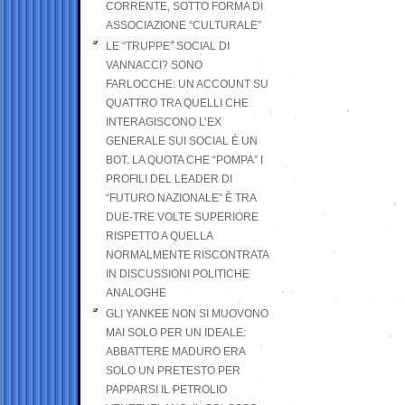
CORRENTE, SOTTO FORMA DI
ASSOCIAZIONE “CULTURALE”
LE “TRUPPE” SOCIAL DI
VANNACCI? SONO
FARLOCCHE: UN ACCOUNT SU
QUATTRO TRA QUELLI CHE
INTERAGISCONO L’EX
GENERALE SUI SOCIAL È UN
BOT. LA QUOTA CHE “POMPA” I
PROFILI DEL LEADER DI
“FUTURO NAZIONALE” È TRA
DUE-TRE VOLTE SUPERIORE
RISPETTO A QUELLA
NORMALMENTE RISCONTRATA
IN DISCUSSIONI POLITICHE
ANALOGHE
GLI YANKEE NON SI MUOVONO
MAI SOLO PER UN IDEALE:
ABBATTERE MADURO ERA
SOLO UN PRETESTO PER
PAPPARSI IL PETROLIO