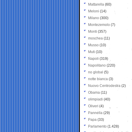
Mattarella
(60)
Meloni
(14)
Milano
(300)
Montezemolo
(7)
Monti
(357)
moschea
(11)
Musso
(10)
Muti
(10)
Napoli
(319)
Napolitano
(220)
no global
(5)
notte bianca
(3)
Nuovo Centrodestra
(2)
Obama
(11)
olimpiadi
(40)
Oliveri
(4)
Pannella
(29)
Papa
(33)
Parlamento
(1.428)