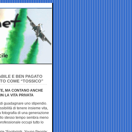
ABILE E BEN PAGATO
ITO COME “TOSSICO”
NTE, MA CONTANO ANCHE
N LA VITA PRIVATA
to di guadagnare uno stipendio.
sibilità di tenere insieme vita,
la fotografia di una generazione
 allo stesso tempo sembra meno
rofessionale occupi tutto lo
ale “Footprints. Young People: