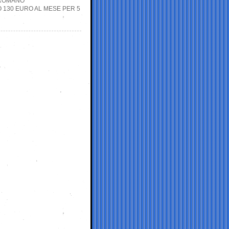
 ROMANO
O 130 EURO AL MESE PER 5