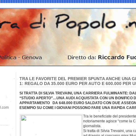
TRA LE FAVORITE DEL PREMIER SPUNTA ANCHE UNA GI
1: REGALO DA 35.000 EURO PER AUTO E 600.000 PER 
SI TRATTA DI SILVIA TREVAINI, UNA CARRIERA FULMINANTE: DA
“STUDIO APERTO”…UNA AUDI ACQUISTATA CON UN BONIFICO D
APPARTAMENTO DA 648.000 EURO SALDATO CON DUE ASSEGN
il.com
ESEMPIO SU COME I GIOVANI POSSONO FARE UNA RAPIDA CAR
Tra le beneficiate del president
notoriamente agisce “come la Ca
giornalista.
Si tratta di Silvia Trevaini, una c
ad Alassio al concorso miss Mu