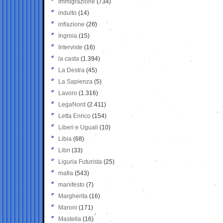
Immigrazione
(734)
indulto
(14)
inflazione
(26)
Ingroia
(15)
Interviste
(16)
la casta
(1.394)
La Destra
(45)
La Sapienza
(5)
Lavoro
(1.316)
LegaNord
(2.411)
Letta Enrico
(154)
Liberi e Uguali
(10)
Libia
(68)
Libri
(33)
Liguria Futurista
(25)
mafia
(543)
manifesto
(7)
Margherita
(16)
Maroni
(171)
Mastella
(16)