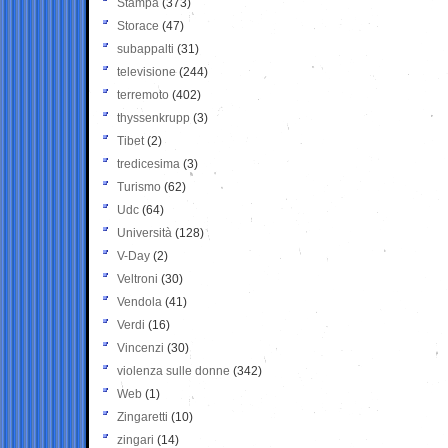
Stampa
(373)
Storace
(47)
subappalti
(31)
televisione
(244)
terremoto
(402)
thyssenkrupp
(3)
Tibet
(2)
tredicesima
(3)
Turismo
(62)
Udc
(64)
Università
(128)
V-Day
(2)
Veltroni
(30)
Vendola
(41)
Verdi
(16)
Vincenzi
(30)
violenza sulle donne
(342)
Web
(1)
Zingaretti
(10)
zingari
(14)