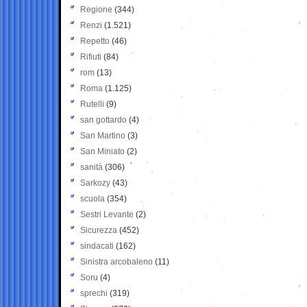
Regione
(344)
Renzi
(1.521)
Repetto
(46)
Rifiuti
(84)
rom
(13)
Roma
(1.125)
Rutelli
(9)
san gottardo
(4)
San Martino
(3)
San Miniato
(2)
sanità
(306)
Sarkozy
(43)
scuola
(354)
Sestri Levante
(2)
Sicurezza
(452)
sindacati
(162)
Sinistra arcobaleno
(11)
Soru
(4)
sprechi
(319)