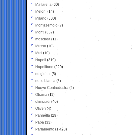
Mattarella
(60)
Meloni
(14)
Milano
(300)
Montezemolo
(7)
Monti
(357)
moschea
(11)
Musso
(10)
Muti
(10)
Napoli
(319)
Napolitano
(220)
no global
(5)
notte bianca
(3)
Nuovo Centrodestra
(2)
Obama
(11)
olimpiadi
(40)
Oliveri
(4)
Pannella
(29)
Papa
(33)
Parlamento
(1.428)