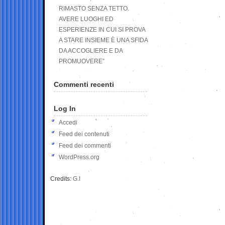
RIMASTO SENZA TETTO.
AVERE LUOGHI ED
ESPERIENZE IN CUI SI PROVA
A STARE INSIEME È UNA SFIDA
DA ACCOGLIERE E DA
PROMUOVERE”
Commenti recenti
Log In
Accedi
Feed dei contenuti
Feed dei commenti
WordPress.org
Credits:
G.I