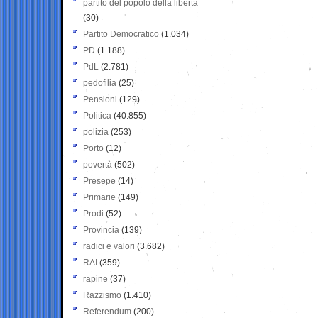
partito del popolo della libertà
(30)
Partito Democratico
(1.034)
PD
(1.188)
PdL
(2.781)
pedofilia
(25)
Pensioni
(129)
Politica
(40.855)
polizia
(253)
Porto
(12)
povertà
(502)
Presepe
(14)
Primarie
(149)
Prodi
(52)
Provincia
(139)
radici e valori
(3.682)
RAI
(359)
rapine
(37)
Razzismo
(1.410)
Referendum
(200)