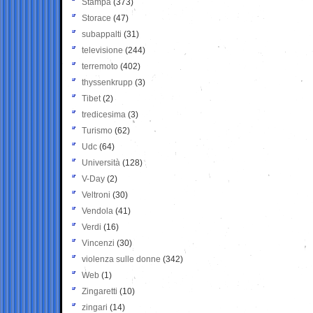
Stampa
(373)
Storace
(47)
subappalti
(31)
televisione
(244)
terremoto
(402)
thyssenkrupp
(3)
Tibet
(2)
tredicesima
(3)
Turismo
(62)
Udc
(64)
Università
(128)
V-Day
(2)
Veltroni
(30)
Vendola
(41)
Verdi
(16)
Vincenzi
(30)
violenza sulle donne
(342)
Web
(1)
Zingaretti
(10)
zingari
(14)