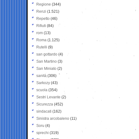
Regione
(344)
Renzi
(1.521)
Repetto
(46)
Rifiuti
(84)
rom
(13)
Roma
(1.125)
Rutelli
(9)
san gottardo
(4)
San Martino
(3)
San Miniato
(2)
sanità
(306)
Sarkozy
(43)
scuola
(354)
Sestri Levante
(2)
Sicurezza
(452)
sindacati
(162)
Sinistra arcobaleno
(11)
Soru
(4)
sprechi
(319)