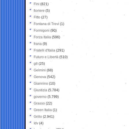
Fini
(821)
fioriere
(5)
Fitto
(27)
Fontana di Trevi
(1)
Formigoni
(90)
Forza Italia
(596)
frana
(9)
Fratelli d'Italia
(291)
Futuro e Libertà
(510)
g8
(25)
Gelmini
(68)
Genova
(542)
Giannino
(10)
Giustizia
(5.784)
governo
(5.799)
Grasso
(22)
Green Italia
(1)
Grillo
(2.941)
Idv
(4)