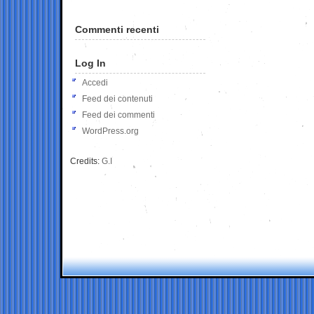
Commenti recenti
Log In
Accedi
Feed dei contenuti
Feed dei commenti
WordPress.org
Credits:
G.I