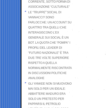
CORRENTE, SOTTO FORMA DI
ASSOCIAZIONE “CULTURALE”
LE “TRUPPE” SOCIAL DI
VANNACCI? SONO
FARLOCCHE: UN ACCOUNT SU
QUATTRO TRA QUELLI CHE
INTERAGISCONO L’EX
GENERALE SUI SOCIAL È UN
BOT. LA QUOTA CHE “POMPA” I
PROFILI DEL LEADER DI
“FUTURO NAZIONALE” È TRA
DUE-TRE VOLTE SUPERIORE
RISPETTO A QUELLA
NORMALMENTE RISCONTRATA
IN DISCUSSIONI POLITICHE
ANALOGHE
GLI YANKEE NON SI MUOVONO
MAI SOLO PER UN IDEALE:
ABBATTERE MADURO ERA
SOLO UN PRETESTO PER
PAPPARSI IL PETROLIO