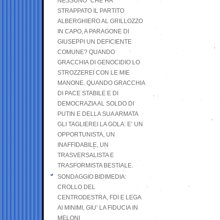
NESSUNO” CHE HA
STRAPPATO IL PARTITO
ALBERGHIERO AL GRILLOZZO
IN CAPO, A PARAGONE DI
GIUSEPPI UN DEFICIENTE
COMUNE? QUANDO
GRACCHIA DI GENOCIDIO LO
STROZZEREI CON LE MIE
MANONE. QUANDO GRACCHIA
DI PACE STABILE E DI
DEMOCRAZIA AL SOLDO DI
PUTIN E DELLA SUA ARMATA
GLI TAGLIEREI LA GOLA: E’ UN
OPPORTUNISTA, UN
INAFFIDABILE, UN
TRASVERSALISTA E
TRASFORMISTA BESTIALE.
SONDAGGIO BIDIMEDIA:
CROLLO DEL
CENTRODESTRA, FDI E LEGA
AI MINIMI, GIU’ LA FIDUCIA IN
MELONI