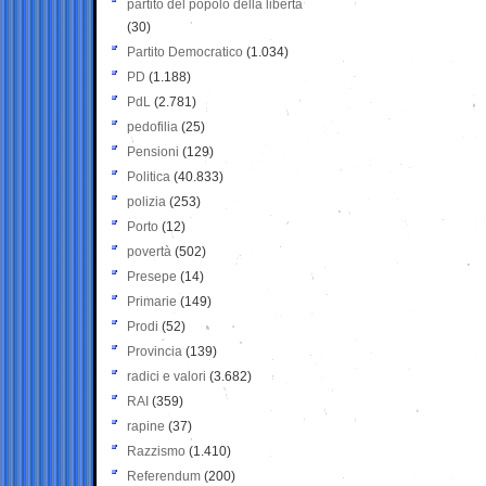
partito del popolo della libertà
(30)
Partito Democratico
(1.034)
PD
(1.188)
PdL
(2.781)
pedofilia
(25)
Pensioni
(129)
Politica
(40.833)
polizia
(253)
Porto
(12)
povertà
(502)
Presepe
(14)
Primarie
(149)
Prodi
(52)
Provincia
(139)
radici e valori
(3.682)
RAI
(359)
rapine
(37)
Razzismo
(1.410)
Referendum
(200)