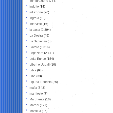
Immigrazione
(734)
indulto
(14)
inflazione
(26)
Ingroia
(15)
Interviste
(16)
la casta
(1.394)
La Destra
(45)
La Sapienza
(5)
Lavoro
(1.316)
LegaNord
(2.411)
Letta Enrico
(154)
Liberi e Uguali
(10)
Libia
(68)
Libri
(33)
Liguria Futurista
(25)
mafia
(543)
manifesto
(7)
Margherita
(16)
Maroni
(171)
Mastella
(16)