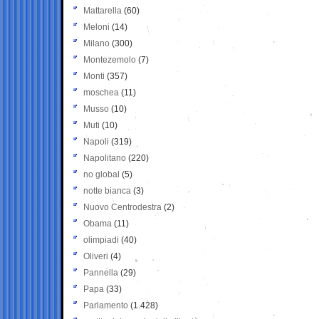
Mattarella
(60)
Meloni
(14)
Milano
(300)
Montezemolo
(7)
Monti
(357)
moschea
(11)
Musso
(10)
Muti
(10)
Napoli
(319)
Napolitano
(220)
no global
(5)
notte bianca
(3)
Nuovo Centrodestra
(2)
Obama
(11)
olimpiadi
(40)
Oliveri
(4)
Pannella
(29)
Papa
(33)
Parlamento
(1.428)