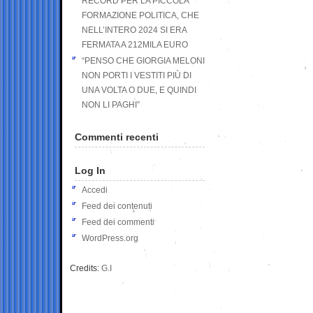
RECORD PER LA PICCOLA
FORMAZIONE POLITICA, CHE
NELL’INTERO 2024 SI ERA
FERMATA A 212MILA EURO
“PENSO CHE GIORGIA MELONI
NON PORTI I VESTITI PIÙ DI
UNA VOLTA O DUE, E QUINDI
NON LI PAGHI”
Commenti recenti
Log In
Accedi
Feed dei contenuti
Feed dei commenti
WordPress.org
Credits:
G.I