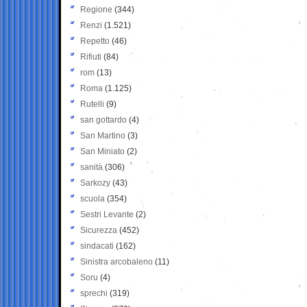
Regione
(344)
Renzi
(1.521)
Repetto
(46)
Rifiuti
(84)
rom
(13)
Roma
(1.125)
Rutelli
(9)
san gottardo
(4)
San Martino
(3)
San Miniato
(2)
sanità
(306)
Sarkozy
(43)
scuola
(354)
Sestri Levante
(2)
Sicurezza
(452)
sindacati
(162)
Sinistra arcobaleno
(11)
Soru
(4)
sprechi
(319)