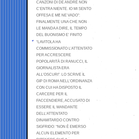
CANZONI DI DE ANDRÉ NON
C’ENTRA NIENTE. IO MI SENTO
OFFESA E ME NE VADO”:
FINALMENTE UNA CHE NON
LE MANDA A DIRE, IL TEMPO
DEL BUONISMO E’ FINITO
“LAVITOLA HA
COMMISSIONATO L’ATTENTATO
PER ACCRESCERE
POPOLARITÀ DI RANUCCI, IL
GIORNALISTA ERA
ALL’OSCURI”. LO SCRIVE IL
GIP DI ROMA NELL’ORDINANZA
CON CUI HA DISPOSTO IL
CARCERE PER IL
FACCENDIERE, ACCUSATO DI
ESSERE IL MANDANTE
DELL’ATTENTATO
DINAMITARDO CONTRO
SIGFRIDO: “NON È EMERSO
ALCUN ELEMENTO PER