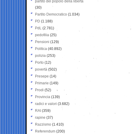
partito del popolo della libertà
(30)
Partito Democratico
(1.034)
PD
(1.188)
PdL
(2.781)
pedofilia
(25)
Pensioni
(129)
Politica
(40.892)
polizia
(253)
Porto
(12)
povertà
(502)
Presepe
(14)
Primarie
(149)
Prodi
(52)
Provincia
(139)
radici e valori
(3.682)
RAI
(359)
rapine
(37)
Razzismo
(1.410)
Referendum
(200)