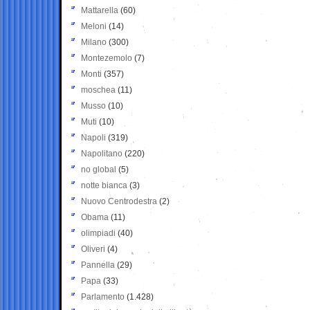
Mattarella
(60)
Meloni
(14)
Milano
(300)
Montezemolo
(7)
Monti
(357)
moschea
(11)
Musso
(10)
Muti
(10)
Napoli
(319)
Napolitano
(220)
no global
(5)
notte bianca
(3)
Nuovo Centrodestra
(2)
Obama
(11)
olimpiadi
(40)
Oliveri
(4)
Pannella
(29)
Papa
(33)
Parlamento
(1.428)