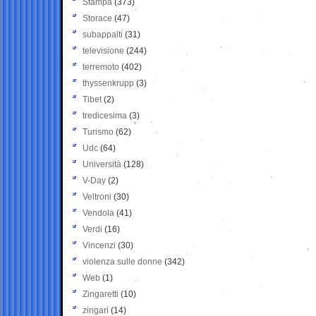
Stampa
(373)
Storace
(47)
subappalti
(31)
televisione
(244)
terremoto
(402)
thyssenkrupp
(3)
Tibet
(2)
tredicesima
(3)
Turismo
(62)
Udc
(64)
Università
(128)
V-Day
(2)
Veltroni
(30)
Vendola
(41)
Verdi
(16)
Vincenzi
(30)
violenza sulle donne
(342)
Web
(1)
Zingaretti
(10)
zingari
(14)