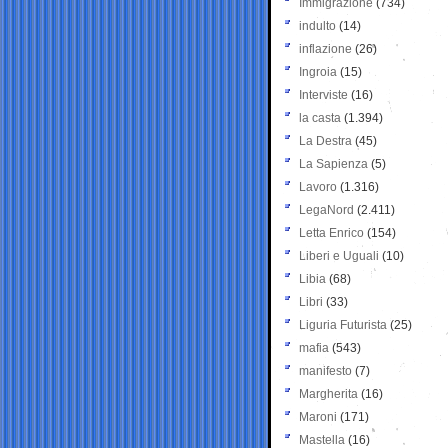
Immigrazione
(734)
indulto
(14)
inflazione
(26)
Ingroia
(15)
Interviste
(16)
la casta
(1.394)
La Destra
(45)
La Sapienza
(5)
Lavoro
(1.316)
LegaNord
(2.411)
Letta Enrico
(154)
Liberi e Uguali
(10)
Libia
(68)
Libri
(33)
Liguria Futurista
(25)
mafia
(543)
manifesto
(7)
Margherita
(16)
Maroni
(171)
Mastella
(16)