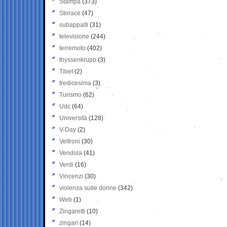
Stampa
(373)
Storace
(47)
subappalti
(31)
televisione
(244)
terremoto
(402)
thyssenkrupp
(3)
Tibet
(2)
tredicesima
(3)
Turismo
(62)
Udc
(64)
Università
(128)
V-Day
(2)
Veltroni
(30)
Vendola
(41)
Verdi
(16)
Vincenzi
(30)
violenza sulle donne
(342)
Web
(1)
Zingaretti
(10)
zingari
(14)