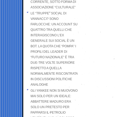
CORRENTE, SOTTO FORMA DI
ASSOCIAZIONE “CULTURALE”
LE “TRUPPE” SOCIAL DI
VANNACCI? SONO
FARLOCCHE: UN ACCOUNT SU
QUATTRO TRA QUELLI CHE
INTERAGISCONO L’EX
GENERALE SUI SOCIAL È UN
BOT. LA QUOTA CHE “POMPA” I
PROFILI DEL LEADER DI
“FUTURO NAZIONALE” È TRA
DUE-TRE VOLTE SUPERIORE
RISPETTO A QUELLA
NORMALMENTE RISCONTRATA
IN DISCUSSIONI POLITICHE
ANALOGHE
GLI YANKEE NON SI MUOVONO
MAI SOLO PER UN IDEALE:
ABBATTERE MADURO ERA
SOLO UN PRETESTO PER
PAPPARSI IL PETROLIO