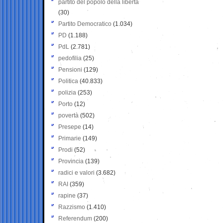
partito del popolo della libertà
(30)
Partito Democratico
(1.034)
PD
(1.188)
PdL
(2.781)
pedofilia
(25)
Pensioni
(129)
Politica
(40.833)
polizia
(253)
Porto
(12)
povertà
(502)
Presepe
(14)
Primarie
(149)
Prodi
(52)
Provincia
(139)
radici e valori
(3.682)
RAI
(359)
rapine
(37)
Razzismo
(1.410)
Referendum
(200)