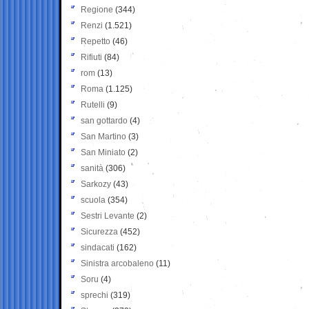
Regione
(344)
Renzi
(1.521)
Repetto
(46)
Rifiuti
(84)
rom
(13)
Roma
(1.125)
Rutelli
(9)
san gottardo
(4)
San Martino
(3)
San Miniato
(2)
sanità
(306)
Sarkozy
(43)
scuola
(354)
Sestri Levante
(2)
Sicurezza
(452)
sindacati
(162)
Sinistra arcobaleno
(11)
Soru
(4)
sprechi
(319)