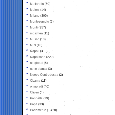
Mattarella
(60)
Meloni
(14)
Milano
(300)
Montezemolo
(7)
Monti
(357)
moschea
(11)
Musso
(10)
Muti
(10)
Napoli
(319)
Napolitano
(220)
no global
(5)
notte bianca
(3)
Nuovo Centrodestra
(2)
Obama
(11)
olimpiadi
(40)
Oliveri
(4)
Pannella
(29)
Papa
(33)
Parlamento
(1.428)