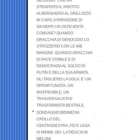
NESSUNO” CHE HA
STRAPPATO IL PARTITO
ALBERGHIERO AL GRILLOZZO
IN CAPO, A PARAGONE DI
GIUSEPPI UN DEFICIENTE
COMUNE? QUANDO
GRACCHIA DI GENOCIDIO LO
STROZZEREI CON LE MIE
MANONE. QUANDO GRACCHIA
DI PACE STABILE E DI
DEMOCRAZIA AL SOLDO DI
PUTIN E DELLA SUA ARMATA
GLI TAGLIEREI LA GOLA: E’ UN
OPPORTUNISTA, UN
INAFFIDABILE, UN
TRASVERSALISTA E
TRASFORMISTA BESTIALE.
SONDAGGIO BIDIMEDIA:
CROLLO DEL
CENTRODESTRA, FDI E LEGA
AI MINIMI, GIU’ LA FIDUCIA IN
MELONI