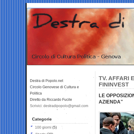
TV. AFFARI 
Destra di Popolo.net
FININVEST
Circolo Genovese di Cultura e
Politica
LE OPPOSIZION
Diretto da Riccardo Fucile
AZIENDA”
Scrivici: destradipopolo@gmail.com
Categorie
100 giorni
(5)