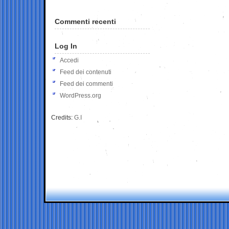
Commenti recenti
Log In
Accedi
Feed dei contenuti
Feed dei commenti
WordPress.org
Credits:
G.I