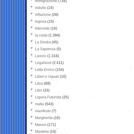
Immigrazione
(734)
indulto
(14)
inflazione
(26)
Ingroia
(15)
Interviste
(16)
la casta
(1.394)
La Destra
(45)
La Sapienza
(5)
Lavoro
(1.316)
LegaNord
(2.411)
Letta Enrico
(154)
Liberi e Uguali
(10)
Libia
(68)
Libri
(33)
Liguria Futurista
(25)
mafia
(543)
manifesto
(7)
Margherita
(16)
Maroni
(171)
Mastella
(16)