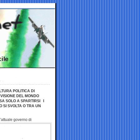
TURA POLITICA DI
 VISIONE DEL MONDO
SA SOLO A SPARTIRSI I
 SI SVOLTA O TRA UN
l’attuale
governo di