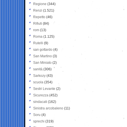
Regione
(344)
Renzi
(1.521)
Repetto
(46)
Rifiuti
(84)
rom
(13)
Roma
(1.125)
Rutelli
(9)
san gottardo
(4)
San Martino
(3)
San Miniato
(2)
sanità
(306)
Sarkozy
(43)
scuola
(354)
Sestri Levante
(2)
Sicurezza
(452)
sindacati
(162)
Sinistra arcobaleno
(11)
Soru
(4)
sprechi
(319)