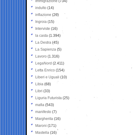
Immigrazione
(734)
indulto
(14)
inflazione
(26)
Ingroia
(15)
Interviste
(16)
la casta
(1.394)
La Destra
(45)
La Sapienza
(5)
Lavoro
(1.316)
LegaNord
(2.411)
Letta Enrico
(154)
Liberi e Uguali
(10)
Libia
(68)
Libri
(33)
Liguria Futurista
(25)
mafia
(543)
manifesto
(7)
Margherita
(16)
Maroni
(171)
Mastella
(16)