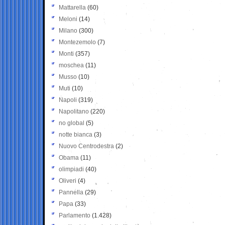
Mattarella
(60)
Meloni
(14)
Milano
(300)
Montezemolo
(7)
Monti
(357)
moschea
(11)
Musso
(10)
Muti
(10)
Napoli
(319)
Napolitano
(220)
no global
(5)
notte bianca
(3)
Nuovo Centrodestra
(2)
Obama
(11)
olimpiadi
(40)
Oliveri
(4)
Pannella
(29)
Papa
(33)
Parlamento
(1.428)