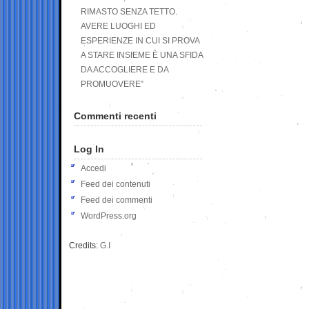
RIMASTO SENZA TETTO.
AVERE LUOGHI ED
ESPERIENZE IN CUI SI PROVA
A STARE INSIEME È UNA SFIDA
DA ACCOGLIERE E DA
PROMUOVERE”
Commenti recenti
Log In
Accedi
Feed dei contenuti
Feed dei commenti
WordPress.org
Credits:
G.I