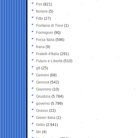
Fini
(821)
fioriere
(5)
Fitto
(27)
Fontana di Trevi
(1)
Formigoni
(90)
Forza Italia
(596)
frana
(9)
Fratelli d'Italia
(291)
Futuro e Libertà
(510)
g8
(25)
Gelmini
(68)
Genova
(542)
Giannino
(10)
Giustizia
(5.784)
governo
(5.799)
Grasso
(22)
Green Italia
(1)
Grillo
(2.941)
Idv
(4)