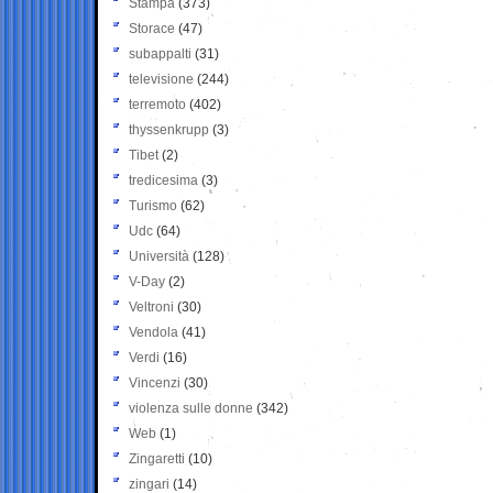
Stampa
(373)
Storace
(47)
subappalti
(31)
televisione
(244)
terremoto
(402)
thyssenkrupp
(3)
Tibet
(2)
tredicesima
(3)
Turismo
(62)
Udc
(64)
Università
(128)
V-Day
(2)
Veltroni
(30)
Vendola
(41)
Verdi
(16)
Vincenzi
(30)
violenza sulle donne
(342)
Web
(1)
Zingaretti
(10)
zingari
(14)