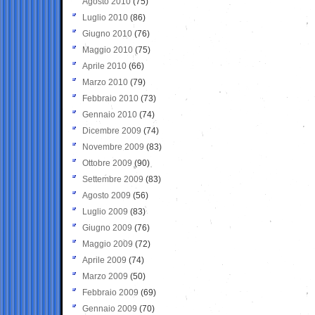
Agosto 2010
(75)
Luglio 2010
(86)
Giugno 2010
(76)
Maggio 2010
(75)
Aprile 2010
(66)
Marzo 2010
(79)
Febbraio 2010
(73)
Gennaio 2010
(74)
Dicembre 2009
(74)
Novembre 2009
(83)
Ottobre 2009
(90)
Settembre 2009
(83)
Agosto 2009
(56)
Luglio 2009
(83)
Giugno 2009
(76)
Maggio 2009
(72)
Aprile 2009
(74)
Marzo 2009
(50)
Febbraio 2009
(69)
Gennaio 2009
(70)