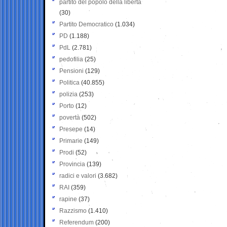
partito del popolo della libertà
(30)
Partito Democratico
(1.034)
PD
(1.188)
PdL
(2.781)
pedofilia
(25)
Pensioni
(129)
Politica
(40.855)
polizia
(253)
Porto
(12)
povertà
(502)
Presepe
(14)
Primarie
(149)
Prodi
(52)
Provincia
(139)
radici e valori
(3.682)
RAI
(359)
rapine
(37)
Razzismo
(1.410)
Referendum
(200)