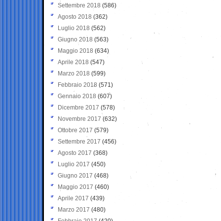
Settembre 2018
(586)
Agosto 2018
(362)
Luglio 2018
(562)
Giugno 2018
(563)
Maggio 2018
(634)
Aprile 2018
(547)
Marzo 2018
(599)
Febbraio 2018
(571)
Gennaio 2018
(607)
Dicembre 2017
(578)
Novembre 2017
(632)
Ottobre 2017
(579)
Settembre 2017
(456)
Agosto 2017
(368)
Luglio 2017
(450)
Giugno 2017
(468)
Maggio 2017
(460)
Aprile 2017
(439)
Marzo 2017
(480)
Febbraio 2017
(420)