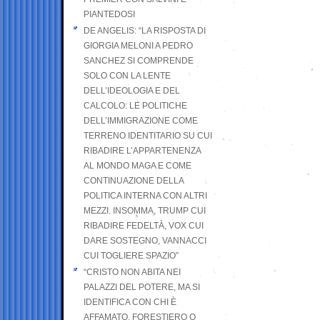
PIANTEDOSI
DE ANGELIS: “LA RISPOSTA DI
GIORGIA MELONI A PEDRO
SANCHEZ SI COMPRENDE
SOLO CON LA LENTE
DELL’IDEOLOGIA E DEL
CALCOLO: LE POLITICHE
DELL’IMMIGRAZIONE COME
TERRENO IDENTITARIO SU CUI
RIBADIRE L’APPARTENENZA
AL MONDO MAGA E COME
CONTINUAZIONE DELLA
POLITICA INTERNA CON ALTRI
MEZZI. INSOMMA, TRUMP CUI
RIBADIRE FEDELTÀ, VOX CUI
DARE SOSTEGNO, VANNACCI
CUI TOGLIERE SPAZIO”
“CRISTO NON ABITA NEI
PALAZZI DEL POTERE, MA SI
IDENTIFICA CON CHI È
AFFAMATO, FORESTIERO O