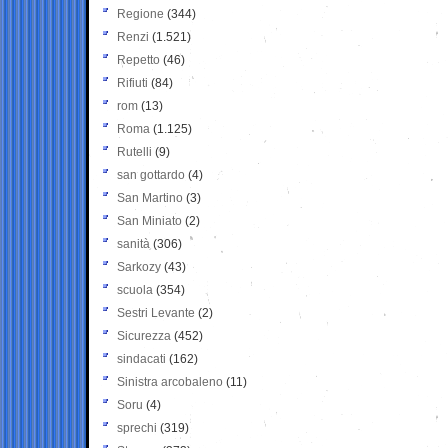
Regione
(344)
Renzi
(1.521)
Repetto
(46)
Rifiuti
(84)
rom
(13)
Roma
(1.125)
Rutelli
(9)
san gottardo
(4)
San Martino
(3)
San Miniato
(2)
sanità
(306)
Sarkozy
(43)
scuola
(354)
Sestri Levante
(2)
Sicurezza
(452)
sindacati
(162)
Sinistra arcobaleno
(11)
Soru
(4)
sprechi
(319)