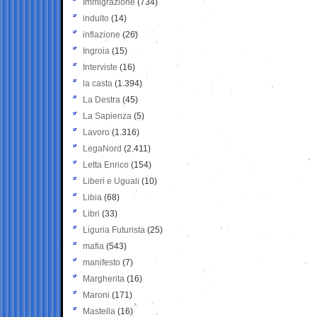
Immigrazione
(734)
indulto
(14)
inflazione
(26)
Ingroia
(15)
Interviste
(16)
la casta
(1.394)
La Destra
(45)
La Sapienza
(5)
Lavoro
(1.316)
LegaNord
(2.411)
Letta Enrico
(154)
Liberi e Uguali
(10)
Libia
(68)
Libri
(33)
Liguria Futurista
(25)
mafia
(543)
manifesto
(7)
Margherita
(16)
Maroni
(171)
Mastella
(16)