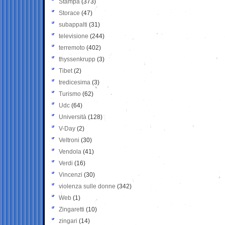
Stampa
(373)
Storace
(47)
subappalti
(31)
televisione
(244)
terremoto
(402)
thyssenkrupp
(3)
Tibet
(2)
tredicesima
(3)
Turismo
(62)
Udc
(64)
Università
(128)
V-Day
(2)
Veltroni
(30)
Vendola
(41)
Verdi
(16)
Vincenzi
(30)
violenza sulle donne
(342)
Web
(1)
Zingaretti
(10)
zingari
(14)