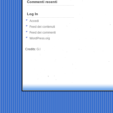
Commenti recenti
Log In
Accedi
Feed dei contenuti
Feed dei commenti
WordPress.org
Credits:
G.I