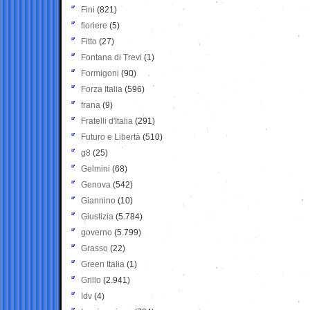
Fini
(821)
fioriere
(5)
Fitto
(27)
Fontana di Trevi
(1)
Formigoni
(90)
Forza Italia
(596)
frana
(9)
Fratelli d'Italia
(291)
Futuro e Libertà
(510)
g8
(25)
Gelmini
(68)
Genova
(542)
Giannino
(10)
Giustizia
(5.784)
governo
(5.799)
Grasso
(22)
Green Italia
(1)
Grillo
(2.941)
Idv
(4)