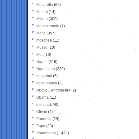
Mattarella
(60)
Meloni
(14)
Milano
(300)
Montezemolo
(7)
Monti
(357)
moschea
(11)
Musso
(10)
Muti
(10)
Napoli
(319)
Napolitano
(220)
no global
(5)
notte bianca
(3)
Nuovo Centrodestra
(2)
Obama
(11)
olimpiadi
(40)
Oliveri
(4)
Pannella
(29)
Papa
(33)
Parlamento
(1.428)