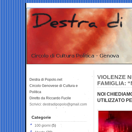
VIOLENZE N
Destra di Popolo.net
FAMIGLIA: 
Circolo Genovese di Cultura e
Politica
NOI CHIEDIAMO
Diretto da Riccardo Fucile
UTILIZZATO PE
Scrivici: destradipopolo@gmail.com
Categorie
100 giorni
(5)