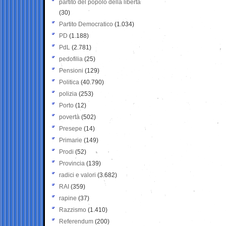
partito del popolo della libertà
(30)
Partito Democratico
(1.034)
PD
(1.188)
PdL
(2.781)
pedofilia
(25)
Pensioni
(129)
Politica
(40.790)
polizia
(253)
Porto
(12)
povertà
(502)
Presepe
(14)
Primarie
(149)
Prodi
(52)
Provincia
(139)
radici e valori
(3.682)
RAI
(359)
rapine
(37)
Razzismo
(1.410)
Referendum
(200)