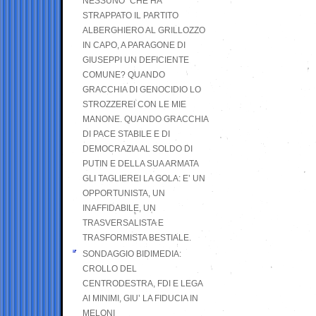
NESSUNO” CHE HA
STRAPPATO IL PARTITO
ALBERGHIERO AL GRILLOZZO
IN CAPO, A PARAGONE DI
GIUSEPPI UN DEFICIENTE
COMUNE? QUANDO
GRACCHIA DI GENOCIDIO LO
STROZZEREI CON LE MIE
MANONE. QUANDO GRACCHIA
DI PACE STABILE E DI
DEMOCRAZIA AL SOLDO DI
PUTIN E DELLA SUA ARMATA
GLI TAGLIEREI LA GOLA: E’ UN
OPPORTUNISTA, UN
INAFFIDABILE, UN
TRASVERSALISTA E
TRASFORMISTA BESTIALE.
SONDAGGIO BIDIMEDIA:
CROLLO DEL
CENTRODESTRA, FDI E LEGA
AI MINIMI, GIU’ LA FIDUCIA IN
MELONI