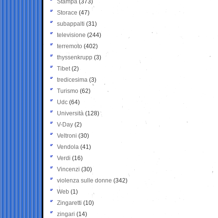
Stampa
(373)
Storace
(47)
subappalti
(31)
televisione
(244)
terremoto
(402)
thyssenkrupp
(3)
Tibet
(2)
tredicesima
(3)
Turismo
(62)
Udc
(64)
Università
(128)
V-Day
(2)
Veltroni
(30)
Vendola
(41)
Verdi
(16)
Vincenzi
(30)
violenza sulle donne
(342)
Web
(1)
Zingaretti
(10)
zingari
(14)