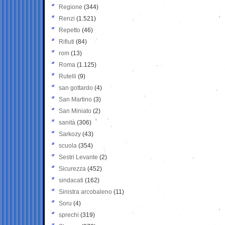
Regione
(344)
Renzi
(1.521)
Repetto
(46)
Rifiuti
(84)
rom
(13)
Roma
(1.125)
Rutelli
(9)
san gottardo
(4)
San Martino
(3)
San Miniato
(2)
sanità
(306)
Sarkozy
(43)
scuola
(354)
Sestri Levante
(2)
Sicurezza
(452)
sindacati
(162)
Sinistra arcobaleno
(11)
Soru
(4)
sprechi
(319)