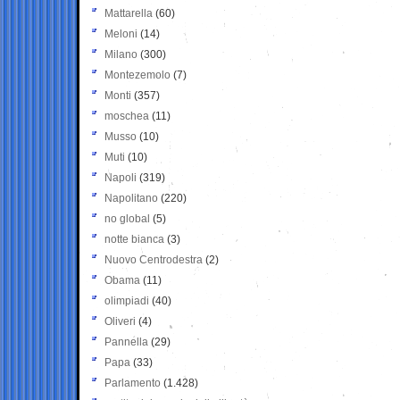
Mattarella
(60)
Meloni
(14)
Milano
(300)
Montezemolo
(7)
Monti
(357)
moschea
(11)
Musso
(10)
Muti
(10)
Napoli
(319)
Napolitano
(220)
no global
(5)
notte bianca
(3)
Nuovo Centrodestra
(2)
Obama
(11)
olimpiadi
(40)
Oliveri
(4)
Pannella
(29)
Papa
(33)
Parlamento
(1.428)