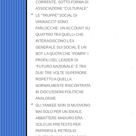
CORRENTE, SOTTO FORMA DI
ASSOCIAZIONE “CULTURALE”
LE “TRUPPE” SOCIAL DI
VANNACCI? SONO
FARLOCCHE: UN ACCOUNT SU
QUATTRO TRA QUELLI CHE
INTERAGISCONO L’EX
GENERALE SUI SOCIAL È UN
BOT. LA QUOTA CHE “POMPA” I
PROFILI DEL LEADER DI
“FUTURO NAZIONALE” È TRA
DUE-TRE VOLTE SUPERIORE
RISPETTO A QUELLA
NORMALMENTE RISCONTRATA
IN DISCUSSIONI POLITICHE
ANALOGHE
GLI YANKEE NON SI MUOVONO
MAI SOLO PER UN IDEALE:
ABBATTERE MADURO ERA
SOLO UN PRETESTO PER
PAPPARSI IL PETROLIO