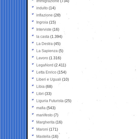
Immigrazione
(734)
indulto
(14)
inflazione
(26)
Ingroia
(15)
Interviste
(16)
la casta
(1.394)
La Destra
(45)
La Sapienza
(5)
Lavoro
(1.316)
LegaNord
(2.411)
Letta Enrico
(154)
Liberi e Uguali
(10)
Libia
(68)
Libri
(33)
Liguria Futurista
(25)
mafia
(543)
manifesto
(7)
Margherita
(16)
Maroni
(171)
Mastella
(16)