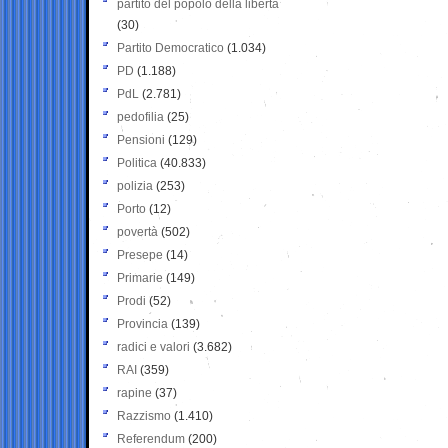
partito del popolo della libertà
(30)
Partito Democratico
(1.034)
PD
(1.188)
PdL
(2.781)
pedofilia
(25)
Pensioni
(129)
Politica
(40.833)
polizia
(253)
Porto
(12)
povertà
(502)
Presepe
(14)
Primarie
(149)
Prodi
(52)
Provincia
(139)
radici e valori
(3.682)
RAI
(359)
rapine
(37)
Razzismo
(1.410)
Referendum
(200)