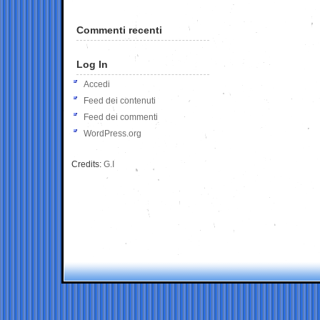
Commenti recenti
Log In
Accedi
Feed dei contenuti
Feed dei commenti
WordPress.org
Credits:
G.I