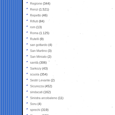
Regione
(344)
Renzi
(1.521)
Repetto
(46)
Rifiuti
(84)
rom
(13)
Roma
(1.125)
Rutelli
(9)
san gottardo
(4)
San Martino
(3)
San Miniato
(2)
sanità
(306)
Sarkozy
(43)
scuola
(354)
Sestri Levante
(2)
Sicurezza
(452)
sindacati
(162)
Sinistra arcobaleno
(11)
Soru
(4)
sprechi
(319)