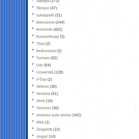
Stampa
(373)
Storace
(47)
subappalti
(31)
televisione
(244)
terremoto
(402)
thyssenkrupp
(3)
Tibet
(2)
tredicesima
(3)
Turismo
(62)
Udc
(64)
Università
(128)
V-Day
(2)
Veltroni
(30)
Vendola
(41)
Verdi
(16)
Vincenzi
(30)
violenza sulle donne
(342)
Web
(1)
Zingaretti
(10)
zingari
(14)