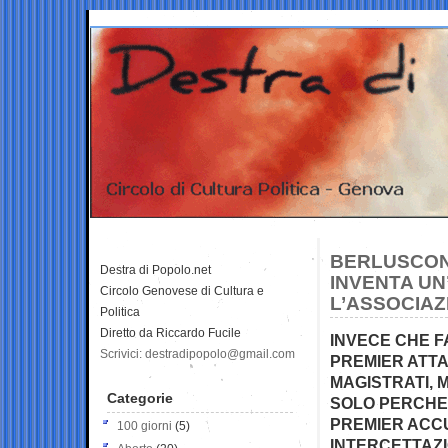
BERLUSCONI
Destra di Popolo.net
INVENTA UN
Circolo Genovese di Cultura e
L’ASSOCIAZ
Politica
Diretto da Riccardo Fucile
INVECE CHE F
Scrivici: destradipopolo@gmail.com
PREMIER ATTAC
MAGISTRATI, 
Categorie
SOLO PERCHE’ 
PREMIER ACCU
100 giorni
(5)
INTERCETTAZI