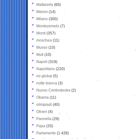
Mattarella
(60)
Meloni
(14)
Milano
(300)
Montezemolo
(7)
Monti
(357)
moschea
(11)
Musso
(10)
Muti
(10)
Napoli
(319)
Napolitano
(220)
no global
(5)
notte bianca
(3)
Nuovo Centrodestra
(2)
Obama
(11)
olimpiadi
(40)
Oliveri
(4)
Pannella
(29)
Papa
(33)
Parlamento
(1.428)