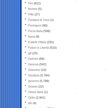
Fini
(821)
fioriere
(5)
Fitto
(27)
Fontana di Trevi
(1)
Formigoni
(90)
Forza Italia
(596)
frana
(9)
Fratelli d'Italia
(291)
Futuro e Libertà
(510)
g8
(25)
Gelmini
(68)
Genova
(542)
Giannino
(10)
Giustizia
(5.784)
governo
(5.799)
Grasso
(22)
Green Italia
(1)
Grillo
(2.941)
Idv
(4)