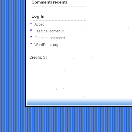
Commenti recenti
Log In
Accedi
Feed dei contenuti
Feed dei commenti
WordPress.org
Credits:
G.I