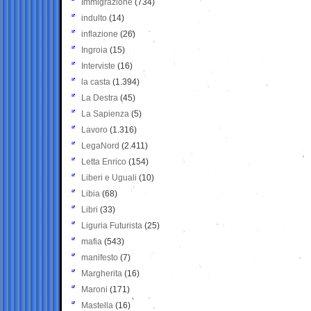
Immigrazione
(734)
indulto
(14)
inflazione
(26)
Ingroia
(15)
Interviste
(16)
la casta
(1.394)
La Destra
(45)
La Sapienza
(5)
Lavoro
(1.316)
LegaNord
(2.411)
Letta Enrico
(154)
Liberi e Uguali
(10)
Libia
(68)
Libri
(33)
Liguria Futurista
(25)
mafia
(543)
manifesto
(7)
Margherita
(16)
Maroni
(171)
Mastella
(16)