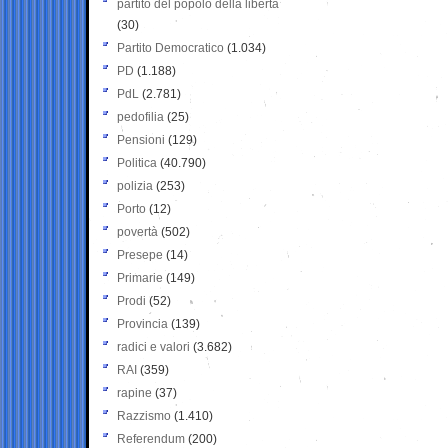
partito del popolo della libertà
(30)
Partito Democratico
(1.034)
PD
(1.188)
PdL
(2.781)
pedofilia
(25)
Pensioni
(129)
Politica
(40.790)
polizia
(253)
Porto
(12)
povertà
(502)
Presepe
(14)
Primarie
(149)
Prodi
(52)
Provincia
(139)
radici e valori
(3.682)
RAI
(359)
rapine
(37)
Razzismo
(1.410)
Referendum
(200)