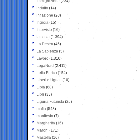
Immigrazione
(734)
indulto
(14)
inflazione
(26)
Ingroia
(15)
Interviste
(16)
la casta
(1.394)
La Destra
(45)
La Sapienza
(5)
Lavoro
(1.316)
LegaNord
(2.411)
Letta Enrico
(154)
Liberi e Uguali
(10)
Libia
(68)
Libri
(33)
Liguria Futurista
(25)
mafia
(543)
manifesto
(7)
Margherita
(16)
Maroni
(171)
Mastella
(16)