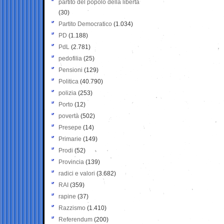
partito del popolo della libertà
(30)
Partito Democratico
(1.034)
PD
(1.188)
PdL
(2.781)
pedofilia
(25)
Pensioni
(129)
Politica
(40.790)
polizia
(253)
Porto
(12)
povertà
(502)
Presepe
(14)
Primarie
(149)
Prodi
(52)
Provincia
(139)
radici e valori
(3.682)
RAI
(359)
rapine
(37)
Razzismo
(1.410)
Referendum
(200)