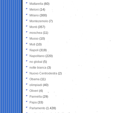
Mattarella
(60)
Meloni
(14)
Milano
(300)
Montezemolo
(7)
Monti
(357)
moschea
(11)
Musso
(10)
Muti
(10)
Napoli
(319)
Napolitano
(220)
no global
(5)
notte bianca
(3)
Nuovo Centrodestra
(2)
Obama
(11)
olimpiadi
(40)
Oliveri
(4)
Pannella
(29)
Papa
(33)
Parlamento
(1.428)