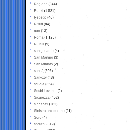
Regione
(344)
Renzi
(1.521)
Repetto
(46)
Rifiuti
(84)
rom
(13)
Roma
(1.125)
Rutelli
(9)
san gottardo
(4)
San Martino
(3)
San Miniato
(2)
sanità
(306)
Sarkozy
(43)
scuola
(354)
Sestri Levante
(2)
Sicurezza
(452)
sindacati
(162)
Sinistra arcobaleno
(11)
Soru
(4)
sprechi
(319)