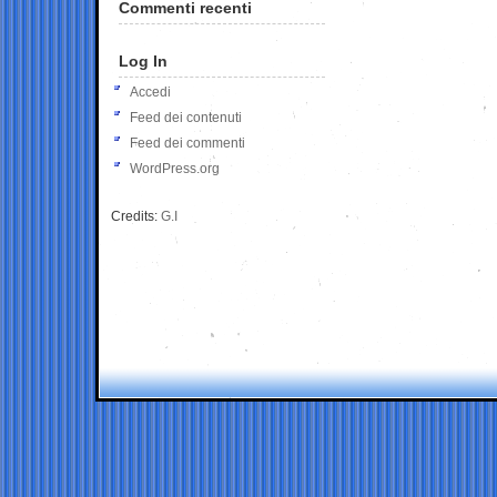
Commenti recenti
Log In
Accedi
Feed dei contenuti
Feed dei commenti
WordPress.org
Credits:
G.I