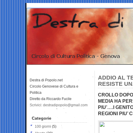
ADDIO AL T
Destra di Popolo.net
RESISTE UN
Circolo Genovese di Cultura e
Politica
CROLLO DOPO 
Diretto da Riccardo Fucile
MEDIA HA PERS
Scrivici: destradipopolo@gmail.com
PIU’….I GENIT
REGIONI PIU’ 
Categorie
100 giorni
(5)