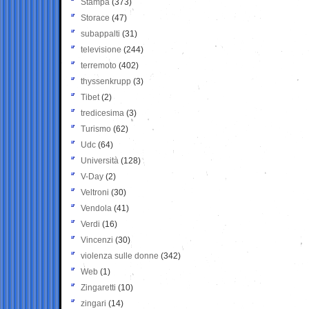
Stampa
(373)
Storace
(47)
subappalti
(31)
televisione
(244)
terremoto
(402)
thyssenkrupp
(3)
Tibet
(2)
tredicesima
(3)
Turismo
(62)
Udc
(64)
Università
(128)
V-Day
(2)
Veltroni
(30)
Vendola
(41)
Verdi
(16)
Vincenzi
(30)
violenza sulle donne
(342)
Web
(1)
Zingaretti
(10)
zingari
(14)