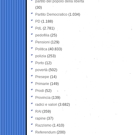
partito del popolo della libertà
(30)
Partito Democratico
(1.034)
PD
(1.188)
PdL
(2.781)
pedofilia
(25)
Pensioni
(129)
Politica
(40.833)
polizia
(253)
Porto
(12)
povertà
(502)
Presepe
(14)
Primarie
(149)
Prodi
(52)
Provincia
(139)
radici e valori
(3.682)
RAI
(359)
rapine
(37)
Razzismo
(1.410)
Referendum
(200)