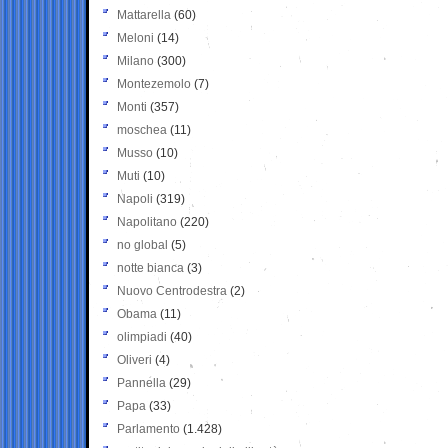
Mattarella
(60)
Meloni
(14)
Milano
(300)
Montezemolo
(7)
Monti
(357)
moschea
(11)
Musso
(10)
Muti
(10)
Napoli
(319)
Napolitano
(220)
no global
(5)
notte bianca
(3)
Nuovo Centrodestra
(2)
Obama
(11)
olimpiadi
(40)
Oliveri
(4)
Pannella
(29)
Papa
(33)
Parlamento
(1.428)