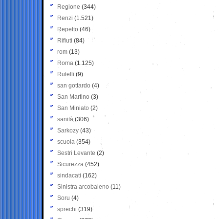
Regione
(344)
Renzi
(1.521)
Repetto
(46)
Rifiuti
(84)
rom
(13)
Roma
(1.125)
Rutelli
(9)
san gottardo
(4)
San Martino
(3)
San Miniato
(2)
sanità
(306)
Sarkozy
(43)
scuola
(354)
Sestri Levante
(2)
Sicurezza
(452)
sindacati
(162)
Sinistra arcobaleno
(11)
Soru
(4)
sprechi
(319)