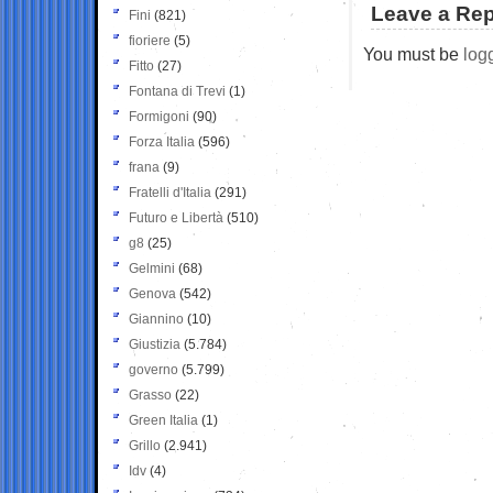
Leave a Rep
Fini
(821)
fioriere
(5)
You must be
log
Fitto
(27)
Fontana di Trevi
(1)
Formigoni
(90)
Forza Italia
(596)
frana
(9)
Fratelli d'Italia
(291)
Futuro e Libertà
(510)
g8
(25)
Gelmini
(68)
Genova
(542)
Giannino
(10)
Giustizia
(5.784)
governo
(5.799)
Grasso
(22)
Green Italia
(1)
Grillo
(2.941)
Idv
(4)