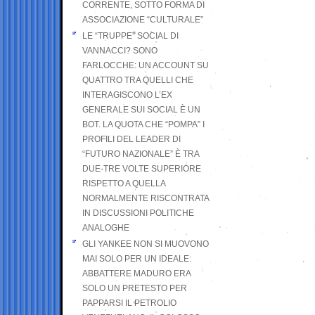
CORRENTE, SOTTO FORMA DI
ASSOCIAZIONE “CULTURALE”
LE “TRUPPE” SOCIAL DI
VANNACCI? SONO
FARLOCCHE: UN ACCOUNT SU
QUATTRO TRA QUELLI CHE
INTERAGISCONO L’EX
GENERALE SUI SOCIAL È UN
BOT. LA QUOTA CHE “POMPA” I
PROFILI DEL LEADER DI
“FUTURO NAZIONALE” È TRA
DUE-TRE VOLTE SUPERIORE
RISPETTO A QUELLA
NORMALMENTE RISCONTRATA
IN DISCUSSIONI POLITICHE
ANALOGHE
GLI YANKEE NON SI MUOVONO
MAI SOLO PER UN IDEALE:
ABBATTERE MADURO ERA
SOLO UN PRETESTO PER
PAPPARSI IL PETROLIO