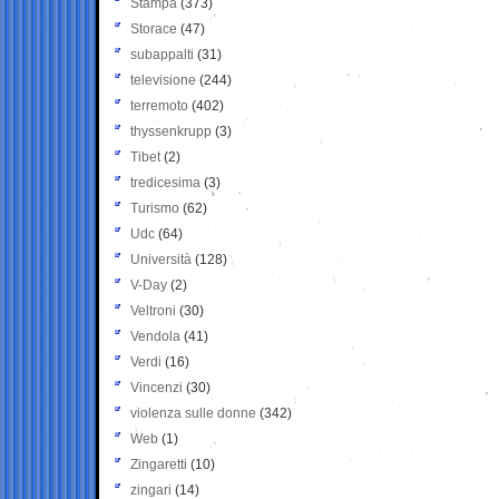
Stampa
(373)
Storace
(47)
subappalti
(31)
televisione
(244)
terremoto
(402)
thyssenkrupp
(3)
Tibet
(2)
tredicesima
(3)
Turismo
(62)
Udc
(64)
Università
(128)
V-Day
(2)
Veltroni
(30)
Vendola
(41)
Verdi
(16)
Vincenzi
(30)
violenza sulle donne
(342)
Web
(1)
Zingaretti
(10)
zingari
(14)