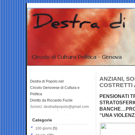
ANZIANI, SO
Destra di Popolo.net
COSTRETTI 
Circolo Genovese di Cultura e
Politica
PENSIONATI T
Diretto da Riccardo Fucile
STRATOSFERI
Scrivici: destradipopolo@gmail.com
BANCHE…PROT
“UNA VIOLENZ
Categorie
100 giorni
(5)