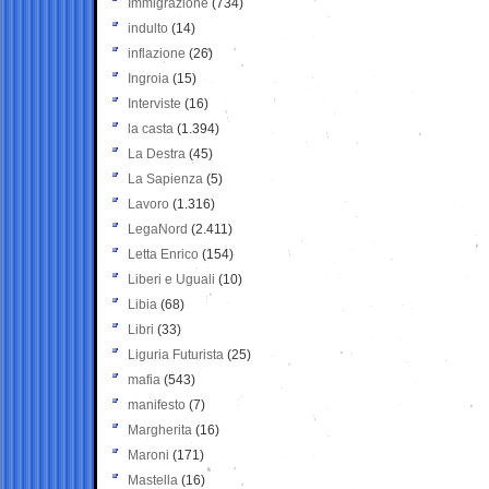
Immigrazione
(734)
indulto
(14)
inflazione
(26)
Ingroia
(15)
Interviste
(16)
la casta
(1.394)
La Destra
(45)
La Sapienza
(5)
Lavoro
(1.316)
LegaNord
(2.411)
Letta Enrico
(154)
Liberi e Uguali
(10)
Libia
(68)
Libri
(33)
Liguria Futurista
(25)
mafia
(543)
manifesto
(7)
Margherita
(16)
Maroni
(171)
Mastella
(16)