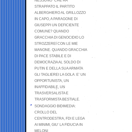
NESSUNO” CHE HA
STRAPPATO IL PARTITO
ALBERGHIERO AL GRILLOZZO
IN CAPO, A PARAGONE DI
GIUSEPPI UN DEFICIENTE
COMUNE? QUANDO
GRACCHIA DI GENOCIDIO LO
STROZZEREI CON LE MIE
MANONE. QUANDO GRACCHIA
DI PACE STABILE E DI
DEMOCRAZIA AL SOLDO DI
PUTIN E DELLA SUA ARMATA
GLI TAGLIEREI LA GOLA: E’ UN
OPPORTUNISTA, UN
INAFFIDABILE, UN
TRASVERSALISTA E
TRASFORMISTA BESTIALE.
SONDAGGIO BIDIMEDIA:
CROLLO DEL
CENTRODESTRA, FDI E LEGA
AI MINIMI, GIU’ LA FIDUCIA IN
MELONI