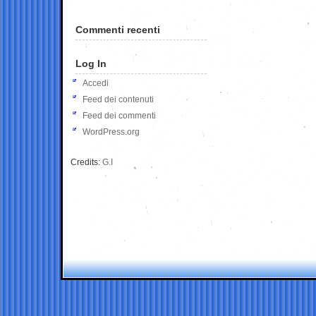
Commenti recenti
Log In
Accedi
Feed dei contenuti
Feed dei commenti
WordPress.org
Credits:
G.I