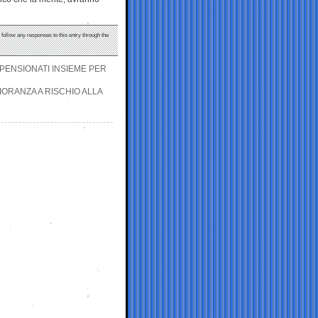
 follow any responses to this entry through the
 PENSIONATI INSIEME PER
IORANZA A RISCHIO ALLA