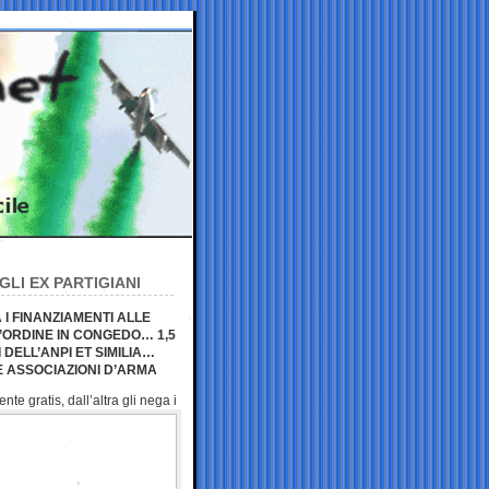
GLI EX PARTIGIANI
 I FINANZIAMENTI ALLE
’ORDINE IN CONGEDO… 1,5
 DELL’ANPI ET SIMILIA…
E ASSOCIAZIONI D’ARMA
mente
gratis, dall’altra gli nega i