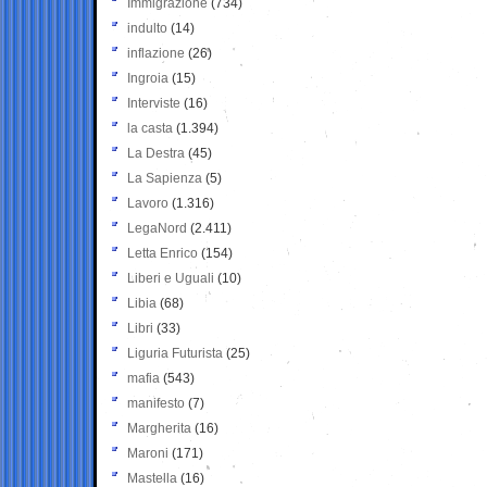
Immigrazione
(734)
indulto
(14)
inflazione
(26)
Ingroia
(15)
Interviste
(16)
la casta
(1.394)
La Destra
(45)
La Sapienza
(5)
Lavoro
(1.316)
LegaNord
(2.411)
Letta Enrico
(154)
Liberi e Uguali
(10)
Libia
(68)
Libri
(33)
Liguria Futurista
(25)
mafia
(543)
manifesto
(7)
Margherita
(16)
Maroni
(171)
Mastella
(16)