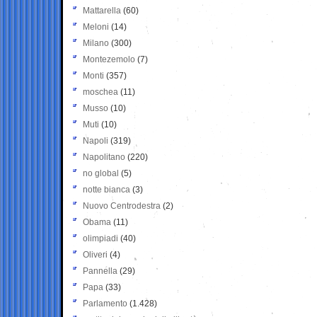
Mattarella
(60)
Meloni
(14)
Milano
(300)
Montezemolo
(7)
Monti
(357)
moschea
(11)
Musso
(10)
Muti
(10)
Napoli
(319)
Napolitano
(220)
no global
(5)
notte bianca
(3)
Nuovo Centrodestra
(2)
Obama
(11)
olimpiadi
(40)
Oliveri
(4)
Pannella
(29)
Papa
(33)
Parlamento
(1.428)