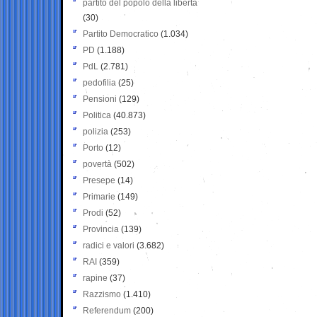
partito del popolo della libertà
(30)
Partito Democratico
(1.034)
PD
(1.188)
PdL
(2.781)
pedofilia
(25)
Pensioni
(129)
Politica
(40.873)
polizia
(253)
Porto
(12)
povertà
(502)
Presepe
(14)
Primarie
(149)
Prodi
(52)
Provincia
(139)
radici e valori
(3.682)
RAI
(359)
rapine
(37)
Razzismo
(1.410)
Referendum
(200)