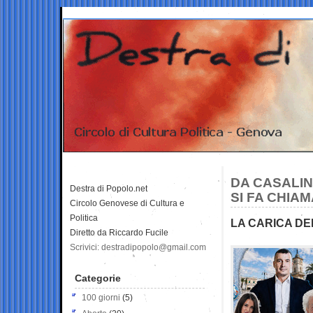
DA CASALIN
Destra di Popolo.net
SI FA CHIA
Circolo Genovese di Cultura e
Politica
LA CARICA DE
Diretto da Riccardo Fucile
Scrivici: destradipopolo@gmail.com
Categorie
100 giorni
(5)