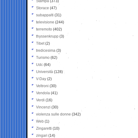
Stampa
(373)
Storace
(47)
subappalti
(31)
televisione
(244)
terremoto
(402)
thyssenkrupp
(3)
Tibet
(2)
tredicesima
(3)
Turismo
(62)
Udc
(64)
Università
(128)
V-Day
(2)
Veltroni
(30)
Vendola
(41)
Verdi
(16)
Vincenzi
(30)
violenza sulle donne
(342)
Web
(1)
Zingaretti
(10)
zingari
(14)