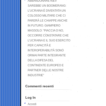
ABBANDONARE KIEV
SAREBBE UN BOOMERANG:
L’UCRAINA È DIVENTATA UN
COLOSSO MILITARE CHE CI
PARERÀ LE CHIAPPE ANCHE
IN FUTURO. GIAMPIERO
MASSOLO: “PIACCIA O NO,
OCCORRE CONSTATARE CHE
L’UCRAINA E IL SUO ESERCITO
PER CAPACITÀ E
INTEROPERABILITÀ SONO
ORMAI PARTE INTEGRANTE
DELLA DIFESA DEL
CONTINENTE EUROPEO E
PARTNER DELLE NOSTRE
INDUSTRIE”
Commenti recenti
Log In
Accedi