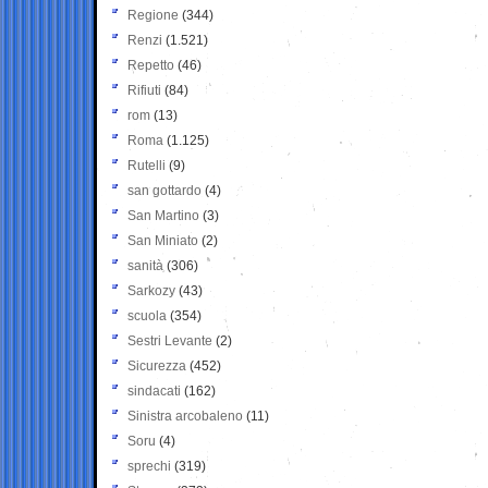
Regione
(344)
Renzi
(1.521)
Repetto
(46)
Rifiuti
(84)
rom
(13)
Roma
(1.125)
Rutelli
(9)
san gottardo
(4)
San Martino
(3)
San Miniato
(2)
sanità
(306)
Sarkozy
(43)
scuola
(354)
Sestri Levante
(2)
Sicurezza
(452)
sindacati
(162)
Sinistra arcobaleno
(11)
Soru
(4)
sprechi
(319)