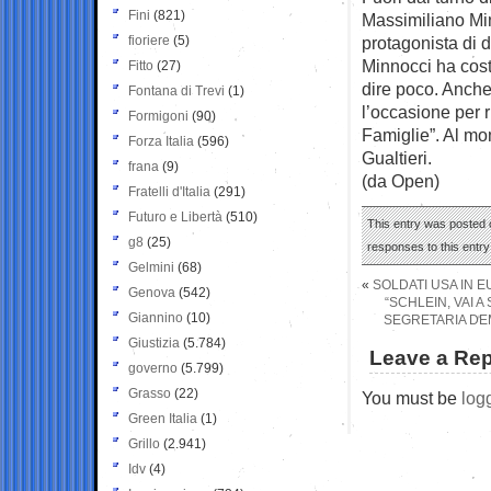
Fini
(821)
Massimiliano Min
fioriere
(5)
protagonista di d
Minnocci ha cost
Fitto
(27)
dire poco. Anche
Fontana di Trevi
(1)
l’occasione per r
Formigoni
(90)
Famiglie”. Al mo
Forza Italia
(596)
Gualtieri.
frana
(9)
(da Open)
Fratelli d'Italia
(291)
Futuro e Libertà
(510)
This entry was posted 
g8
(25)
responses to this entr
Gelmini
(68)
«
SOLDATI USA IN E
Genova
(542)
“SCHLEIN, VAI A
Giannino
(10)
SEGRETARIA DEM
Giustizia
(5.784)
Leave a Rep
governo
(5.799)
Grasso
(22)
You must be
log
Green Italia
(1)
Grillo
(2.941)
Idv
(4)