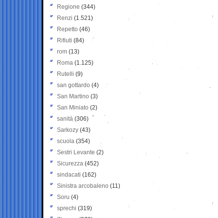
Regione
(344)
Renzi
(1.521)
Repetto
(46)
Rifiuti
(84)
rom
(13)
Roma
(1.125)
Rutelli
(9)
san gottardo
(4)
San Martino
(3)
San Miniato
(2)
sanità
(306)
Sarkozy
(43)
scuola
(354)
Sestri Levante
(2)
Sicurezza
(452)
sindacati
(162)
Sinistra arcobaleno
(11)
Soru
(4)
sprechi
(319)