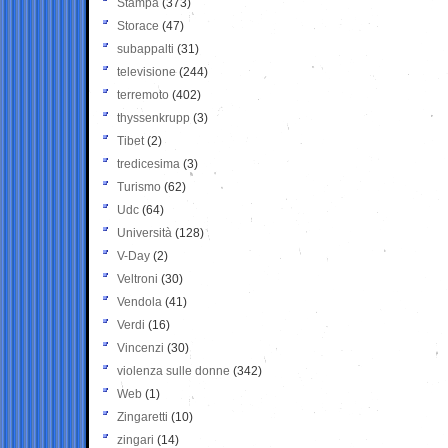
Stampa
(373)
Storace
(47)
subappalti
(31)
televisione
(244)
terremoto
(402)
thyssenkrupp
(3)
Tibet
(2)
tredicesima
(3)
Turismo
(62)
Udc
(64)
Università
(128)
V-Day
(2)
Veltroni
(30)
Vendola
(41)
Verdi
(16)
Vincenzi
(30)
violenza sulle donne
(342)
Web
(1)
Zingaretti
(10)
zingari
(14)