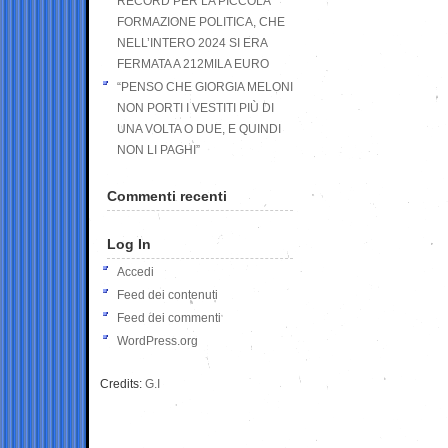
RECORD PER LA PICCOLA
FORMAZIONE POLITICA, CHE
NELL’INTERO 2024 SI ERA
FERMATA A 212MILA EURO
“PENSO CHE GIORGIA MELONI
NON PORTI I VESTITI PIÙ DI
UNA VOLTA O DUE, E QUINDI
NON LI PAGHI”
Commenti recenti
Log In
Accedi
Feed dei contenuti
Feed dei commenti
WordPress.org
Credits:
G.I