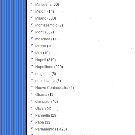
Mattarella
(60)
Meloni
(14)
Milano
(300)
Montezemolo
(7)
Monti
(357)
moschea
(11)
Musso
(10)
Muti
(10)
Napoli
(319)
Napolitano
(220)
no global
(5)
notte bianca
(3)
Nuovo Centrodestra
(2)
Obama
(11)
olimpiadi
(40)
Oliveri
(4)
Pannella
(29)
Papa
(33)
Parlamento
(1.428)