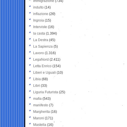
Immigrazione
(734)
indulto
(14)
inflazione
(26)
Ingroia
(15)
Interviste
(16)
la casta
(1.394)
La Destra
(45)
La Sapienza
(5)
Lavoro
(1.316)
LegaNord
(2.411)
Letta Enrico
(154)
Liberi e Uguali
(10)
Libia
(68)
Libri
(33)
Liguria Futurista
(25)
mafia
(543)
manifesto
(7)
Margherita
(16)
Maroni
(171)
Mastella
(16)