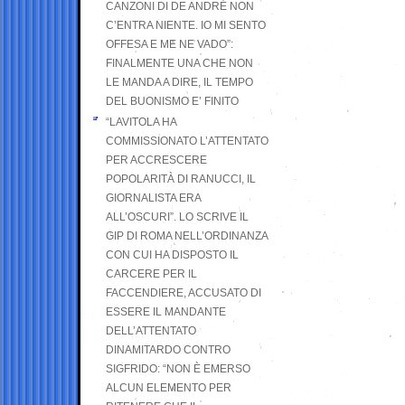
CANZONI DI DE ANDRÉ NON
C’ENTRA NIENTE. IO MI SENTO
OFFESA E ME NE VADO”:
FINALMENTE UNA CHE NON
LE MANDA A DIRE, IL TEMPO
DEL BUONISMO E’ FINITO
“LAVITOLA HA
COMMISSIONATO L’ATTENTATO
PER ACCRESCERE
POPOLARITÀ DI RANUCCI, IL
GIORNALISTA ERA
ALL’OSCURI”. LO SCRIVE IL
GIP DI ROMA NELL’ORDINANZA
CON CUI HA DISPOSTO IL
CARCERE PER IL
FACCENDIERE, ACCUSATO DI
ESSERE IL MANDANTE
DELL’ATTENTATO
DINAMITARDO CONTRO
SIGFRIDO: “NON È EMERSO
ALCUN ELEMENTO PER