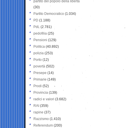
partito del popolo della libertà
(30)
Partito Democratico
(1.034)
PD
(1.188)
PdL
(2.781)
pedofilia
(25)
Pensioni
(129)
Politica
(40.892)
polizia
(253)
Porto
(12)
povertà
(502)
Presepe
(14)
Primarie
(149)
Prodi
(52)
Provincia
(139)
radici e valori
(3.682)
RAI
(359)
rapine
(37)
Razzismo
(1.410)
Referendum
(200)