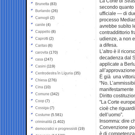
La Corte di Stra
Brunetta
(83)
secondo quanto d
Burlando
(26)
ufficiale — di du
Camogli
(2)
processo Mediase
canile
(4)
avrebbe subìto l
Cappello
(8)
contraddittorio fr
udienze, a non es
Caprotti
(2)
a difesa.
Caritas
(6)
L’altro è il ricor
carovita
(170)
decadenza dal S
casa
(247)
applicate a Berl
Casini
(119)
all’approvazione
Centrodestra in Liguria
(35)
È già una vittori
Chiesa
(276)
“No. L’ammissibil
Cina
(10)
manifestamente in
Comune
(342)
Diritto costituzi
Coop
(7)
“La Corte europe
cioè che riguardi
Cossiga
(7)
dell’uomo”.
Costume
(5.581)
Insomma: dire ch
criminalità
(1.402)
Convenzione poss
democratici e progressisti
(19)
è di competenza 