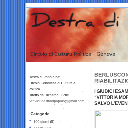
BERLUSCONI
Destra di Popolo.net
RIABILITAZ
Circolo Genovese di Cultura e
Politica
I GIUDICI ESA
Diretto da Riccardo Fucile
“VITTORIA MO
Scrivici: destradipopolo@gmail.com
SALVO L’EVEN
Categorie
100 giorni
(5)