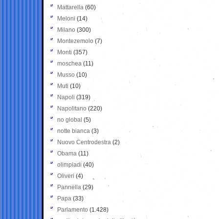
Mattarella
(60)
Meloni
(14)
Milano
(300)
Montezemolo
(7)
Monti
(357)
moschea
(11)
Musso
(10)
Muti
(10)
Napoli
(319)
Napolitano
(220)
no global
(5)
notte bianca
(3)
Nuovo Centrodestra
(2)
Obama
(11)
olimpiadi
(40)
Oliveri
(4)
Pannella
(29)
Papa
(33)
Parlamento
(1.428)