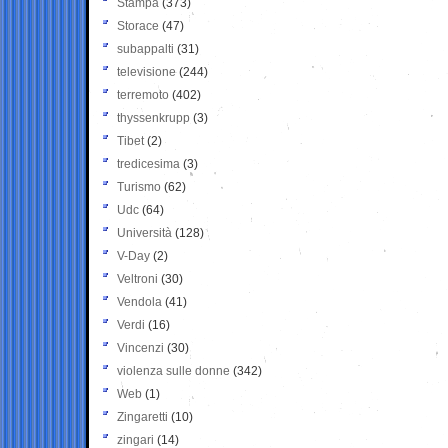
Stampa
(373)
Storace
(47)
subappalti
(31)
televisione
(244)
terremoto
(402)
thyssenkrupp
(3)
Tibet
(2)
tredicesima
(3)
Turismo
(62)
Udc
(64)
Università
(128)
V-Day
(2)
Veltroni
(30)
Vendola
(41)
Verdi
(16)
Vincenzi
(30)
violenza sulle donne
(342)
Web
(1)
Zingaretti
(10)
zingari
(14)