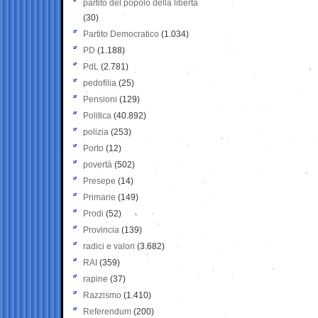
partito del popolo della libertà
(30)
Partito Democratico
(1.034)
PD
(1.188)
PdL
(2.781)
pedofilia
(25)
Pensioni
(129)
Politica
(40.892)
polizia
(253)
Porto
(12)
povertà
(502)
Presepe
(14)
Primarie
(149)
Prodi
(52)
Provincia
(139)
radici e valori
(3.682)
RAI
(359)
rapine
(37)
Razzismo
(1.410)
Referendum
(200)