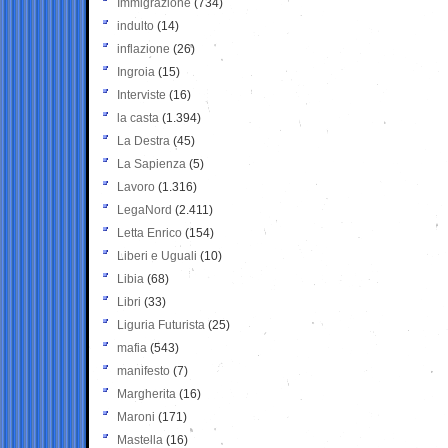
Immigrazione
(734)
indulto
(14)
inflazione
(26)
Ingroia
(15)
Interviste
(16)
la casta
(1.394)
La Destra
(45)
La Sapienza
(5)
Lavoro
(1.316)
LegaNord
(2.411)
Letta Enrico
(154)
Liberi e Uguali
(10)
Libia
(68)
Libri
(33)
Liguria Futurista
(25)
mafia
(543)
manifesto
(7)
Margherita
(16)
Maroni
(171)
Mastella
(16)