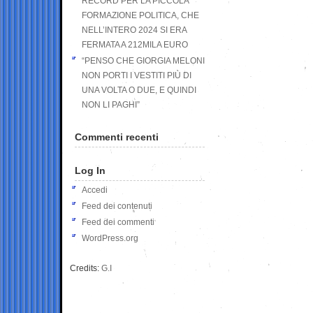
RECORD PER LA PICCOLA
FORMAZIONE POLITICA, CHE
NELL’INTERO 2024 SI ERA
FERMATA A 212MILA EURO
“PENSO CHE GIORGIA MELONI
NON PORTI I VESTITI PIÙ DI
UNA VOLTA O DUE, E QUINDI
NON LI PAGHI”
Commenti recenti
Log In
Accedi
Feed dei contenuti
Feed dei commenti
WordPress.org
Credits:
G.I