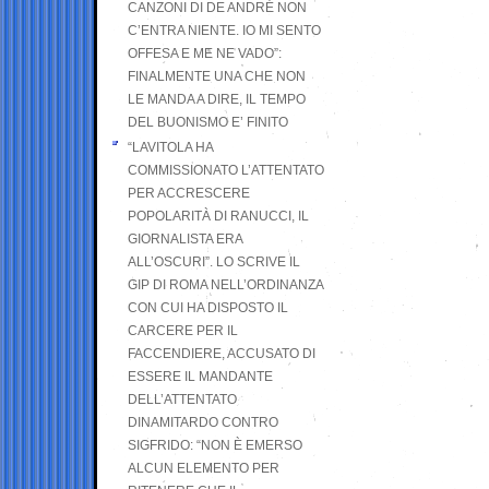
CANZONI DI DE ANDRÉ NON
C’ENTRA NIENTE. IO MI SENTO
OFFESA E ME NE VADO”:
FINALMENTE UNA CHE NON
LE MANDA A DIRE, IL TEMPO
DEL BUONISMO E’ FINITO
“LAVITOLA HA
COMMISSIONATO L’ATTENTATO
PER ACCRESCERE
POPOLARITÀ DI RANUCCI, IL
GIORNALISTA ERA
ALL’OSCURI”. LO SCRIVE IL
GIP DI ROMA NELL’ORDINANZA
CON CUI HA DISPOSTO IL
CARCERE PER IL
FACCENDIERE, ACCUSATO DI
ESSERE IL MANDANTE
DELL’ATTENTATO
DINAMITARDO CONTRO
SIGFRIDO: “NON È EMERSO
ALCUN ELEMENTO PER