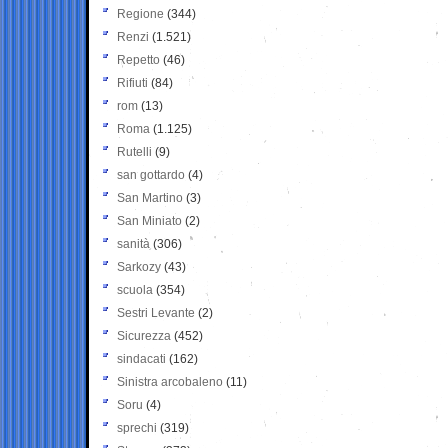
Regione
(344)
Renzi
(1.521)
Repetto
(46)
Rifiuti
(84)
rom
(13)
Roma
(1.125)
Rutelli
(9)
san gottardo
(4)
San Martino
(3)
San Miniato
(2)
sanità
(306)
Sarkozy
(43)
scuola
(354)
Sestri Levante
(2)
Sicurezza
(452)
sindacati
(162)
Sinistra arcobaleno
(11)
Soru
(4)
sprechi
(319)