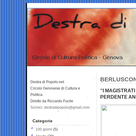
BERLUSCON
Destra di Popolo.net
Circolo Genovese di Cultura e
“I MAGISTRAT
Politica
PERDENTE AN
Diretto da Riccardo Fucile
Scrivici: destradipopolo@gmail.com
Categorie
100 giorni
(5)