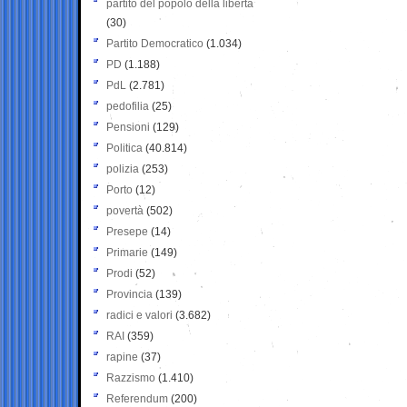
partito del popolo della libertà
(30)
Partito Democratico
(1.034)
PD
(1.188)
PdL
(2.781)
pedofilia
(25)
Pensioni
(129)
Politica
(40.814)
polizia
(253)
Porto
(12)
povertà
(502)
Presepe
(14)
Primarie
(149)
Prodi
(52)
Provincia
(139)
radici e valori
(3.682)
RAI
(359)
rapine
(37)
Razzismo
(1.410)
Referendum
(200)