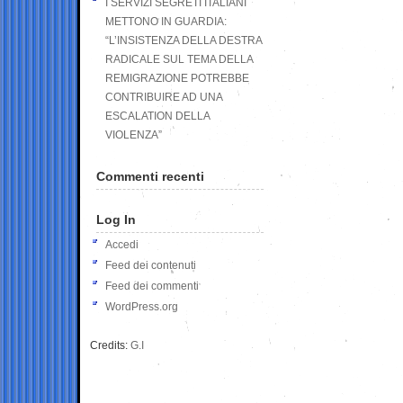
I SERVIZI SEGRETI ITALIANI
METTONO IN GUARDIA:
“L’INSISTENZA DELLA DESTRA
RADICALE SUL TEMA DELLA
REMIGRAZIONE POTREBBE
CONTRIBUIRE AD UNA
ESCALATION DELLA
VIOLENZA”
Commenti recenti
Log In
Accedi
Feed dei contenuti
Feed dei commenti
WordPress.org
Credits:
G.I