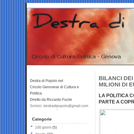
BILANCI DEI
Destra di Popolo.net
MILIONI DI 
Circolo Genovese di Cultura e
Politica
LA POLITICA C
Diretto da Riccardo Fucile
PARTE A COPRI
Scrivici: destradipopolo@gmail.com
Categorie
100 giorni
(5)