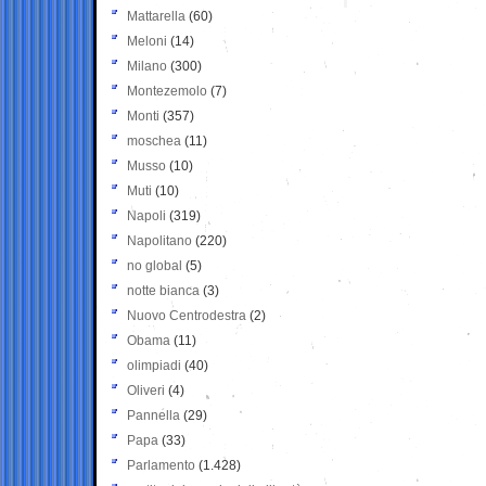
Mattarella
(60)
Meloni
(14)
Milano
(300)
Montezemolo
(7)
Monti
(357)
moschea
(11)
Musso
(10)
Muti
(10)
Napoli
(319)
Napolitano
(220)
no global
(5)
notte bianca
(3)
Nuovo Centrodestra
(2)
Obama
(11)
olimpiadi
(40)
Oliveri
(4)
Pannella
(29)
Papa
(33)
Parlamento
(1.428)