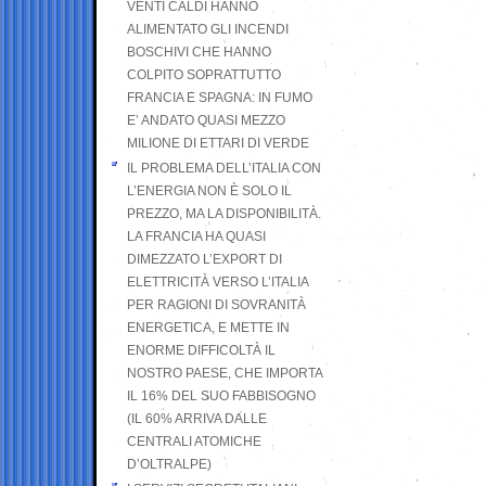
VENTI CALDI HANNO
ALIMENTATO GLI INCENDI
BOSCHIVI CHE HANNO
COLPITO SOPRATTUTTO
FRANCIA E SPAGNA: IN FUMO
E’ ANDATO QUASI MEZZO
MILIONE DI ETTARI DI VERDE
IL PROBLEMA DELL’ITALIA CON
L’ENERGIA NON È SOLO IL
PREZZO, MA LA DISPONIBILITÀ.
LA FRANCIA HA QUASI
DIMEZZATO L’EXPORT DI
ELETTRICITÀ VERSO L’ITALIA
PER RAGIONI DI SOVRANITÀ
ENERGETICA, E METTE IN
ENORME DIFFICOLTÀ IL
NOSTRO PAESE, CHE IMPORTA
IL 16% DEL SUO FABBISOGNO
(IL 60% ARRIVA DALLE
CENTRALI ATOMICHE
D’OLTRALPE)