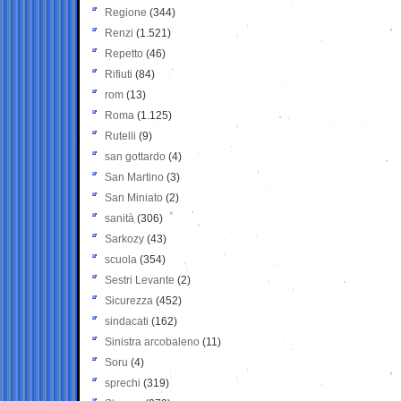
Regione
(344)
Renzi
(1.521)
Repetto
(46)
Rifiuti
(84)
rom
(13)
Roma
(1.125)
Rutelli
(9)
san gottardo
(4)
San Martino
(3)
San Miniato
(2)
sanità
(306)
Sarkozy
(43)
scuola
(354)
Sestri Levante
(2)
Sicurezza
(452)
sindacati
(162)
Sinistra arcobaleno
(11)
Soru
(4)
sprechi
(319)