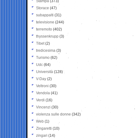
Stampa
(373)
Storace
(47)
subappalti
(31)
televisione
(244)
terremoto
(402)
thyssenkrupp
(3)
Tibet
(2)
tredicesima
(3)
Turismo
(62)
Udc
(64)
Università
(128)
V-Day
(2)
Veltroni
(30)
Vendola
(41)
Verdi
(16)
Vincenzi
(30)
violenza sulle donne
(342)
Web
(1)
Zingaretti
(10)
zingari
(14)