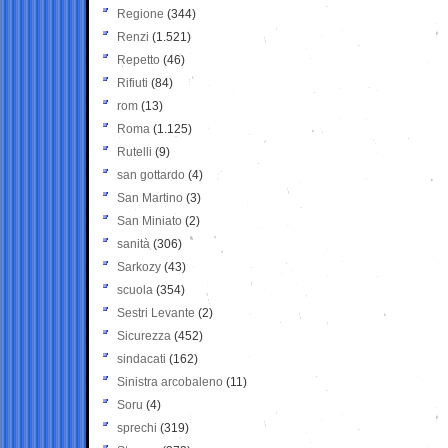
Regione
(344)
Renzi
(1.521)
Repetto
(46)
Rifiuti
(84)
rom
(13)
Roma
(1.125)
Rutelli
(9)
san gottardo
(4)
San Martino
(3)
San Miniato
(2)
sanità
(306)
Sarkozy
(43)
scuola
(354)
Sestri Levante
(2)
Sicurezza
(452)
sindacati
(162)
Sinistra arcobaleno
(11)
Soru
(4)
sprechi
(319)