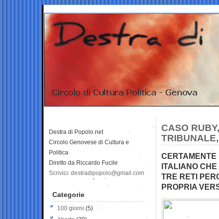
CASO RUBY,
Destra di Popolo.net
TRIBUNALE,
Circolo Genovese di Cultura e
Politica
CERTAMENTE D
Diretto da Riccardo Fucile
ITALIANO CHE
Scrivici: destradipopolo@gmail.com
TRE RETI PER
PROPRIA VER
Categorie
100 giorni
(5)