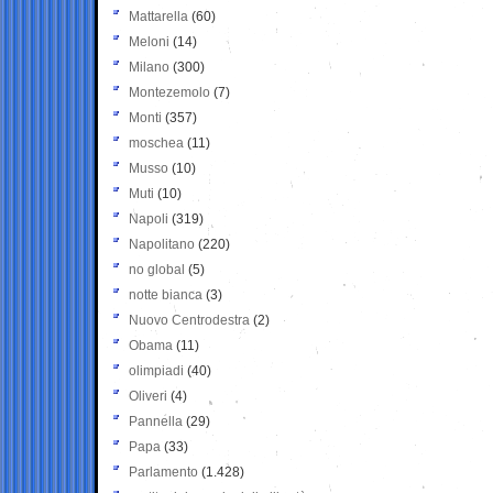
Mattarella
(60)
Meloni
(14)
Milano
(300)
Montezemolo
(7)
Monti
(357)
moschea
(11)
Musso
(10)
Muti
(10)
Napoli
(319)
Napolitano
(220)
no global
(5)
notte bianca
(3)
Nuovo Centrodestra
(2)
Obama
(11)
olimpiadi
(40)
Oliveri
(4)
Pannella
(29)
Papa
(33)
Parlamento
(1.428)