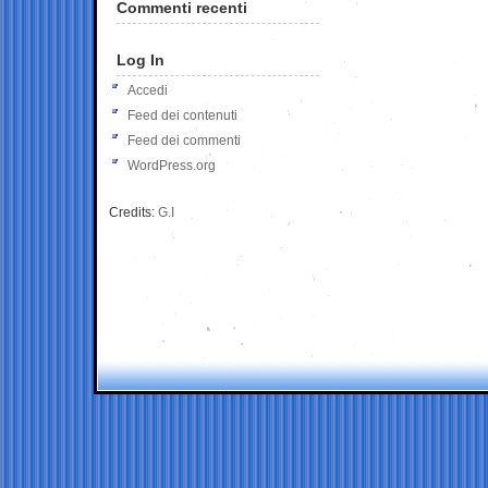
Commenti recenti
Log In
Accedi
Feed dei contenuti
Feed dei commenti
WordPress.org
Credits:
G.I