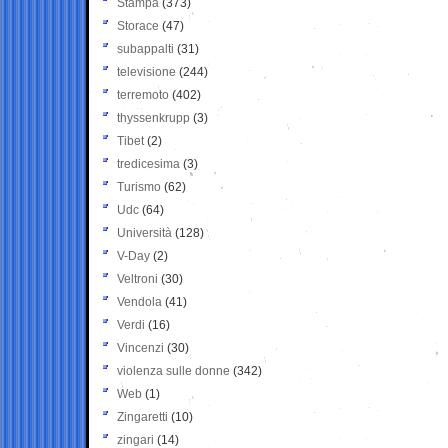
Stampa
(373)
Storace
(47)
subappalti
(31)
televisione
(244)
terremoto
(402)
thyssenkrupp
(3)
Tibet
(2)
tredicesima
(3)
Turismo
(62)
Udc
(64)
Università
(128)
V-Day
(2)
Veltroni
(30)
Vendola
(41)
Verdi
(16)
Vincenzi
(30)
violenza sulle donne
(342)
Web
(1)
Zingaretti
(10)
zingari
(14)