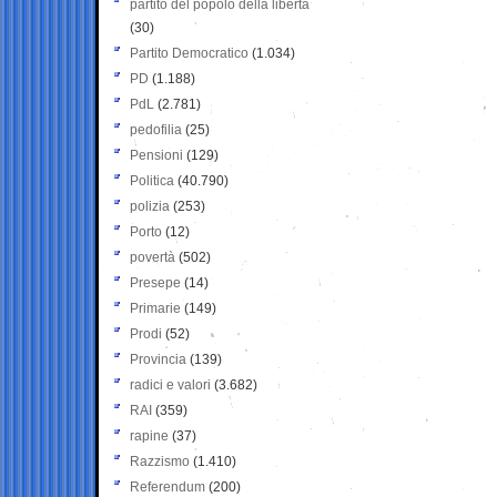
partito del popolo della libertà
(30)
Partito Democratico
(1.034)
PD
(1.188)
PdL
(2.781)
pedofilia
(25)
Pensioni
(129)
Politica
(40.790)
polizia
(253)
Porto
(12)
povertà
(502)
Presepe
(14)
Primarie
(149)
Prodi
(52)
Provincia
(139)
radici e valori
(3.682)
RAI
(359)
rapine
(37)
Razzismo
(1.410)
Referendum
(200)