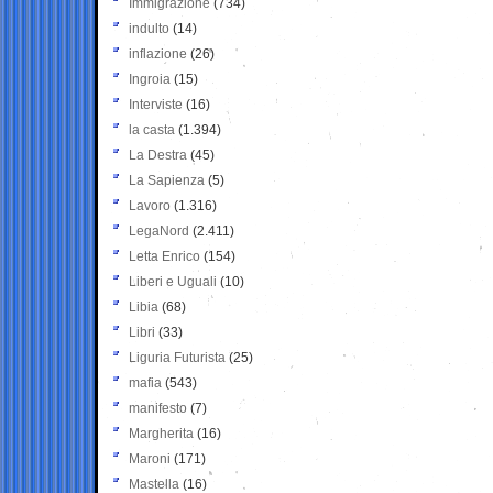
Immigrazione
(734)
indulto
(14)
inflazione
(26)
Ingroia
(15)
Interviste
(16)
la casta
(1.394)
La Destra
(45)
La Sapienza
(5)
Lavoro
(1.316)
LegaNord
(2.411)
Letta Enrico
(154)
Liberi e Uguali
(10)
Libia
(68)
Libri
(33)
Liguria Futurista
(25)
mafia
(543)
manifesto
(7)
Margherita
(16)
Maroni
(171)
Mastella
(16)