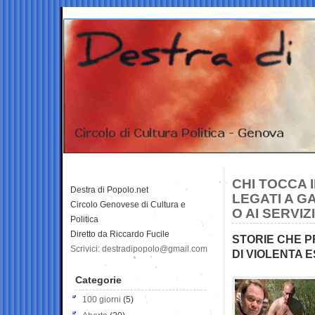
CHI TOCCA 
Destra di Popolo.net
LEGATI A G
Circolo Genovese di Cultura e
O AI SERVI
Politica
Diretto da Riccardo Fucile
STORIE CHE P
Scrivici: destradipopolo@gmail.com
DI VIOLENTA 
Categorie
100 giorni
(5)