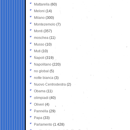
Mattarella
(60)
Meloni
(14)
Milano
(300)
Montezemolo
(7)
Monti
(357)
moschea
(11)
Musso
(10)
Muti
(10)
Napoli
(319)
Napolitano
(220)
no global
(5)
notte bianca
(3)
Nuovo Centrodestra
(2)
Obama
(11)
olimpiadi
(40)
Oliveri
(4)
Pannella
(29)
Papa
(33)
Parlamento
(1.428)