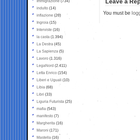
Leave a Rep
Immigrazione
(734)
indulto
(14)
You must be
log
inflazione
(26)
Ingroia
(15)
Interviste
(16)
la casta
(1.394)
La Destra
(45)
La Sapienza
(5)
Lavoro
(1.316)
LegaNord
(2.411)
Letta Enrico
(154)
Liberi e Uguali
(10)
Libia
(68)
Libri
(33)
Liguria Futurista
(25)
mafia
(543)
manifesto
(7)
Margherita
(16)
Maroni
(171)
Mastella
(16)