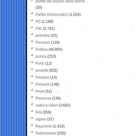
partito del popolo della libertà
(30)
Partito Democratico
(1.034)
PD
(1.188)
PdL
(2.781)
pedofilia
(25)
Pensioni
(129)
Politica
(40.855)
polizia
(253)
Porto
(12)
povertà
(502)
Presepe
(14)
Primarie
(149)
Prodi
(52)
Provincia
(139)
radici e valori
(3.682)
RAI
(359)
rapine
(37)
Razzismo
(1.410)
Referendum
(200)