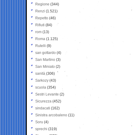
Regione
(344)
Renzi
(1.521)
Repetto
(46)
Rifiuti
(84)
rom
(13)
Roma
(1.125)
Rutelli
(9)
san gottardo
(4)
San Martino
(3)
San Miniato
(2)
sanità
(306)
Sarkozy
(43)
scuola
(354)
Sestri Levante
(2)
Sicurezza
(452)
sindacati
(162)
Sinistra arcobaleno
(11)
Soru
(4)
sprechi
(319)