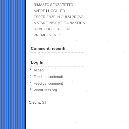
RIMASTO SENZA TETTO.
AVERE LUOGHI ED
ESPERIENZE IN CUI SI PROVA
A STARE INSIEME È UNA SFIDA
DA ACCOGLIERE E DA
PROMUOVERE”
Commenti recenti
Log In
Accedi
Feed dei contenuti
Feed dei commenti
WordPress.org
Credits:
G.I