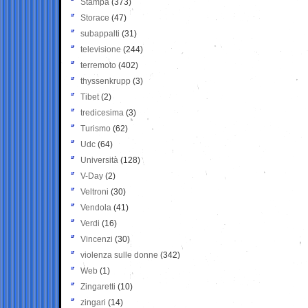
Stampa
(373)
Storace
(47)
subappalti
(31)
televisione
(244)
terremoto
(402)
thyssenkrupp
(3)
Tibet
(2)
tredicesima
(3)
Turismo
(62)
Udc
(64)
Università
(128)
V-Day
(2)
Veltroni
(30)
Vendola
(41)
Verdi
(16)
Vincenzi
(30)
violenza sulle donne
(342)
Web
(1)
Zingaretti
(10)
zingari
(14)