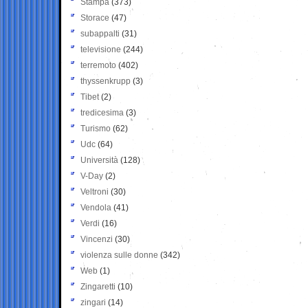
Stampa
(373)
Storace
(47)
subappalti
(31)
televisione
(244)
terremoto
(402)
thyssenkrupp
(3)
Tibet
(2)
tredicesima
(3)
Turismo
(62)
Udc
(64)
Università
(128)
V-Day
(2)
Veltroni
(30)
Vendola
(41)
Verdi
(16)
Vincenzi
(30)
violenza sulle donne
(342)
Web
(1)
Zingaretti
(10)
zingari
(14)