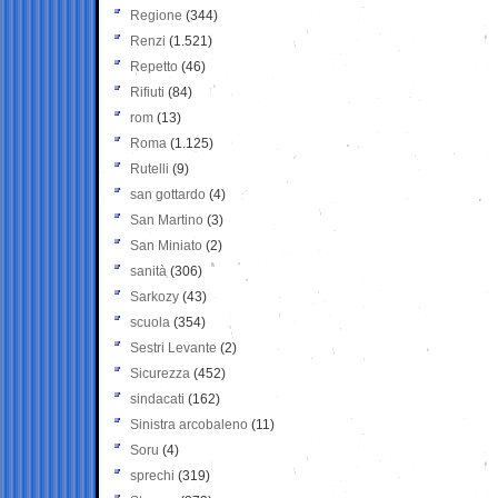
Regione
(344)
Renzi
(1.521)
Repetto
(46)
Rifiuti
(84)
rom
(13)
Roma
(1.125)
Rutelli
(9)
san gottardo
(4)
San Martino
(3)
San Miniato
(2)
sanità
(306)
Sarkozy
(43)
scuola
(354)
Sestri Levante
(2)
Sicurezza
(452)
sindacati
(162)
Sinistra arcobaleno
(11)
Soru
(4)
sprechi
(319)