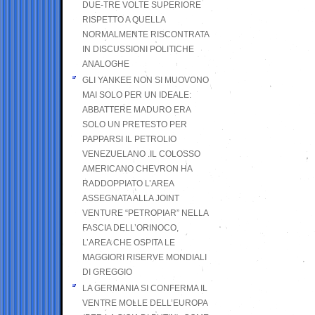
DUE-TRE VOLTE SUPERIORE
RISPETTO A QUELLA
NORMALMENTE RISCONTRATA
IN DISCUSSIONI POLITICHE
ANALOGHE
GLI YANKEE NON SI MUOVONO
MAI SOLO PER UN IDEALE:
ABBATTERE MADURO ERA
SOLO UN PRETESTO PER
PAPPARSI IL PETROLIO
VENEZUELANO .IL COLOSSO
AMERICANO CHEVRON HA
RADDOPPIATO L’AREA
ASSEGNATA ALLA JOINT
VENTURE “PETROPIAR” NELLA
FASCIA DELL’ORINOCO,
L’AREA CHE OSPITA LE
MAGGIORI RISERVE MONDIALI
DI GREGGIO
LA GERMANIA SI CONFERMA IL
VENTRE MOLLE DELL’EUROPA