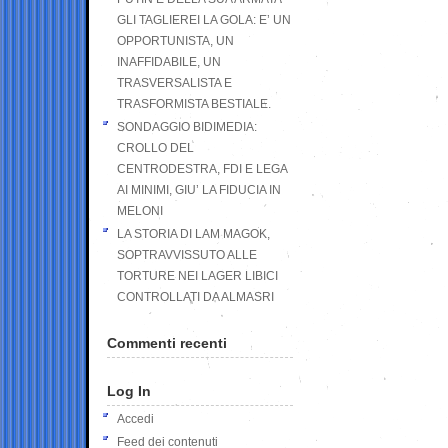
GLI TAGLIEREI LA GOLA: E’ UN
OPPORTUNISTA, UN
INAFFIDABILE, UN
TRASVERSALISTA E
TRASFORMISTA BESTIALE.
SONDAGGIO BIDIMEDIA:
CROLLO DEL
CENTRODESTRA, FDI E LEGA
AI MINIMI, GIU’ LA FIDUCIA IN
MELONI
LA STORIA DI LAM MAGOK,
SOPTRAVVISSUTO ALLE
TORTURE NEI LAGER LIBICI
CONTROLLATI DA ALMASRI
Commenti recenti
Log In
Accedi
Feed dei contenuti