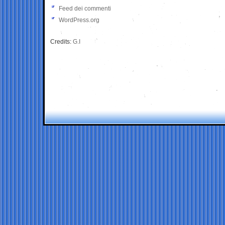
Feed dei commenti
WordPress.org
Credits:
G.I