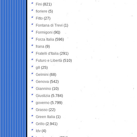
Fini
(821)
fioriere
(5)
Fitto
(27)
Fontana di Trevi
(1)
Formigoni
(90)
Forza Italia
(596)
frana
(9)
Fratelli d'Italia
(291)
Futuro e Libertà
(510)
g8
(25)
Gelmini
(68)
Genova
(542)
Giannino
(10)
Giustizia
(5.784)
governo
(5.799)
Grasso
(22)
Green Italia
(1)
Grillo
(2.941)
Idv
(4)