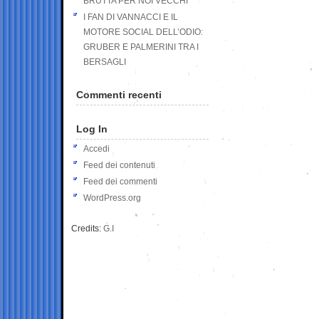
BRUTTA PER NOI VECCHI
I FAN DI VANNACCI E IL
MOTORE SOCIAL DELL’ODIO:
GRUBER E PALMERINI TRA I
BERSAGLI
Commenti recenti
Log In
Accedi
Feed dei contenuti
Feed dei commenti
WordPress.org
Credits:
G.I