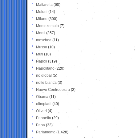
Mattarella
(60)
Meloni
(14)
Milano
(300)
Montezemolo
(7)
Monti
(357)
moschea
(11)
Musso
(10)
Muti
(10)
Napoli
(319)
Napolitano
(220)
no global
(5)
notte bianca
(3)
Nuovo Centrodestra
(2)
Obama
(11)
olimpiadi
(40)
Oliveri
(4)
Pannella
(29)
Papa
(33)
Parlamento
(1.428)