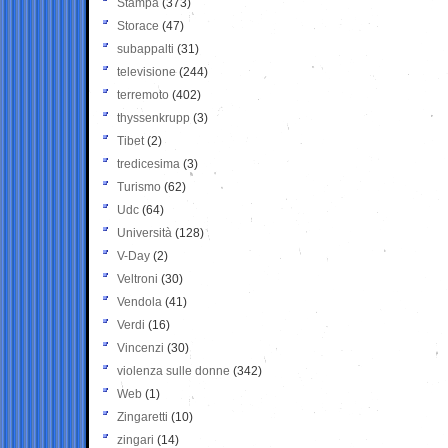
Stampa
(373)
Storace
(47)
subappalti
(31)
televisione
(244)
terremoto
(402)
thyssenkrupp
(3)
Tibet
(2)
tredicesima
(3)
Turismo
(62)
Udc
(64)
Università
(128)
V-Day
(2)
Veltroni
(30)
Vendola
(41)
Verdi
(16)
Vincenzi
(30)
violenza sulle donne
(342)
Web
(1)
Zingaretti
(10)
zingari
(14)