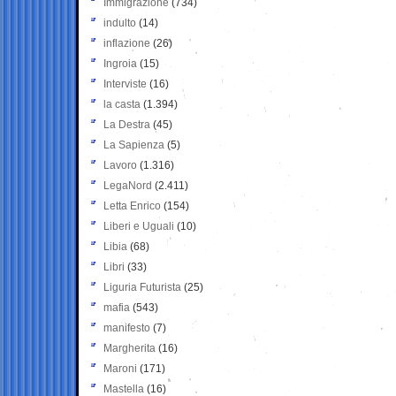
Immigrazione
(734)
indulto
(14)
inflazione
(26)
Ingroia
(15)
Interviste
(16)
la casta
(1.394)
La Destra
(45)
La Sapienza
(5)
Lavoro
(1.316)
LegaNord
(2.411)
Letta Enrico
(154)
Liberi e Uguali
(10)
Libia
(68)
Libri
(33)
Liguria Futurista
(25)
mafia
(543)
manifesto
(7)
Margherita
(16)
Maroni
(171)
Mastella
(16)