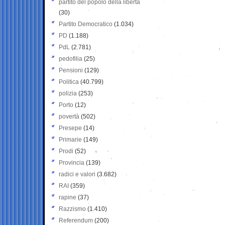
partito del popolo della libertà
(30)
Partito Democratico
(1.034)
PD
(1.188)
PdL
(2.781)
pedofilia
(25)
Pensioni
(129)
Politica
(40.799)
polizia
(253)
Porto
(12)
povertà
(502)
Presepe
(14)
Primarie
(149)
Prodi
(52)
Provincia
(139)
radici e valori
(3.682)
RAI
(359)
rapine
(37)
Razzismo
(1.410)
Referendum
(200)