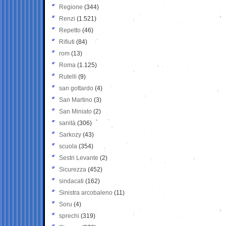
Regione
(344)
Renzi
(1.521)
Repetto
(46)
Rifiuti
(84)
rom
(13)
Roma
(1.125)
Rutelli
(9)
san gottardo
(4)
San Martino
(3)
San Miniato
(2)
sanità
(306)
Sarkozy
(43)
scuola
(354)
Sestri Levante
(2)
Sicurezza
(452)
sindacati
(162)
Sinistra arcobaleno
(11)
Soru
(4)
sprechi
(319)