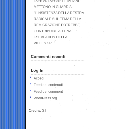
I SERVIZI SEGRETI ITALIANI
METTONO IN GUARDIA:
“L’INSISTENZA DELLA DESTRA
RADICALE SUL TEMA DELLA
REMIGRAZIONE POTREBBE
CONTRIBUIRE AD UNA
ESCALATION DELLA
VIOLENZA”
Commenti recenti
Log In
Accedi
Feed dei contenuti
Feed dei commenti
WordPress.org
Credits:
G.I