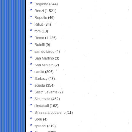
Regione
(344)
Renzi
(1.521)
Repetto
(46)
Rifiuti
(84)
rom
(13)
Roma
(1.125)
Rutelli
(9)
san gottardo
(4)
San Martino
(3)
San Miniato
(2)
sanità
(306)
Sarkozy
(43)
scuola
(354)
Sestri Levante
(2)
Sicurezza
(452)
sindacati
(162)
Sinistra arcobaleno
(11)
Soru
(4)
sprechi
(319)