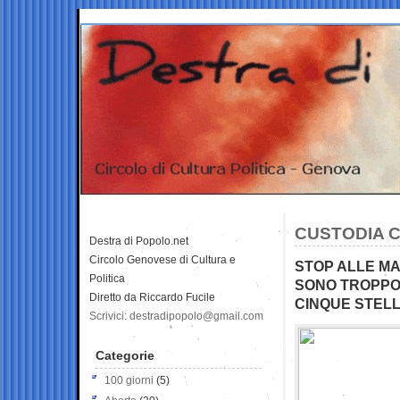
CUSTODIA C
Destra di Popolo.net
Circolo Genovese di Cultura e
STOP ALLE MA
Politica
SONO TROPPO 
Diretto da Riccardo Fucile
CINQUE STELL
Scrivici: destradipopolo@gmail.com
Categorie
100 giorni
(5)