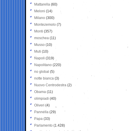
Mattarella
(60)
Meloni
(14)
Milano
(300)
Montezemolo
(7)
Monti
(357)
moschea
(11)
Musso
(10)
Muti
(10)
Napoli
(319)
Napolitano
(220)
no global
(5)
notte bianca
(3)
Nuovo Centrodestra
(2)
Obama
(11)
olimpiadi
(40)
Oliveri
(4)
Pannella
(29)
Papa
(33)
Parlamento
(1.428)