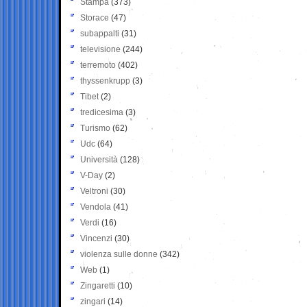
Stampa
(373)
Storace
(47)
subappalti
(31)
televisione
(244)
terremoto
(402)
thyssenkrupp
(3)
Tibet
(2)
tredicesima
(3)
Turismo
(62)
Udc
(64)
Università
(128)
V-Day
(2)
Veltroni
(30)
Vendola
(41)
Verdi
(16)
Vincenzi
(30)
violenza sulle donne
(342)
Web
(1)
Zingaretti
(10)
zingari
(14)