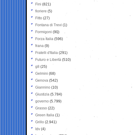
Fini
(821)
fioriere
(5)
Fitto
(27)
Fontana di Trevi
(1)
Formigoni
(90)
Forza Italia
(596)
frana
(9)
Fratelli d'Italia
(291)
Futuro e Libertà
(510)
g8
(25)
Gelmini
(68)
Genova
(542)
Giannino
(10)
Giustizia
(5.784)
governo
(5.799)
Grasso
(22)
Green Italia
(1)
Grillo
(2.941)
Idv
(4)