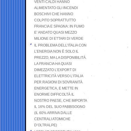
VENTI CALDI HANNO
ALIMENTATO GLI INCENDI
BOSCHIVI CHE HANNO
COLPITO SOPRATTUTTO
FRANCIA E SPAGNA: IN FUMO
E’ ANDATO QUASI MEZZO
MILIONE DI ETTARI DI VERDE
IL PROBLEMA DELL’ITALIA CON
L’ENERGIA NON È SOLO IL
PREZZO, MA LA DISPONIBILITÀ.
LA FRANCIA HA QUASI
DIMEZZATO L’EXPORT DI
ELETTRICITÀ VERSO L’ITALIA
PER RAGIONI DI SOVRANITÀ
ENERGETICA, E METTE IN
ENORME DIFFICOLTÀ IL
NOSTRO PAESE, CHE IMPORTA
IL 16% DEL SUO FABBISOGNO
(IL 60% ARRIVA DALLE
CENTRALI ATOMICHE
D’OLTRALPE)