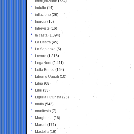
Immigrazione
(734)
indulto
(14)
inflazione
(26)
Ingroia
(15)
Interviste
(16)
la casta
(1.394)
La Destra
(45)
La Sapienza
(5)
Lavoro
(1.316)
LegaNord
(2.411)
Letta Enrico
(154)
Liberi e Uguali
(10)
Libia
(68)
Libri
(33)
Liguria Futurista
(25)
mafia
(543)
manifesto
(7)
Margherita
(16)
Maroni
(171)
Mastella
(16)