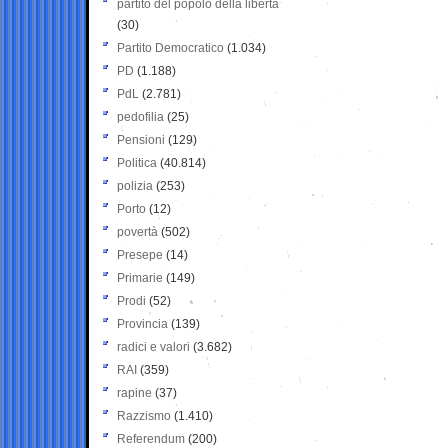
partito del popolo della libertà
(30)
Partito Democratico
(1.034)
PD
(1.188)
PdL
(2.781)
pedofilia
(25)
Pensioni
(129)
Politica
(40.814)
polizia
(253)
Porto
(12)
povertà
(502)
Presepe
(14)
Primarie
(149)
Prodi
(52)
Provincia
(139)
radici e valori
(3.682)
RAI
(359)
rapine
(37)
Razzismo
(1.410)
Referendum
(200)