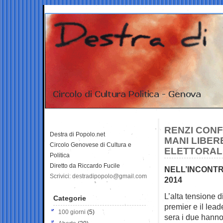
RENZI CONF
Destra di Popolo.net
MANI LIBER
Circolo Genovese di Cultura e
ELETTORAL
Politica
Diretto da Riccardo Fucile
NELL’INCONTR
Scrivici: destradipopolo@gmail.com
2014
L’alta tensione d
Categorie
premier e il lea
100 giorni
(5)
sera i due hanno