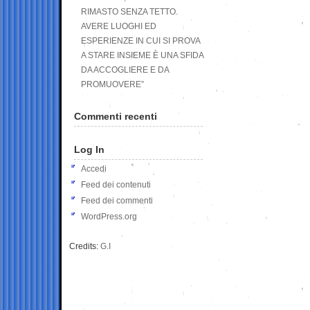
RIMASTO SENZA TETTO.
AVERE LUOGHI ED
ESPERIENZE IN CUI SI PROVA
A STARE INSIEME È UNA SFIDA
DA ACCOGLIERE E DA
PROMUOVERE”
Commenti recenti
Log In
Accedi
Feed dei contenuti
Feed dei commenti
WordPress.org
Credits:
G.I