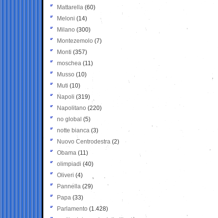
Mattarella
(60)
Meloni
(14)
Milano
(300)
Montezemolo
(7)
Monti
(357)
moschea
(11)
Musso
(10)
Muti
(10)
Napoli
(319)
Napolitano
(220)
no global
(5)
notte bianca
(3)
Nuovo Centrodestra
(2)
Obama
(11)
olimpiadi
(40)
Oliveri
(4)
Pannella
(29)
Papa
(33)
Parlamento
(1.428)