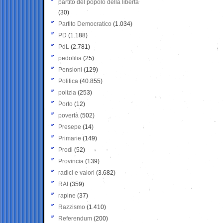
partito del popolo della libertà
(30)
Partito Democratico
(1.034)
PD
(1.188)
PdL
(2.781)
pedofilia
(25)
Pensioni
(129)
Politica
(40.855)
polizia
(253)
Porto
(12)
povertà
(502)
Presepe
(14)
Primarie
(149)
Prodi
(52)
Provincia
(139)
radici e valori
(3.682)
RAI
(359)
rapine
(37)
Razzismo
(1.410)
Referendum
(200)