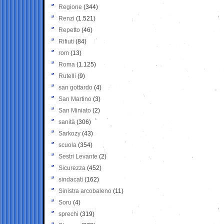
Regione
(344)
Renzi
(1.521)
Repetto
(46)
Rifiuti
(84)
rom
(13)
Roma
(1.125)
Rutelli
(9)
san gottardo
(4)
San Martino
(3)
San Miniato
(2)
sanità
(306)
Sarkozy
(43)
scuola
(354)
Sestri Levante
(2)
Sicurezza
(452)
sindacati
(162)
Sinistra arcobaleno
(11)
Soru
(4)
sprechi
(319)