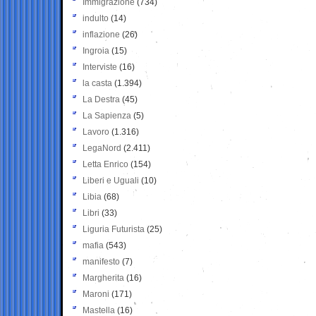
Immigrazione
(734)
indulto
(14)
inflazione
(26)
Ingroia
(15)
Interviste
(16)
la casta
(1.394)
La Destra
(45)
La Sapienza
(5)
Lavoro
(1.316)
LegaNord
(2.411)
Letta Enrico
(154)
Liberi e Uguali
(10)
Libia
(68)
Libri
(33)
Liguria Futurista
(25)
mafia
(543)
manifesto
(7)
Margherita
(16)
Maroni
(171)
Mastella
(16)