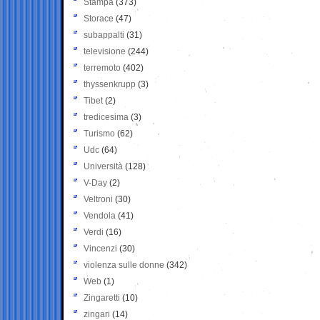
Stampa
(373)
Storace
(47)
subappalti
(31)
televisione
(244)
terremoto
(402)
thyssenkrupp
(3)
Tibet
(2)
tredicesima
(3)
Turismo
(62)
Udc
(64)
Università
(128)
V-Day
(2)
Veltroni
(30)
Vendola
(41)
Verdi
(16)
Vincenzi
(30)
violenza sulle donne
(342)
Web
(1)
Zingaretti
(10)
zingari
(14)