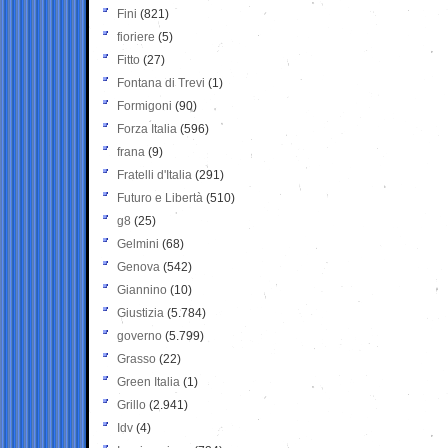
Fini
(821)
fioriere
(5)
Fitto
(27)
Fontana di Trevi
(1)
Formigoni
(90)
Forza Italia
(596)
frana
(9)
Fratelli d'Italia
(291)
Futuro e Libertà
(510)
g8
(25)
Gelmini
(68)
Genova
(542)
Giannino
(10)
Giustizia
(5.784)
governo
(5.799)
Grasso
(22)
Green Italia
(1)
Grillo
(2.941)
Idv
(4)