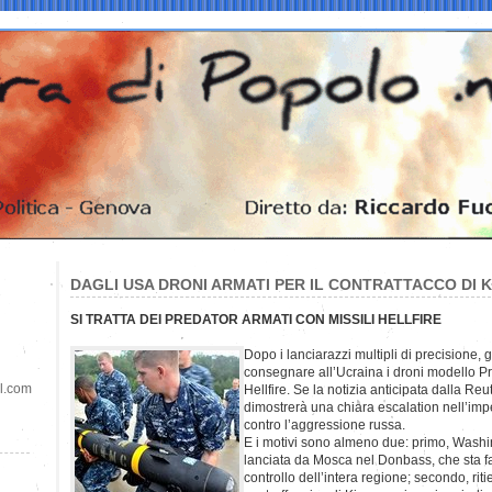
DAGLI USA DRONI ARMATI PER IL CONTRATTACCO DI K
SI TRATTA DEI PREDATOR ARMATI CON MISSILI HELLFIRE
Dopo i lanciarazzi multipli di precisione, 
consegnare all’Ucraina i droni modello Pre
il.com
Hellfire. Se la notizia anticipata dalla Re
dimostrerà una chiara escalation nell’im
contro l’aggressione russa.
E i motivi sono almeno due: primo, Washin
lanciata da Mosca nel Donbass, che sta f
controllo dell’intera regione; secondo, rit