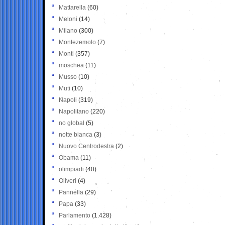
Mattarella
(60)
Meloni
(14)
Milano
(300)
Montezemolo
(7)
Monti
(357)
moschea
(11)
Musso
(10)
Muti
(10)
Napoli
(319)
Napolitano
(220)
no global
(5)
notte bianca
(3)
Nuovo Centrodestra
(2)
Obama
(11)
olimpiadi
(40)
Oliveri
(4)
Pannella
(29)
Papa
(33)
Parlamento
(1.428)