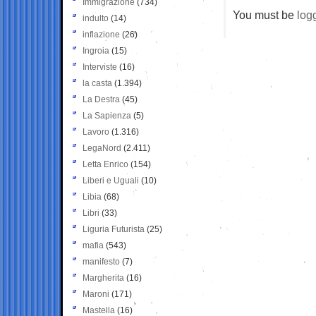
Immigrazione
(734)
You must be
log
indulto
(14)
inflazione
(26)
Ingroia
(15)
Interviste
(16)
la casta
(1.394)
La Destra
(45)
La Sapienza
(5)
Lavoro
(1.316)
LegaNord
(2.411)
Letta Enrico
(154)
Liberi e Uguali
(10)
Libia
(68)
Libri
(33)
Liguria Futurista
(25)
mafia
(543)
manifesto
(7)
Margherita
(16)
Maroni
(171)
Mastella
(16)