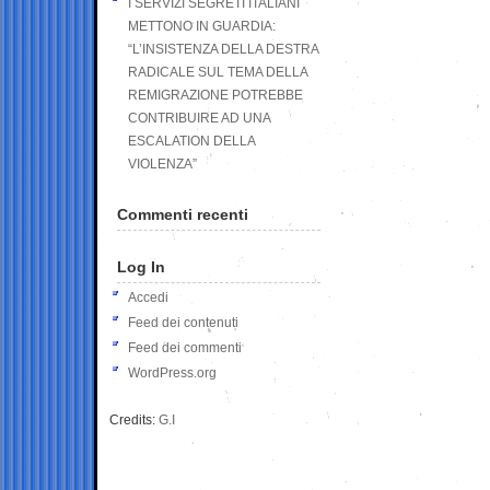
I SERVIZI SEGRETI ITALIANI
METTONO IN GUARDIA:
“L’INSISTENZA DELLA DESTRA
RADICALE SUL TEMA DELLA
REMIGRAZIONE POTREBBE
CONTRIBUIRE AD UNA
ESCALATION DELLA
VIOLENZA”
Commenti recenti
Log In
Accedi
Feed dei contenuti
Feed dei commenti
WordPress.org
Credits:
G.I