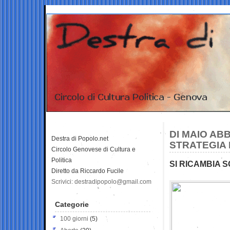
DI MAIO AB
Destra di Popolo.net
STRATEGIA
Circolo Genovese di Cultura e
Politica
SI RICAMBIA 
Diretto da Riccardo Fucile
Scrivici: destradipopolo@gmail.com
Categorie
100 giorni
(5)