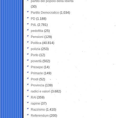
partito del popolo della libertà
(30)
Partito Democratico
(1.034)
PD
(1.188)
PdL
(2.781)
pedofilia
(25)
Pensioni
(129)
Politica
(40.814)
polizia
(253)
Porto
(12)
povertà
(502)
Presepe
(14)
Primarie
(149)
Prodi
(52)
Provincia
(139)
radici e valori
(3.682)
RAI
(359)
rapine
(37)
Razzismo
(1.410)
Referendum
(200)