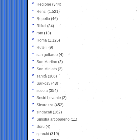
Regione
(344)
Renzi
(1.521)
Repetto
(46)
Rifiuti
(84)
rom
(13)
Roma
(1.125)
Rutelli
(9)
san gottardo
(4)
San Martino
(3)
San Miniato
(2)
sanità
(306)
Sarkozy
(43)
scuola
(354)
Sestri Levante
(2)
Sicurezza
(452)
sindacati
(162)
Sinistra arcobaleno
(11)
Soru
(4)
sprechi
(319)