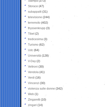
Stampa
(373)
Storace
(47)
subappalti
(31)
televisione
(244)
terremoto
(402)
thyssenkrupp
(3)
Tibet
(2)
tredicesima
(3)
Turismo
(62)
Udc
(64)
Università
(128)
V-Day
(2)
Veltroni
(30)
Vendola
(41)
Verdi
(16)
Vincenzi
(30)
violenza sulle donne
(342)
Web
(1)
Zingaretti
(10)
zingari
(14)