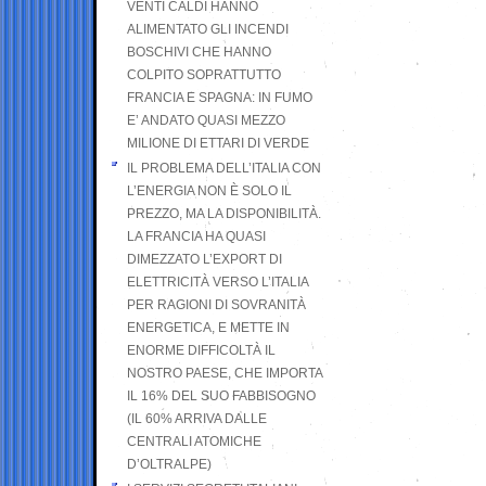
VENTI CALDI HANNO
ALIMENTATO GLI INCENDI
BOSCHIVI CHE HANNO
COLPITO SOPRATTUTTO
FRANCIA E SPAGNA: IN FUMO
E’ ANDATO QUASI MEZZO
MILIONE DI ETTARI DI VERDE
IL PROBLEMA DELL’ITALIA CON
L’ENERGIA NON È SOLO IL
PREZZO, MA LA DISPONIBILITÀ.
LA FRANCIA HA QUASI
DIMEZZATO L’EXPORT DI
ELETTRICITÀ VERSO L’ITALIA
PER RAGIONI DI SOVRANITÀ
ENERGETICA, E METTE IN
ENORME DIFFICOLTÀ IL
NOSTRO PAESE, CHE IMPORTA
IL 16% DEL SUO FABBISOGNO
(IL 60% ARRIVA DALLE
CENTRALI ATOMICHE
D’OLTRALPE)