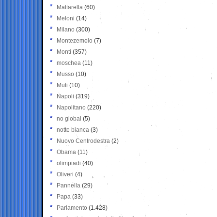
Mattarella
(60)
Meloni
(14)
Milano
(300)
Montezemolo
(7)
Monti
(357)
moschea
(11)
Musso
(10)
Muti
(10)
Napoli
(319)
Napolitano
(220)
no global
(5)
notte bianca
(3)
Nuovo Centrodestra
(2)
Obama
(11)
olimpiadi
(40)
Oliveri
(4)
Pannella
(29)
Papa
(33)
Parlamento
(1.428)