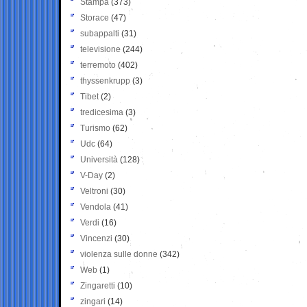
Stampa
(373)
Storace
(47)
subappalti
(31)
televisione
(244)
terremoto
(402)
thyssenkrupp
(3)
Tibet
(2)
tredicesima
(3)
Turismo
(62)
Udc
(64)
Università
(128)
V-Day
(2)
Veltroni
(30)
Vendola
(41)
Verdi
(16)
Vincenzi
(30)
violenza sulle donne
(342)
Web
(1)
Zingaretti
(10)
zingari
(14)