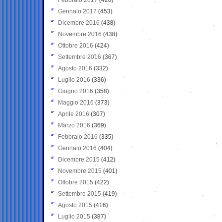
Gennaio 2017
(453)
Dicembre 2016
(438)
Novembre 2016
(438)
Ottobre 2016
(424)
Settembre 2016
(367)
Agosto 2016
(332)
Luglio 2016
(336)
Giugno 2016
(358)
Maggio 2016
(373)
Aprile 2016
(307)
Marzo 2016
(369)
Febbraio 2016
(335)
Gennaio 2016
(404)
Dicembre 2015
(412)
Novembre 2015
(401)
Ottobre 2015
(422)
Settembre 2015
(419)
Agosto 2015
(416)
Luglio 2015
(387)