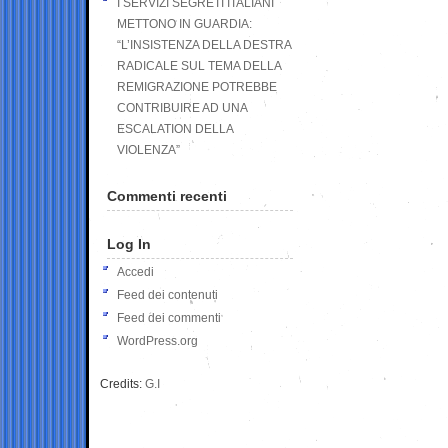
I SERVIZI SEGRETI ITALIANI
METTONO IN GUARDIA:
“L’INSISTENZA DELLA DESTRA
RADICALE SUL TEMA DELLA
REMIGRAZIONE POTREBBE
CONTRIBUIRE AD UNA
ESCALATION DELLA
VIOLENZA”
Commenti recenti
Log In
Accedi
Feed dei contenuti
Feed dei commenti
WordPress.org
Credits:
G.I