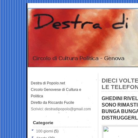
DIECI VOLT
Destra di Popolo.net
LE TELEFON
Circolo Genovese di Cultura e
Politica
GHEDINI RIVEL
Diretto da Riccardo Fucile
SONO RIMASTI
Scrivici: destradipopolo@gmail.com
BUNGA BUNGA
DISTRUGGERLE
Categorie
100 giorni
(5)