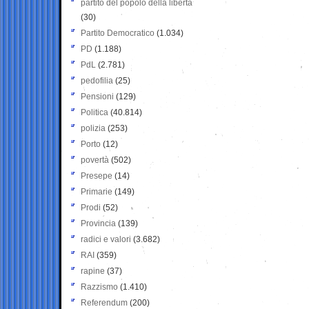
partito del popolo della libertà
(30)
Partito Democratico
(1.034)
PD
(1.188)
PdL
(2.781)
pedofilia
(25)
Pensioni
(129)
Politica
(40.814)
polizia
(253)
Porto
(12)
povertà
(502)
Presepe
(14)
Primarie
(149)
Prodi
(52)
Provincia
(139)
radici e valori
(3.682)
RAI
(359)
rapine
(37)
Razzismo
(1.410)
Referendum
(200)