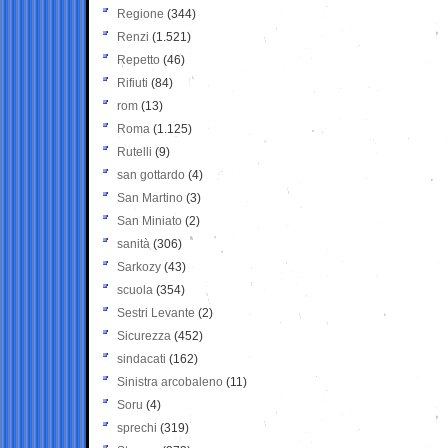
Regione
(344)
Renzi
(1.521)
Repetto
(46)
Rifiuti
(84)
rom
(13)
Roma
(1.125)
Rutelli
(9)
san gottardo
(4)
San Martino
(3)
San Miniato
(2)
sanità
(306)
Sarkozy
(43)
scuola
(354)
Sestri Levante
(2)
Sicurezza
(452)
sindacati
(162)
Sinistra arcobaleno
(11)
Soru
(4)
sprechi
(319)