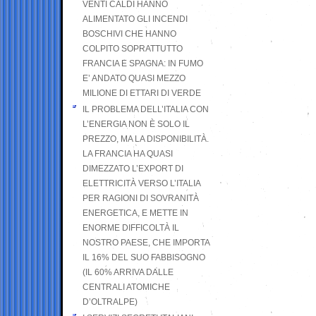
VENTI CALDI HANNO
ALIMENTATO GLI INCENDI
BOSCHIVI CHE HANNO
COLPITO SOPRATTUTTO
FRANCIA E SPAGNA: IN FUMO
E’ ANDATO QUASI MEZZO
MILIONE DI ETTARI DI VERDE
IL PROBLEMA DELL’ITALIA CON
L’ENERGIA NON È SOLO IL
PREZZO, MA LA DISPONIBILITÀ.
LA FRANCIA HA QUASI
DIMEZZATO L’EXPORT DI
ELETTRICITÀ VERSO L’ITALIA
PER RAGIONI DI SOVRANITÀ
ENERGETICA, E METTE IN
ENORME DIFFICOLTÀ IL
NOSTRO PAESE, CHE IMPORTA
IL 16% DEL SUO FABBISOGNO
(IL 60% ARRIVA DALLE
CENTRALI ATOMICHE
D’OLTRALPE)