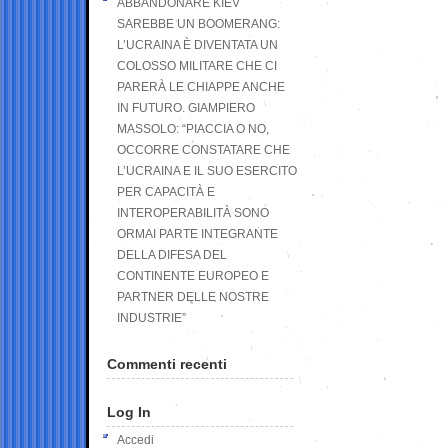
ABBANDONARE KIEV
SAREBBE UN BOOMERANG:
L’UCRAINA È DIVENTATA UN
COLOSSO MILITARE CHE CI
PARERÀ LE CHIAPPE ANCHE
IN FUTURO. GIAMPIERO
MASSOLO: “PIACCIA O NO,
OCCORRE CONSTATARE CHE
L’UCRAINA E IL SUO ESERCITO
PER CAPACITÀ E
INTEROPERABILITÀ SONO
ORMAI PARTE INTEGRANTE
DELLA DIFESA DEL
CONTINENTE EUROPEO E
PARTNER DELLE NOSTRE
INDUSTRIE”
Commenti recenti
Log In
Accedi