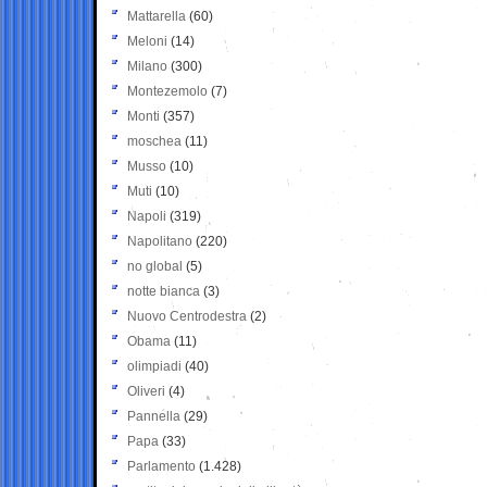
Mattarella
(60)
Meloni
(14)
Milano
(300)
Montezemolo
(7)
Monti
(357)
moschea
(11)
Musso
(10)
Muti
(10)
Napoli
(319)
Napolitano
(220)
no global
(5)
notte bianca
(3)
Nuovo Centrodestra
(2)
Obama
(11)
olimpiadi
(40)
Oliveri
(4)
Pannella
(29)
Papa
(33)
Parlamento
(1.428)